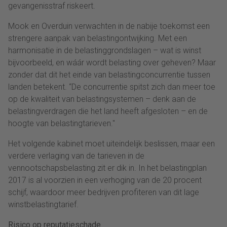
gevangenisstraf riskeert.
Mook en Overduin verwachten in de nabije toekomst een
strengere aanpak van belastingontwijking. Met een
harmonisatie in de belastinggrondslagen – wat is winst
bijvoorbeeld, en wáár wordt belasting over geheven? Maar
zonder dat dit het einde van belastingconcurrentie tussen
landen betekent. “De concurrentie spitst zich dan meer toe
op de kwaliteit van belastingsystemen – denk aan de
belastingverdragen die het land heeft afgesloten – en de
hoogte van belastingtarieven."
Het volgende kabinet moet uiteindelijk beslissen, maar een
verdere verlaging van de tarieven in de
vennootschapsbelasting zit er dik in. In het belastingplan
2017 is al voorzien in een verhoging van de 20 procent
schijf, waardoor meer bedrijven profiteren van dit lage
winstbelastingtarief.
Risico op reputatieschade