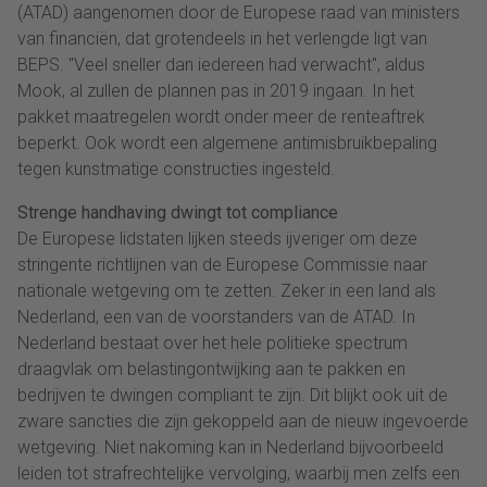
(ATAD) aangenomen door de Europese raad van ministers
van financiën, dat grotendeels in het verlengde ligt van
BEPS. "Veel sneller dan iedereen had verwacht", aldus
Mook, al zullen de plannen pas in 2019 ingaan. In het
pakket maatregelen wordt onder meer de renteaftrek
beperkt. Ook wordt een algemene antimisbruikbepaling
tegen kunstmatige constructies ingesteld.
Strenge handhaving dwingt tot compliance
De Europese lidstaten lijken steeds ijveriger om deze
stringente richtlijnen van de Europese Commissie naar
nationale wetgeving om te zetten. Zeker in een land als
Nederland, een van de voorstanders van de ATAD. In
Nederland bestaat over het hele politieke spectrum
draagvlak om belastingontwijking aan te pakken en
bedrijven te dwingen compliant te zijn. Dit blijkt ook uit de
zware sancties die zijn gekoppeld aan de nieuw ingevoerde
wetgeving. Niet nakoming kan in Nederland bijvoorbeeld
leiden tot strafrechtelijke vervolging, waarbij men zelfs een