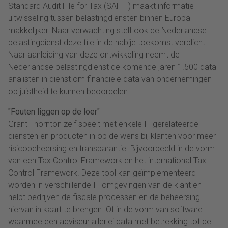
Standard Audit File for Tax (SAF-T) maakt informatie-
uitwisseling tussen belastingdiensten binnen Europa
makkelijker. Naar verwachting stelt ook de Nederlandse
belastingdienst deze file in de nabije toekomst verplicht.
Naar aanleiding van deze ontwikkeling neemt de
Nederlandse belastingdienst de komende jaren 1.500 data-
analisten in dienst om financiële data van ondernemingen
op juistheid te kunnen beoordelen.
"Fouten liggen op de loer"
Grant Thornton zelf speelt met enkele IT-gerelateerde
diensten en producten in op de wens bij klanten voor meer
risicobeheersing en transparantie. Bijvoorbeeld in de vorm
van een Tax Control Framework en het international Tax
Control Framework. Deze tool kan geïmplementeerd
worden in verschillende IT-omgevingen van de klant en
helpt bedrijven de fiscale processen en de beheersing
hiervan in kaart te brengen. Of in de vorm van software
waarmee een adviseur allerlei data met betrekking tot de