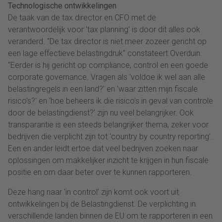
Technologische ontwikkelingen
De taak van de tax director en CFO met de
verantwoordelijk voor 'tax planning' is door dit alles ook
veranderd. "De tax director is niet meer zozeer gericht op
een lage effectieve belastingdruk" constateert Overduin.
"Eerder is hij gericht op compliance, control en een goede
corporate governance. Vragen als 'voldoe ik wel aan alle
belastingregels in een land?' en 'waar zitten mijn fiscale
risico's?' en ‘hoe beheers ik die risico’s in geval van controle
door de belastingdienst?’ zijn nu veel belangrijker. Ook
transparantie is een steeds belangrijker thema, zeker voor
bedrijven die verplicht zijn tot 'country by country reporting'.
Een en ander leidt ertoe dat veel bedrijven zoeken naar
oplossingen om makkelijker inzicht te krijgen in hun fiscale
positie en om daar beter over te kunnen rapporteren.
Deze hang naar ‘in control’ zijn komt ook voort uit
ontwikkelingen bij de Belastingdienst. De verplichting in
verschillende landen binnen de EU om te rapporteren in een