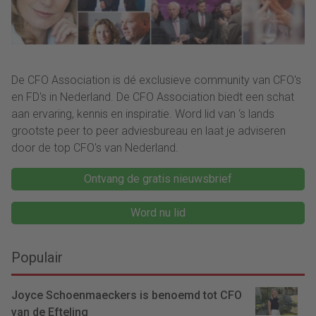
De CFO Association is dé exclusieve community van CFO's
en FD's in Nederland. De CFO Association biedt een schat
aan ervaring, kennis en inspiratie. Word lid van ‘s lands
grootste peer to peer adviesbureau en laat je adviseren
door de top CFO's van Nederland.
Ontvang de gratis nieuwsbrief
Word nu lid
Populair
Joyce Schoenmaeckers is benoemd tot CFO
van de Efteling