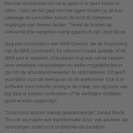
btw kan doorspitten om na te gaan of er geen fouten in
zitten. "Juist als het gaat om btw liggen fouten op de loer
vanwege de verschillen tussen de toch al complexe
regelingen van diverse landen. "Terwijl de boetes op
verkeerde btw-aangiften overal gigantisch zijn", zegt Mook.
Nog een voorbeeld is een WKR-checker, die de toepassing
van de WKR controleert. De uitkomst maakt duidelijk of de
WKR juist is verwerkt, of bedrijven nog vrije ruimte hebben
voor onbelaste vergoedingen en welke mogelijkheden er
zijn om de arbeidsvoorwaarden te optimaliseren. Dit geeft
voordelen voor de werkgever en de werknemer. Ook is er
software voor transfer pricing in de maak, om op basis van
big data te kunnen controleren of de wettelijke richtlijnen
goed worden opgevolgd.
"Onze tools worden steeds geavanceerder", besluit Mook.
"En ook wij maken een transformatie door: van adviseur die
oplossingen zoekt voor problemen die bedrijven