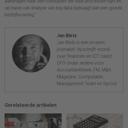
aandragen naar een consultant die naar processen kijkt en
op basis van analyse van big data bijdraagt aan een goede
bedrijfsvoering."
Jan Bletz
Jan Bletz is een ervaren
journalist. Hij schrijft vooral
over financiën en ICT, naast
CFO onder andere voor
AccountantWeek, FM, M&A
Magazine, Computable,
Management Team en Sprout.
Gerelateerde artikelen