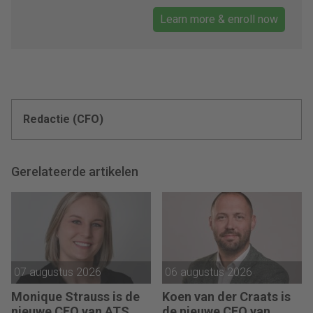
Learn more & enroll now
Redactie (CFO)
Gerelateerde artikelen
07 augustus 2026
06 augustus 2026
Monique Strauss is de
Koen van der Craats is
nieuwe CFO van ATS
de nieuwe CFO van