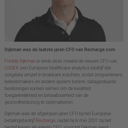
Dijkman was de laatste jaren CFO van Recharge.com
Freddy Dijkman
is sinds deze maand de nieuwe CFO van
LOGEX
, een Europees healthcare-analytics-bedrijf dat
zorgdata omzet in bruikbare inzichten, zodat zorgverleners,
beleidsmakers en andere spelers betere, datagestuurde
beslissingen kunnen nemen om de kwaliteit,
toegankelijkheid en betaalbaarheid van de
gezondheidszorg te optimaliseren.
Dijkman was de afgelopen jaren CFO bij het Europese
betalingsbedrijf
Recharge
, nadat hij in mei 2021 bij het
bedrijf kwam als interim CFO. Voordat Dijkman werd