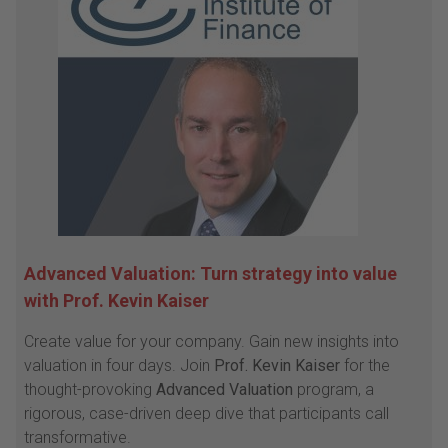
Advanced Valuation: Turn strategy into value
with Prof. Kevin Kaiser
Create value for your company. Gain new insights into
valuation in four days. Join
Prof. Kevin Kaiser
for the
thought-provoking
Advanced Valuation
program, a
rigorous, case-driven deep dive that participants call
transformative.