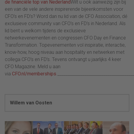
de financiële top van Nederland
Wilt u ook aanwezig zijn bij
een van de vele andere inspirerende bijeenkomsten voor
CFO’s en FD’s? Word dan nu lid van de CFO Association, dé
exclusieve community van CFO’s en FD’s in Nederland. Als
lid bent u welkom tijdens de exclusieve
netwerkevenementen en congressen CFO Day en Finance
Transformation. Topevenementen vol inspiratie, interactie,
know-how, hoog niveau aan hospitality en netwerken met
collega CFO’s en FD’s. Tevens ontvangt u jaarlijks 4 keer
CFO Magazine. Meld u aan
via
CFO.nl/memberships
.____________________________________
Willem van Oosten