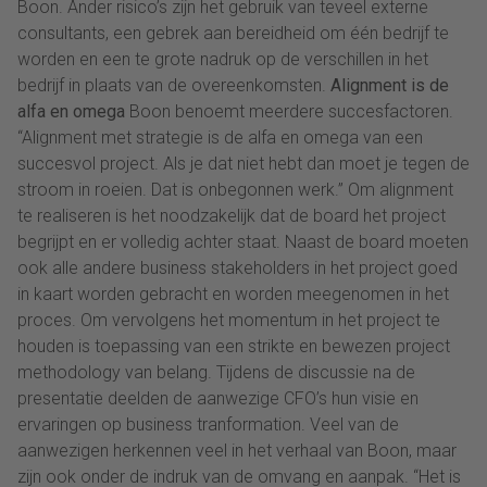
Boon. Ander risico’s zijn het gebruik van teveel externe
consultants, een gebrek aan bereidheid om één bedrijf te
worden en een te grote nadruk op de verschillen in het
bedrijf in plaats van de overeenkomsten.
Alignment is de
alfa en omega
Boon benoemt meerdere succesfactoren.
“Alignment met strategie is de alfa en omega van een
succesvol project. Als je dat niet hebt dan moet je tegen de
stroom in roeien. Dat is onbegonnen werk.” Om alignment
te realiseren is het noodzakelijk dat de board het project
begrijpt en er volledig achter staat. Naast de board moeten
ook alle andere business stakeholders in het project goed
in kaart worden gebracht en worden meegenomen in het
proces. Om vervolgens het momentum in het project te
houden is toepassing van een strikte en bewezen project
methodology van belang. Tijdens de discussie na de
presentatie deelden de aanwezige CFO’s hun visie en
ervaringen op business tranformation. Veel van de
aanwezigen herkennen veel in het verhaal van Boon, maar
zijn ook onder de indruk van de omvang en aanpak. “Het is