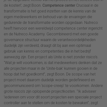
de kosten”, zegt Boon.
Competence center
Cruciaal in de
transformatie is het goed inzetten van de kennis van de
eigen medewerkers en behoud van de ervaringen die
gedurende de transformatie worden opgedaan. Nutreco
heeft hiervoor een wereldwijd competence center ingericht
en de Nutreco Academy. Gecombineerd met een goede
governance structuur waarin de verantwoordelijkheden
duidelijk zijn verdeeld, draagt dit bij aan een optimaal
gebruik van kennis en competenties die in het bedrijf
aanwezig zijn. Een project als Unite is niet zonder risico’s.
“Wat je wilt voorkomen, is dat medewerkers denken dat ze
alle projecten maar in de ‘Unite-bak’ kunnen gooien in de
hoop dat het goedkomt”, zegt Boon. De scope van het
project moet daarom duidelijk worden gedefinieerd en
gecommuniceerd om ‘scope-creep’ te voorkomen. Andere
grote risico’s zijn oplopende projectkosten. “Ik adviseer
’iedereen om voor dit soort projecten een speciale project
controller aan te stellen om de kosten te bewaken”, zegt