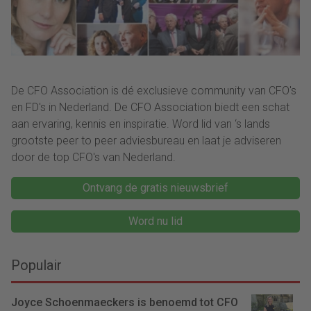
De CFO Association is dé exclusieve community van CFO's
en FD's in Nederland. De CFO Association biedt een schat
aan ervaring, kennis en inspiratie. Word lid van ‘s lands
grootste peer to peer adviesbureau en laat je adviseren
door de top CFO's van Nederland.
Ontvang de gratis nieuwsbrief
Word nu lid
Populair
Joyce Schoenmaeckers is benoemd tot CFO