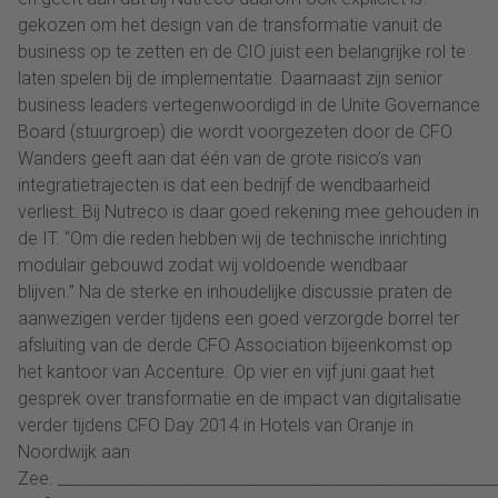
gekozen om het design van de transformatie vanuit de
business op te zetten en de CIO juist een belangrijke rol te
laten spelen bij de implementatie. Daarnaast zijn senior
business leaders vertegenwoordigd in de Unite Governance
Board (stuurgroep) die wordt voorgezeten door de CFO.
Wanders geeft aan dat één van de grote risico’s van
integratietrajecten is dat een bedrijf de wendbaarheid
verliest. Bij Nutreco is daar goed rekening mee gehouden in
de IT. “Om die reden hebben wij de technische inrichting
modulair gebouwd zodat wij voldoende wendbaar
blijven.” Na de sterke en inhoudelijke discussie praten de
aanwezigen verder tijdens een goed verzorgde borrel ter
afsluiting van de derde CFO Association bijeenkomst op
het kantoor van Accenture. Op vier en vijf juni gaat het
gesprek over transformatie en de impact van digitalisatie
verder tijdens CFO Day 2014 in Hotels van Oranje in
Noordwijk aan
Zee. _______________________________________________________