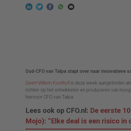
Oud-CFO van Talpa stapt over naar innovatieve 
Geert-Willem Koolhof
is deze week aangetreden a
richten op het ontwikkelen en produceren van hoo
hiervoor CFO van Talpa.
Lees ook op CFO.nl:
De eerste 1
Mojo): ”Elke deal is een risico in 