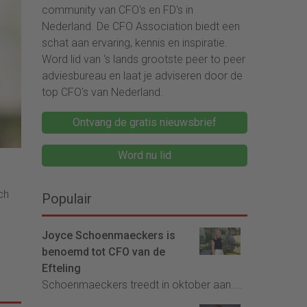
community van CFO's en FD's in
Nederland. De CFO Association biedt een
schat aan ervaring, kennis en inspiratie.
Word lid van ‘s lands grootste peer to peer
adviesbureau en laat je adviseren door de
top CFO's van Nederland.
Ontvang de gratis nieuwsbrief
Word nu lid
ch
Populair
Joyce Schoenmaeckers is
benoemd tot CFO van de
Efteling
Schoenmaeckers treedt in oktober aan....