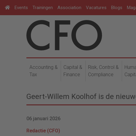
Events
Trainingen
Association
Vacatures
Blogs
Mag
Accounting &
Capital &
Risk, Control &
Hum
Tax
Finance
Compliance
Capit
Geert-Willem Koolhof is de nieu
06 januari 2026
Redactie (CFO)