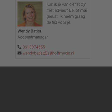
Kan ik je van dienst zijn
met advies? Bel of mail
gerust. Ik neem graag
de tijd voor je.
Wendy Batist
Accountmanager
0613874555
wendybatist@sijthoffmedia.nl