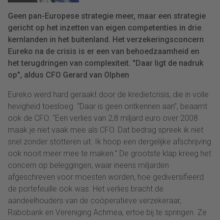
Geen pan-Europese strategie meer, maar een strategie
gericht op het inzetten van eigen competenties in drie
kernlanden in het buitenland. Het verzekeringsconcern
Eureko na de crisis is er een van behoedzaamheid en
het terugdringen van complexiteit. "Daar ligt de nadruk
op", aldus CFO Gerard van Olphen
Eureko werd hard geraakt door de kredietcrisis, die in volle
hevigheid toesloeg. “Daar is geen ontkennen aan”, beaamt
ook de CFO. “Een verlies van 2,8 miljard euro over 2008
maak je niet vaak mee als CFO. Dat bedrag spreek ik niet
snel zonder stotteren uit. Ik hoop een dergelijke afschrijving
ook nooit meer mee te maken.” De grootste klap kreeg het
concern op beleggingen, waar ineens miljarden
afgeschreven voor moesten worden, hoe gediversifieerd
de portefeuille ook was. Het verlies bracht de
aandeelhouders van de coöperatieve verzekeraar,
Rabobank en Vereniging Achmea, ertoe bij te springen. Ze