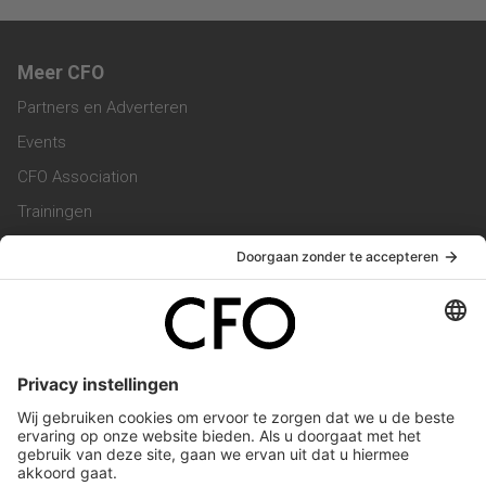
Meer CFO
Partners en Adverteren
Events
CFO Association
Trainingen
Magazine
Vacatures
Service & Contact
Contact & Redactie
Werken bij ons
Privacy Statement
Algemene Voorwaarden