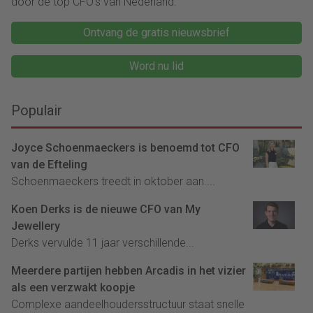
door de top CFO's van Nederland.
Ontvang de gratis nieuwsbrief
Word nu lid
Populair
Joyce Schoenmaeckers is benoemd tot CFO
van de Efteling
Schoenmaeckers treedt in oktober aan....
Koen Derks is de nieuwe CFO van My
Jewellery
Derks vervulde 11 jaar verschillende...
Meerdere partijen hebben Arcadis in het vizier
als een verzwakt koopje
Complexe aandeelhoudersstructuur staat snelle