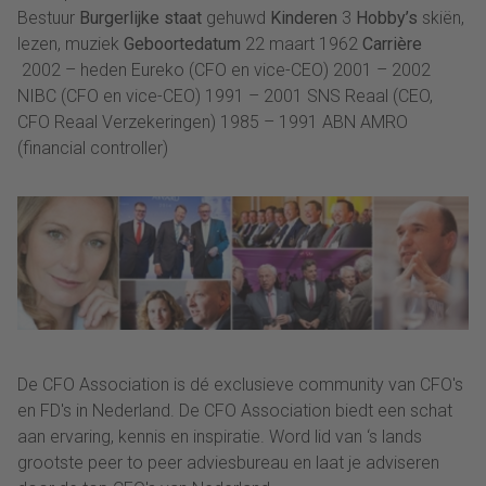
Bestuur
Burgerlijke staat
gehuwd
Kinderen
3
Hobby’s
skiën,
lezen, muziek
Geboortedatum
22 maart 1962
Carrière
2002 – heden Eureko (CFO en vice-CEO) 2001 – 2002
NIBC (CFO en vice-CEO) 1991 – 2001 SNS Reaal (CEO,
CFO Reaal Verzekeringen) 1985 – 1991 ABN AMRO
(financial controller)
De CFO Association is dé exclusieve community van CFO's
en FD's in Nederland. De CFO Association biedt een schat
aan ervaring, kennis en inspiratie. Word lid van ‘s lands
grootste peer to peer adviesbureau en laat je adviseren