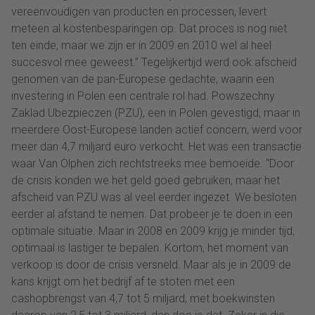
vereenvoudigen van producten en processen, levert
meteen al kostenbesparingen op. Dat proces is nog niet
ten einde, maar we zijn er in 2009 en 2010 wel al heel
succesvol mee geweest.” Tegelijkertijd werd ook afscheid
genomen van de pan-Europese gedachte, waarin een
investering in Polen een centrale rol had. Powszechny
Zaklad Ubezpieczen (PZU), een in Polen gevestigd, maar in
meerdere Oost-Europese landen actief concern, werd voor
meer dan 4,7 miljard euro verkocht. Het was een transactie
waar Van Olphen zich rechtstreeks mee bemoeide. “Door
de crisis konden we het geld goed gebruiken, maar het
afscheid van PZU was al veel eerder ingezet. We besloten
eerder al afstand te nemen. Dat probeer je te doen in een
optimale situatie. Maar in 2008 en 2009 krijg je minder tijd,
optimaal is lastiger te bepalen. Kortom, het moment van
verkoop is door de crisis versneld. Maar als je in 2009 de
kans krijgt om het bedrijf af te stoten met een
cashopbrengst van 4,7 tot 5 miljard, met boekwinsten