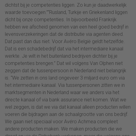
dichtst bij je competenties liggen. Zo kun je daadwerkelijk
waarde toevoegen.”“Rusland, Turkije en Griekenland liggen
dicht bij onze competenties. In bijvoorbeeld Frankrijk
hebben we afscheid genomen van een heel goed bedrijf in
levensverzekeringen dat de distributie via agenten deed.
Dat past dan dus niet. Voor Avéro België geldt hetzelfde.
Dat is een schadebedrijf dat via het intermediaire kanaal
werkte. Je wilt in het buitenland bedrijven dichter bij je
competenties brengen.” Dat wil volgens Van Olphen niet
zeggen dat de tussenpersoon in Nederland niet belangrijk
is. “We zetten in ons land ongeveer 3 miljard euro om via
het intermediaire kanaal. Via tussenpersonen zitten we in
marktsegmenten in Nederland waar we anders via het
directe kanaal of via bank assurance niet komen. Wat we
wel zeggen, is dat we via dat kanaal alleen producten willen
voeren die bijdragen aan de schaalgrootte van ons bedrijf.
We gaan niet speciaal voor Avéro Achmea compleet
andere producten maken. We maken producten die we