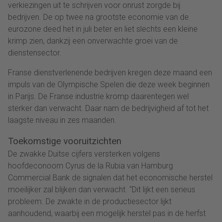
verkiezingen uit te schrijven voor onrust zorgde bij
bedrijven. De op twee na grootste economie van de
eurozone deed het in juli beter en liet slechts een kleine
krimp zien, dankzij een onverwachte groei van de
dienstensector.
Franse dienstverlenende bedrijven kregen deze maand een
impuls van de Olympische Spelen die deze week beginnen
in Parijs. De Franse industrie kromp daarentegen wel
sterker dan verwacht. Daar nam de bedrijvigheid af tot het
laagste niveau in zes maanden.
Toekomstige vooruitzichten
De zwakke Duitse cijfers versterken volgens
hoofdeconoom Cyrus de la Rubia van Hamburg
Commercial Bank de signalen dat het economische herstel
moeilijker zal blijken dan verwacht. “Dit lijkt een serieus
probleem. De zwakte in de productiesector lijkt
aanhoudend, waarbij een mogelijk herstel pas in de herfst