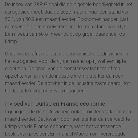
De index van S&P Global die de algehele bedrijvigheid in het
eurogebied meet, daalde deze maand naar een stand van
50,1, van 50,9 een maand eerder. Economen hadden juist
gerekend op een groeiversnelling tot een stand van 51,1.
Een niveau van 50 of meer duidt op groei, daaronder op
krimp.
Ondanks de afname laat de economische bedrijvigheid in
het eurogebied voor de vijfde maand op rij wel een nipte
groei zien. De groei van de dienstensector nam af ten
opzichte van juni en de industrie kromp sterker dan een
maand eerder. De activiteit in de industrie zakte daarbij tot
het laagste niveau in zeven maanden.
Invloed van Duitse en Franse economie
In juni groeide de bedrijvigheid ook al minder sterk dan een
maand eerder. Dat kwam door een sterker dan verwachte
krimp van de Franse economie, waar het verrassende
besluit van president Emmanuel Macron om vervroegde