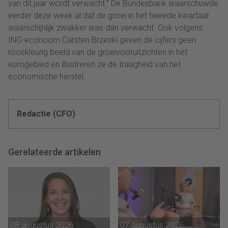
van dit jaar wordt verwacht.” De Bundesbank waarschuwde
eerder deze week al dat de groei in het tweede kwartaal
waarschijnlijk zwakker was dan verwacht. Ook volgens
ING-econoom Carsten Brzeski geven de cijfers geen
rooskleurig beeld van de groeivooruitzichten in het
eurogebied en illustreren ze de traagheid van het
economische herstel.
Redactie (CFO)
Gerelateerde artikelen
08 augustus 2026
07 augustus 2026