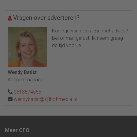
Vragen over adverteren?
Kan ik je van dienst zijn met advies?
Bel of mail gerust. Ik neem graag
de tijd voor je.
Wendy Batist
Accountmanager
0613874555
wendybatist@sijthoffmedia.nl
Meer CFO