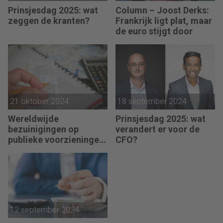
Prinsjesdag 2025: wat
Column – Joost Derks:
zeggen de kranten?
Frankrijk ligt plat, maar
de euro stijgt door
21 oktober 2024
18 september 2024
Wereldwijde
Prinsjesdag 2025: wat
bezuinigingen op
verandert er voor de
publieke voorzieningen,
CFO?
ongelijkheid neemt toe
12 september 2024