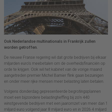
Ook Nederlandse multinationals in Frankrijk zullen
worden getroffen.
De nieuwe Franse regering wil dat grote bedrijven bij elkaar
miljarden euro’s meebetalen om de overheidsfinanciën op
orde te krijgen. Ook wil het kabinet van de vorige maand
aangetreden premier Michel Barnier flink gaan bezuinigen
en onder meer rijke mensen meer belasting laten betalen.
Volgens donderdag gepresenteerde begrotingsplannen
moet een bijzondere belastingheffing bij zo’n 440
winstgevende bedrijven met een jaaromzet van meer dan 1
miljard euro volgend jaar 8 miljard euro en in 2026 4 miljard