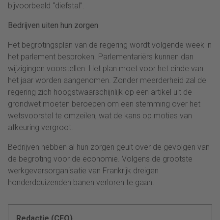
bijvoorbeeld “diefstal”.
Bedrijven uiten hun zorgen
Het begrotingsplan van de regering wordt volgende week in
het parlement besproken. Parlementariërs kunnen dan
wijzigingen voorstellen. Het plan moet voor het einde van
het jaar worden aangenomen. Zonder meerderheid zal de
regering zich hoogstwaarschijnlijk op een artikel uit de
grondwet moeten beroepen om een stemming over het
wetsvoorstel te omzeilen, wat de kans op moties van
afkeuring vergroot.
Bedrijven hebben al hun zorgen geuit over de gevolgen van
de begroting voor de economie. Volgens de grootste
werkgeversorganisatie van Frankrijk dreigen
honderdduizenden banen verloren te gaan.
Redactie (CFO)