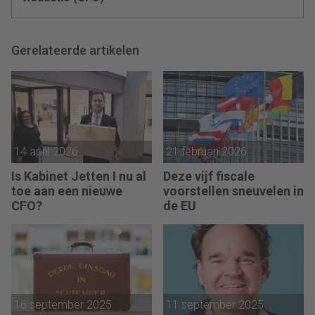
Gerelateerde artikelen
14 april 2026
21 februari 2026
Is Kabinet Jetten I nu al
Deze vijf fiscale
toe aan een nieuwe
voorstellen sneuvelen in
CFO?
de EU
16 september 2025
11 september 2025