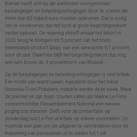
Barnier heeft zich bij zijn aantreden voorgenomen
bezuinigingen en belastingverhogingen door te voeren die
meer dan 60 miljard euro moeten opleveren. Dat is nodig
om te voorkomen dat het toch al grote begrotingstekort
verder oploopt. De regering streeft ernaar het tekort in
2025 terug te brengen tot 5 procent van het bruto
binnenlands product (bbp), van een verwachte 6,1 procent
voor dit jaar. Daarmee blijft het begrotingstekort dus nog
wel ruim boven de 3 procentnorm van Brussel.
Op de bezuinigingen en belastingverhogingen is veel kritiek.
Een motie van wantrouwen, ingediend door het linkse
Nouveau Front Populaire, mislukte eerder deze week. Maar
de premier en zijn team zouden vallen als Marine Le Pens
extreemrechtse Rassemblement National een nieuwe
poging zou steunen. Zelfs voor de presentatie op
donderdag had Le Pen al kritiek op enkele voorstellen. Ze
noemde een plan om de uitgaven te verminderen door de
indexering van pensioenen uit te stellen tot 1 juli