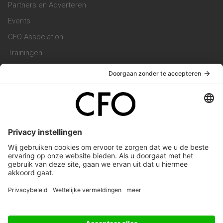
Partners en Adverteren
Events
CFO Association
Trainingen
Magazine
Vacatures
Service & Contact
Contact & Redactie
Werken bij ons
Privacy Statement
Algemene Voorwaarden
Privacyinstellingen