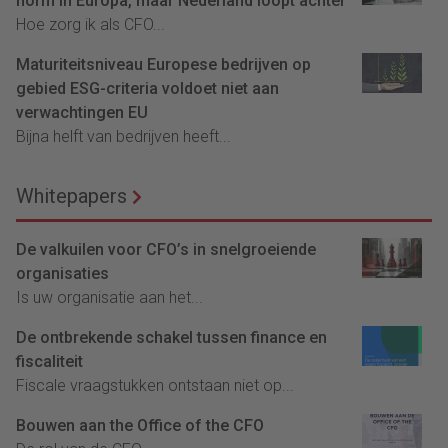
norm in Europa, maar Nederland loopt achter
Hoe zorg ik als CFO...
Maturiteitsniveau Europese bedrijven op
gebied ESG-criteria voldoet niet aan
verwachtingen EU
Bijna helft van bedrijven heeft...
Whitepapers
De valkuilen voor CFO’s in snelgroeiende
organisaties
Is uw organisatie aan het...
De ontbrekende schakel tussen finance en
fiscaliteit
Fiscale vraagstukken ontstaan niet op...
Bouwen aan the Office of the CFO