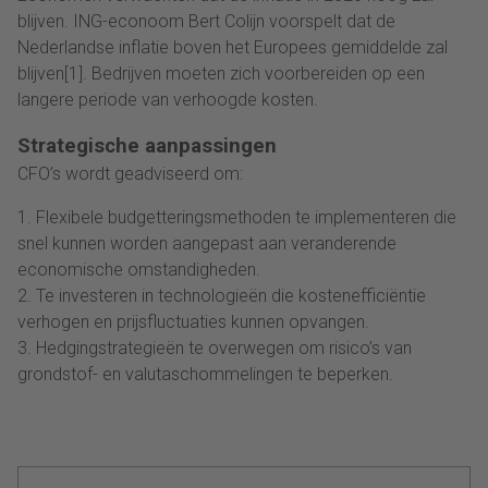
blijven. ING-econoom Bert Colijn voorspelt dat de
Nederlandse inflatie boven het Europees gemiddelde zal
blijven[1]. Bedrijven moeten zich voorbereiden op een
langere periode van verhoogde kosten.
Strategische aanpassingen
CFO’s wordt geadviseerd om:
1. Flexibele budgetteringsmethoden te implementeren die
snel kunnen worden aangepast aan veranderende
economische omstandigheden.
2. Te investeren in technologieën die kostenefficiëntie
verhogen en prijsfluctuaties kunnen opvangen.
3. Hedgingstrategieën te overwegen om risico’s van
grondstof- en valutaschommelingen te beperken.