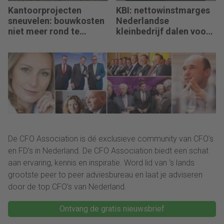
Kantoorprojecten
KBI: nettowinstmarges
sneuvelen: bouwkosten
Nederlandse
niet meer rond te
kleinbedrijf dalen voor
rekenen
derde jaar op rij
De CFO Association is dé exclusieve community van CFO's
en FD's in Nederland. De CFO Association biedt een schat
aan ervaring, kennis en inspiratie. Word lid van ‘s lands
grootste peer to peer adviesbureau en laat je adviseren
door de top CFO's van Nederland.
Ontvang de gratis nieuwsbrief