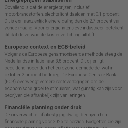
Opvallend is dat de energieprijzen, inclusief
motorbrandstoffen, slechts licht daalden met 0,1 procent.
Dit is een aanzienlijk kleinere daling dan de 2,7 procent van
vorige maand. Voor energie-intensieve industrieën betekent
dit dat de verwachte kostenverlichting uitblijft.
Europese context en ECB-beleid
Volgens de Europese geharmoniseerde methode steeg de
Nederlandse inflatie naar 3,8 procent. Dit cijfer ligt
beduidend hoger dan het eurozone-gemiddelde, wat in
oktober 2 procent bedroeg. De Europese Centrale Bank
(ECB) overweegt verdere renteverlagingen om de
economische groei te stimuleren, wat gunstig kan zijn voor
bedrijven die afhankelijk zijn van leningen.
Financiële planning onder druk
De onverwachte inflatiestijging dwingt bedrijven hun
financiële planning voor 2025 te herzien. Budgetten die zijn