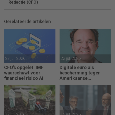
Redactie (CFO)
Gerelateerde artikelen
27 juli 2026
22 juli 2026
CFO’s opgelet: IMF
Digitale euro als
waarschuwt voor
bescherming tegen
financieel risico AI
Amerikaanse
afhankelijkheid
17 juli 2026
15 juli 2026