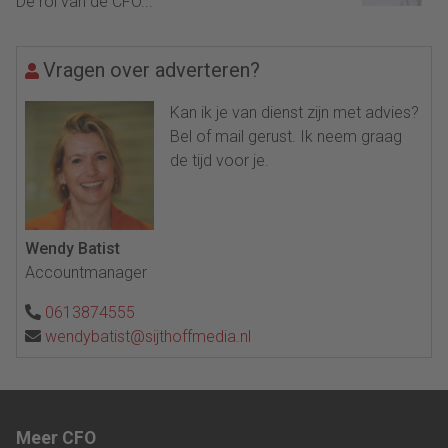
De rol van de CFO...
Vragen over adverteren?
Kan ik je van dienst zijn met advies?
Bel of mail gerust. Ik neem graag
de tijd voor je.
Wendy Batist
Accountmanager
0613874555
wendybatist@sijthoffmedia.nl
Meer CFO