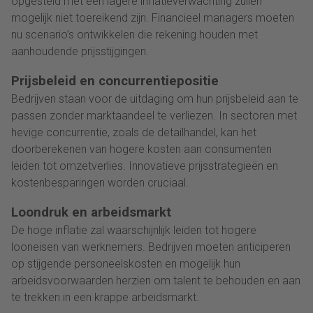
opgesteld met een lagere inflatieverwachting zullen
mogelijk niet toereikend zijn. Financieel managers moeten
nu scenario’s ontwikkelen die rekening houden met
aanhoudende prijsstijgingen.
Prijsbeleid en concurrentiepositie
Bedrijven staan voor de uitdaging om hun prijsbeleid aan te
passen zonder marktaandeel te verliezen. In sectoren met
hevige concurrentie, zoals de detailhandel, kan het
doorberekenen van hogere kosten aan consumenten
leiden tot omzetverlies. Innovatieve prijsstrategieën en
kostenbesparingen worden cruciaal.
Loondruk en arbeidsmarkt
De hoge inflatie zal waarschijnlijk leiden tot hogere
looneisen van werknemers. Bedrijven moeten anticiperen
op stijgende personeelskosten en mogelijk hun
arbeidsvoorwaarden herzien om talent te behouden en aan
te trekken in een krappe arbeidsmarkt.