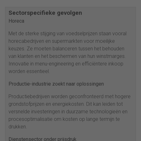
Sectorspecifieke gevolgen
Horeca
Met de sterke stijging van voedselprijzen staan vooral
horecabedrijven en supermarkten voor moeilijke
keuzes. Ze moeten balanceren tussen het behouden
van klanten en het beschermen van hun winstmarges.
Innovatie in menu-engineering en efficiëntere inkoop
worden essentieel.
Productie-industrie zoekt naar oplossingen
Productiebedrijven worden geconfronteerd met hogere
grondstofprijzen en energiekosten. Dit kan leiden tot
versnelde investeringen in duurzame technologieën en
procesoptimalisatie om kosten op lange termijn te
drukken.
Dienstensector onder prijsdruk