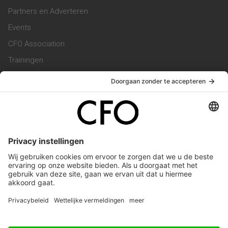
Partners en Adverteren
Events
CFO Association
Trainingen
Magazine
Vacatures
Service & Contact
Contact & Redactie
Werken bij ons
Privacy Statement
Algemene Voorwaarden
Privacyinstellingen