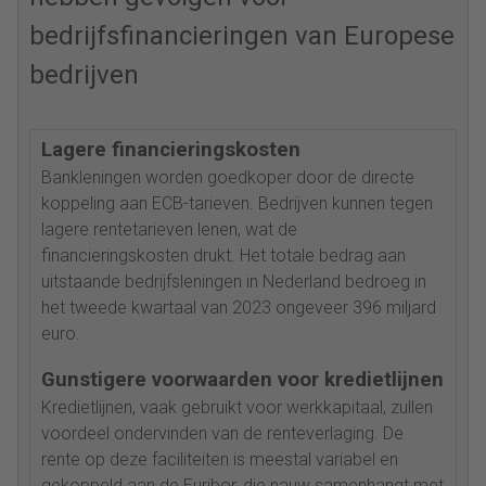
bedrijfsfinancieringen van Europese
bedrijven
Lagere financieringskosten
Bankleningen worden goedkoper door de directe
koppeling aan ECB-tarieven. Bedrijven kunnen tegen
lagere rentetarieven lenen, wat de
financieringskosten drukt. Het totale bedrag aan
uitstaande bedrijfsleningen in Nederland bedroeg in
het tweede kwartaal van 2023 ongeveer 396 miljard
euro.
Gunstigere voorwaarden voor kredietlijnen
Kredietlijnen, vaak gebruikt voor werkkapitaal, zullen
voordeel ondervinden van de renteverlaging. De
rente op deze faciliteiten is meestal variabel en
gekoppeld aan de Euribor, die nauw samenhangt met