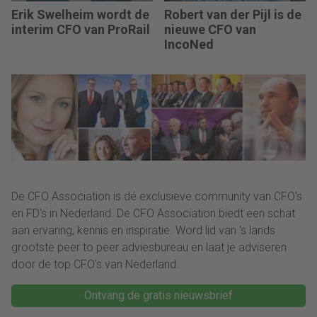
Erik Swelheim wordt de
Robert van der Pijl is de
interim CFO van ProRail
nieuwe CFO van
IncoNed
De CFO Association is dé exclusieve community van CFO's
en FD's in Nederland. De CFO Association biedt een schat
aan ervaring, kennis en inspiratie. Word lid van ‘s lands
grootste peer to peer adviesbureau en laat je adviseren
door de top CFO's van Nederland.
Ontvang de gratis nieuwsbrief