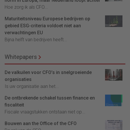
norm in Europa, maar Nederland loopt achter
Hoe zorg ik als CFO...
Maturiteitsniveau Europese bedrijven op
gebied ESG-criteria voldoet niet aan
verwachtingen EU
Bijna helft van bedrijven heeft...
Whitepapers
De valkuilen voor CFO’s in snelgroeiende
organisaties
Is uw organisatie aan het...
De ontbrekende schakel tussen finance en
fiscaliteit
Fiscale vraagstukken ontstaan niet op...
Bouwen aan the Office of the CFO