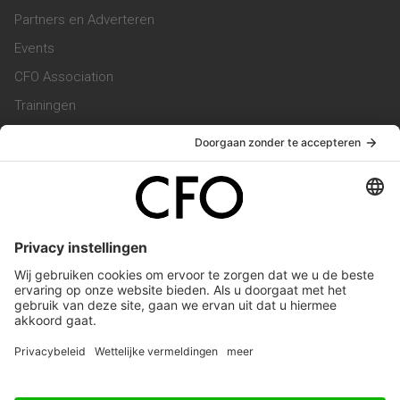
Partners en Adverteren
Events
CFO Association
Trainingen
Magazine
Vacatures
Service & Contact
Contact & Redactie
Werken bij ons
Privacy Statement
Algemene Voorwaarden
Privacyinstellingen