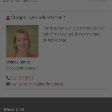
De rol van de CFO...
Vragen over adverteren?
Kan ik je van dienst zijn met advies?
Bel of mail gerust. Ik neem graag
de tijd voor je.
Wendy Batist
Accountmanager
0613874555
wendybatist@sijthoffmedia.nl
Meer CFO