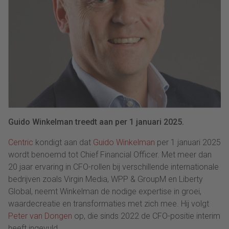
Guido Winkelman treedt aan per 1 januari 2025.
Centric
kondigt aan dat
Guido Winkelman
per 1 januari 2025
wordt benoemd tot Chief Financial Officer. Met meer dan
20 jaar ervaring in CFO-rollen bij verschillende internationale
bedrijven zoals Virgin Media, WPP & GroupM en Liberty
Global, neemt Winkelman de nodige expertise in groei,
waardecreatie en transformaties met zich mee. Hij volgt
Peter van Dongen
op, die sinds 2022 de CFO-positie interim
heeft ingevuld.