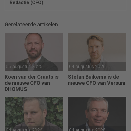
Redactie (CFO)
Gerelateerde artikelen
06 augustus 2026
04 augustus 2026
Koen van der Craats is
Stefan Buikema is de
de nieuwe CFO van
nieuwe CFO van Versuni
DHOMUS
04 augustus 2026
04 augustus 2026