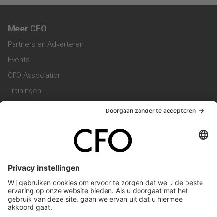
Meer CFO
Partners en Adverteren
Events
CFO Association
Trainingen
Magazine
Vacatures
Service & Contact
Contact & Redactie
Werken bij ons
Privacy Statement
Algemene Voorwaarden
Privacyinstellingen