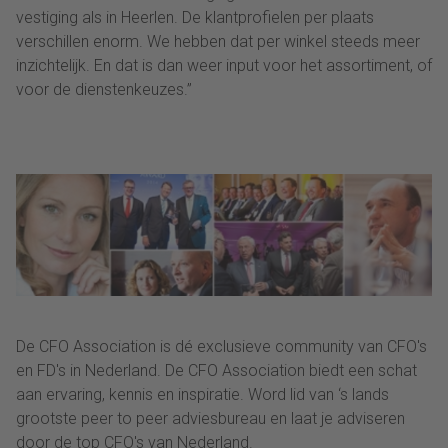
vestiging als in Heerlen. De klantprofielen per plaats
verschillen enorm. We hebben dat per winkel steeds meer
inzichtelijk. En dat is dan weer input voor het assortiment, of
voor de dienstenkeuzes.”
De CFO Association is dé exclusieve community van CFO's
en FD's in Nederland. De CFO Association biedt een schat
aan ervaring, kennis en inspiratie. Word lid van ‘s lands
grootste peer to peer adviesbureau en laat je adviseren
door de top CFO's van Nederland.