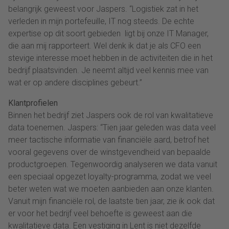
belangrijk geweest voor Jaspers. “Logistiek zat in het
verleden in mijn portefeuille, IT nog steeds. De echte
expertise op dit soort gebieden ligt bij onze IT Manager,
die aan mij rapporteert. Wel denk ik dat je als CFO een
stevige interesse moet hebben in de activiteiten die in het
bedrijf plaatsvinden. Je neemt altijd veel kennis mee van
wat er op andere disciplines gebeurt.”
Klantprofielen
Binnen het bedrijf ziet Jaspers ook de rol van kwalitatieve
data toenemen. Jaspers: “Tien jaar geleden was data veel
meer tactische informatie van financiële aard, betrof het
vooral gegevens over de winstgevendheid van bepaalde
productgroepen. Tegenwoordig analyseren we data vanuit
een speciaal opgezet loyalty-programma, zodat we veel
beter weten wat we moeten aanbieden aan onze klanten.
Vanuit mijn financiële rol, de laatste tien jaar, zie ik ook dat
er voor het bedrijf veel behoefte is geweest aan die
kwalitatieve data. Een vestiging in Lent is niet dezelfde