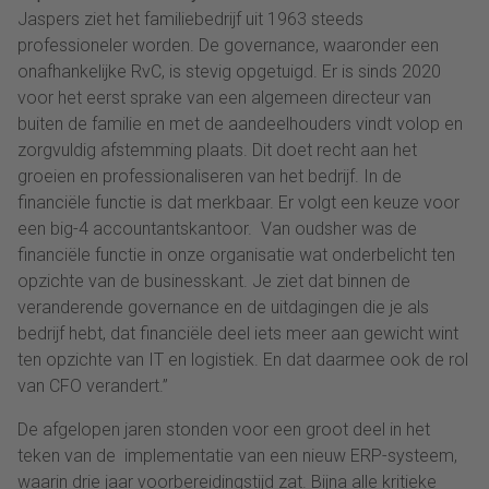
Jaspers ziet het familiebedrijf uit 1963 steeds
professioneler worden. De governance, waaronder een
onafhankelijke RvC, is stevig opgetuigd. Er is sinds 2020
voor het eerst sprake van een algemeen directeur van
buiten de familie en met de aandeelhouders vindt volop en
zorgvuldig afstemming plaats. Dit doet recht aan het
groeien en professionaliseren van het bedrijf. In de
financiële functie is dat merkbaar. Er volgt een keuze voor
een big-4 accountantskantoor. Van oudsher was de
financiële functie in onze organisatie wat onderbelicht ten
opzichte van de businesskant. Je ziet dat binnen de
veranderende governance en de uitdagingen die je als
bedrijf hebt, dat financiële deel iets meer aan gewicht wint
ten opzichte van IT en logistiek. En dat daarmee ook de rol
van CFO verandert.”
De afgelopen jaren stonden voor een groot deel in het
teken van de implementatie van een nieuw ERP-systeem,
waarin drie jaar voorbereidingstijd zat. Bijna alle kritieke