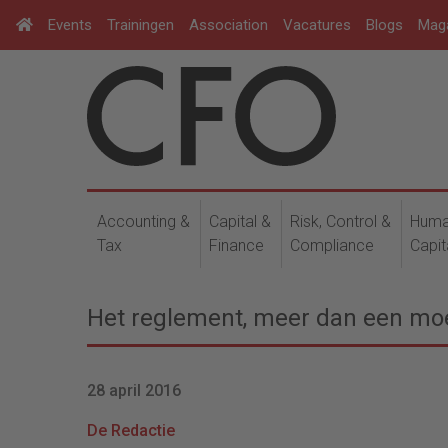
Events
Trainingen
Association
Vacatures
Blogs
Mag
Accounting &
Capital &
Risk, Control &
Hum
Tax
Finance
Compliance
Capit
Het reglement, meer dan een mo
28 april 2016
De Redactie