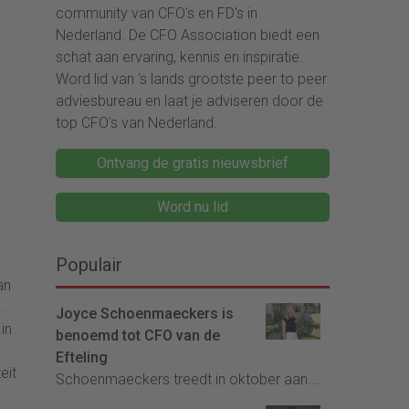
community van CFO's en FD's in
Nederland. De CFO Association biedt een
schat aan ervaring, kennis en inspiratie.
Word lid van ‘s lands grootste peer to peer
adviesbureau en laat je adviseren door de
top CFO's van Nederland.
Ontvang de gratis nieuwsbrief
Word nu lid
Populair
an
.
Joyce Schoenmaeckers is
in
benoemd tot CFO van de
Efteling
eit
Schoenmaeckers treedt in oktober aan....
n