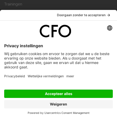
Trainingen
Magazine
Vacatures
Service & Contact
Contact & Redactie
Werken bij ons
Privacy Statement
Algemene Voorwaarden
Privacyinstellingen