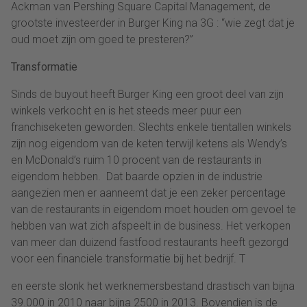
Ackman van Pershing Square Capital Management, de
grootste investeerder in Burger King na 3G : “wie zegt dat je
oud moet zijn om goed te presteren?”
Transformatie
Sinds de buyout heeft Burger King een groot deel van zijn
winkels verkocht en is het steeds meer puur een
franchiseketen geworden. Slechts enkele tientallen winkels
zijn nog eigendom van de keten terwijl ketens als Wendy’s
en McDonald’s ruim 10 procent van de restaurants in
eigendom hebben. Dat baarde opzien in de industrie
aangezien men er aanneemt dat je een zeker percentage
van de restaurants in eigendom moet houden om gevoel te
hebben van wat zich afspeelt in de business. Het verkopen
van meer dan duizend fastfood restaurants heeft gezorgd
voor een financiele transformatie bij het bedrijf. T
en eerste slonk het werknemersbestand drastisch van bijna
39.000 in 2010 naar bijna 2500 in 2013. Bovendien is de