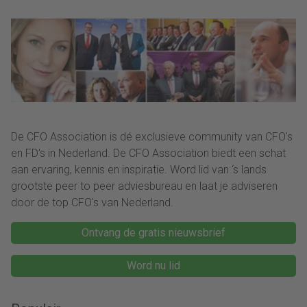
uitstekend ingericht
stuurinformatie kun je
voor de wereld van
veel betere besluiten
vandaag.”
nemen.”
De CFO Association is dé exclusieve community van CFO's
en FD's in Nederland. De CFO Association biedt een schat
aan ervaring, kennis en inspiratie. Word lid van ‘s lands
grootste peer to peer adviesbureau en laat je adviseren
door de top CFO's van Nederland.
Ontvang de gratis nieuwsbrief
Word nu lid