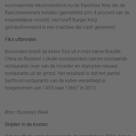
voornaamste inkomstenbron nu de franchise fees die de
franchisenemers betalen (gemiddeld zo’n 4 procent van de
maandelijkse omzet). Het heeft Burger King
getransformeerd in een machine die cash genereert.
Fiks uitbreiden
Bovendien breidt de keten fors uit in met name Brazilië,
China en Rusland. Lokale investeerders namen bestaande
restaurants over van de moeder en stampten nieuwe
restaurants uit de grond. Het resultaat is dat het aantal
fastfood restaurants van de keten wereldwijd is
toegenomen van 1493 naar 13667 in 2013.
Bron: Business Week
Snijden in de kosten