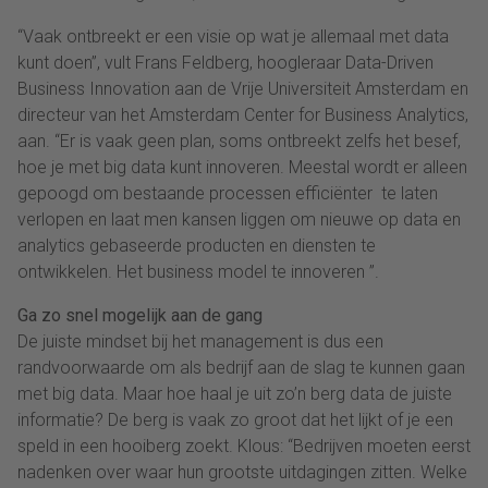
“Vaak ontbreekt er een visie op wat je allemaal met data
kunt doen”, vult Frans Feldberg, hoogleraar Data-Driven
Business Innovation aan de Vrije Universiteit Amsterdam en
directeur van het Amsterdam Center for Business Analytics,
aan. “Er is vaak geen plan, soms ontbreekt zelfs het besef,
hoe je met big data kunt innoveren. Meestal wordt er alleen
gepoogd om bestaande processen efficiënter te laten
verlopen en laat men kansen liggen om nieuwe op data en
analytics gebaseerde producten en diensten te
ontwikkelen. Het business model te innoveren ”.
Ga zo snel mogelijk aan de gang
De juiste mindset bij het management is dus een
randvoorwaarde om als bedrijf aan de slag te kunnen gaan
met big data. Maar hoe haal je uit zo’n berg data de juiste
informatie? De berg is vaak zo groot dat het lijkt of je een
speld in een hooiberg zoekt. Klous: “Bedrijven moeten eerst
nadenken over waar hun grootste uitdagingen zitten. Welke