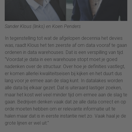
Sander Klous (links) en Koen Penders
In tegenstelling tot wat de afgelopen decennia het devies
was, raadt Klous het ten zeerste af om data vooraf te gaan
ordenen in data warehouses. Dat is een verspilling van tijd.
“Voordat je data in een warehouse stopt moet je goed
nadenken over de structuur. Over hoe je definities vastlegt,
er komen allerlei kwaliteitseisen bij kijken en het duurt dus
lang voor je ermee aan de slag kunt. In datalakes worden
alle data bij elkaar gezet. Dat is uiteraard lastiger zoeken,
maar het kost wel veel minder tijd om ermee aan de slag te
gaan. Bedrijven denken vaak dat ze alle data correct en op
orde moeten hebben om er relevante informatie uit te
halen maar dat is in eerste instantie niet zo. Vaak haal je de
grote lijnen er wel uit.”