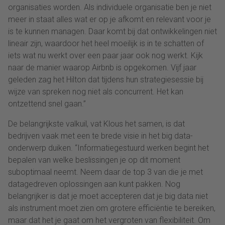
organisaties worden. Als individuele organisatie ben je niet
meer in staat alles wat er op je afkomt en relevant voor je
is te kunnen managen. Daar komt bij dat ontwikkelingen niet
lineair zijn, waardoor het heel moeilijk is in te schatten of
iets wat nu werkt over een paar jaar ook nog werkt. Kijk
naar de manier waarop Airbnb is opgekomen. Vijf jaar
geleden zag het Hilton dat tijdens hun strategiesessie bij
wijze van spreken nog niet als concurrent. Het kan
ontzettend snel gaan.”
De belangrijkste valkuil, vat Klous het samen, is dat
bedrijven vaak met een te brede visie in het big data-
onderwerp duiken. “Informatiegestuurd werken begint het
bepalen van welke beslissingen je op dit moment
suboptimaal neemt. Neem daar de top 3 van die je met
datagedreven oplossingen aan kunt pakken. Nog
belangrijker is dat je moet accepteren dat je big data niet
als instrument moet zien om grotere efficiëntie te bereiken,
maar dat het je gaat om het vergroten van flexibiliteit. Om