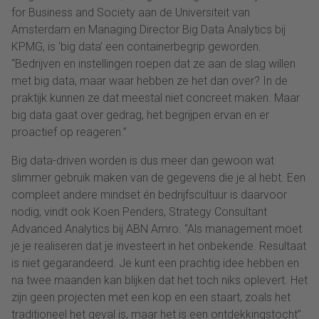
for Business and Society aan de Universiteit van
Amsterdam en Managing Director Big Data Analytics bij
KPMG, is ‘big data’ een containerbegrip geworden.
“Bedrijven en instellingen roepen dat ze aan de slag willen
met big data, maar waar hebben ze het dan over? In de
praktijk kunnen ze dat meestal niet concreet maken. Maar
big data gaat over gedrag, het begrijpen ervan en er
proactief op reageren.”
Big data-driven worden is dus meer dan gewoon wat
slimmer gebruik maken van de gegevens die je al hebt. Een
compleet andere mindset én bedrijfscultuur is daarvoor
nodig, vindt ook Koen Penders, ‎Strategy Consultant
Advanced Analytics bij ABN Amro. “Als management moet
je je realiseren dat je investeert in het onbekende. Resultaat
is niet gegarandeerd. Je kunt een prachtig idee hebben en
na twee maanden kan blijken dat het toch niks oplevert. Het
zijn geen projecten met een kop en een staart, zoals het
traditioneel het geval is, maar het is een ontdekkingstocht”