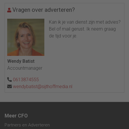
Vragen over adverteren?
Kan ik je van dienst zijn met advies?
Bel of mail gerust. Ik neem graag
de tijd voor je.
Wendy Batist
Accountmanager
0613874555
wendybatist@sijthoffmedia.nl
Meer CFO
Partners en Adverteren