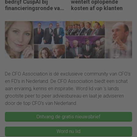
bedrijf CuspAI bij
wentelt oplopende
financieringsronde van
kosten af op klanten
450 miljoen dollar
De CFO Association is dé exclusieve community van CFO's
en FD's in Nederland. De CFO Association biedt een schat
aan ervaring, kennis en inspiratie. Word lid van ‘s lands
grootste peer to peer adviesbureau en laat je adviseren
door de top CFO's van Nederland.
Ontvang de gratis nieuwsbrief
Word nu lid