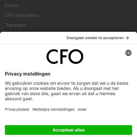
Events
CFO Association
Trainingen
Magazine
Vacatures
Service & Contact
Contact & Redactie
Werken bij ons
Privacy Statement
Algemene Voorwaarden
Privacyinstellingen