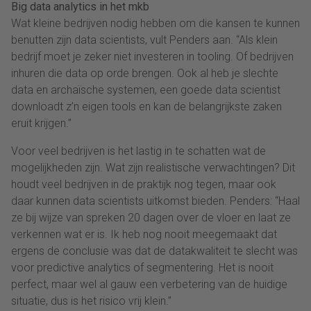
Big data analytics in het mkb
Wat kleine bedrijven nodig hebben om die kansen te kunnen
benutten zijn data scientists, vult Penders aan. “Als klein
bedrijf moet je zeker niet investeren in tooling. Of bedrijven
inhuren die data op orde brengen. Ook al heb je slechte
data en archaïsche systemen, een goede data scientist
downloadt z’n eigen tools en kan de belangrijkste zaken
eruit krijgen.”
Voor veel bedrijven is het lastig in te schatten wat de
mogelijkheden zijn. Wat zijn realistische verwachtingen? Dit
houdt veel bedrijven in de praktijk nog tegen, maar ook
daar kunnen data scientists uitkomst bieden. Penders: “Haal
ze bij wijze van spreken 20 dagen over de vloer en laat ze
verkennen wat er is. Ik heb nog nooit meegemaakt dat
ergens de conclusie was dat de datakwaliteit te slecht was
voor predictive analytics of segmentering. Het is nooit
perfect, maar wel al gauw een verbetering van de huidige
situatie, dus is het risico vrij klein.”