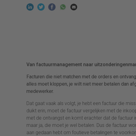
Van factuurmanagement naar uitzonderingenma
Facturen die niet matchen met de orders en ontvang
alles moet kloppen, je wilt niet meer betalen dan 
medewerker.
Dat gaat vaak als volgt, je hebt een factuur die m
duikt erin, moet de factuur vergelijken met de inko
met de ontvangst en komt erachter dat de factuur 
maar ja, die moet je wel betalen. Dus de factuur wo
aan gedaan hebt om foutieve betalingen te voorkom