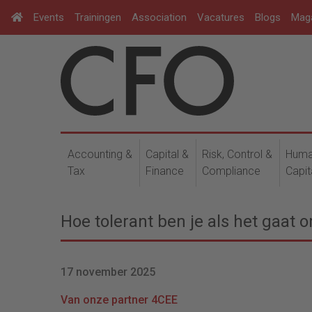
Events
Trainingen
Association
Vacatures
Blogs
Mag
Accounting &
Capital &
Risk, Control &
Hum
Tax
Finance
Compliance
Capit
Hoe tolerant ben je als het gaat
17 november 2025
Van onze partner 4CEE