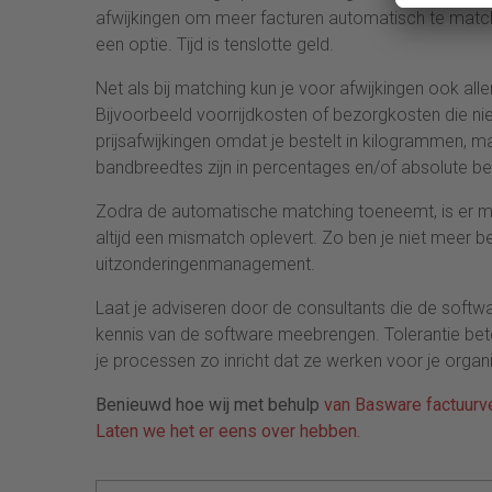
afwijkingen om meer facturen automatisch te matc
een optie. Tijd is tenslotte geld.
Net als bij matching kun je voor afwijkingen ook alle
Bijvoorbeeld voorrijdkosten of bezorgkosten die n
prijsafwijkingen omdat je bestelt in kilogrammen, ma
bandbreedtes zijn in percentages en/of absolute b
Zodra de automatische matching toeneemt, is er m
altijd een mismatch oplevert. Zo ben je niet meer 
uitzonderingenmanagement.
Laat je adviseren door de consultants die de softwa
kennis van de software meebrengen. Tolerantie betek
je processen zo inricht dat ze werken voor je organ
Benieuwd hoe wij met behulp
van Basware factuurve
Laten we het er eens over hebben.