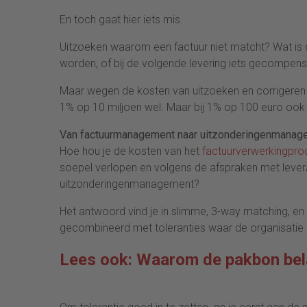
En toch gaat hier iets mis.
Uitzoeken waarom een factuur niet matcht? Wat is
worden, of bij de volgende levering iets gecompen
Maar wegen de kosten van uitzoeken en corrigeren al
1% op 10 miljoen wel. Maar bij 1% op 100 euro ook
Van factuurmanagement naar uitzonderingenmanag
Hoe hou je de kosten van het
factuurverwerkingpro
soepel verlopen en volgens de afspraken met leve
uitzonderingenmanagement?
Het antwoord vind je in slimme, 3-way matching, en d
gecombineerd met toleranties waar de organisatie d
Lees ook: Waarom de pakbon bela