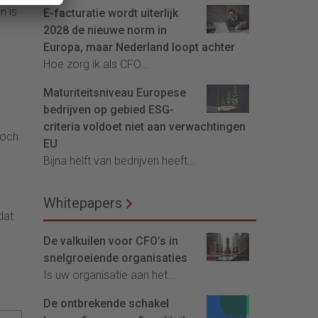
n is
E-facturatie wordt uiterlijk
2028 de nieuwe norm in
Europa, maar Nederland loopt achter
Hoe zorg ik als CFO...
Maturiteitsniveau Europese
bedrijven op gebied ESG-
criteria voldoet niet aan verwachtingen
toch
EU
Bijna helft van bedrijven heeft...
Whitepapers
dat
De valkuilen voor CFO’s in
snelgroeiende organisaties
Is uw organisatie aan het...
De ontbrekende schakel