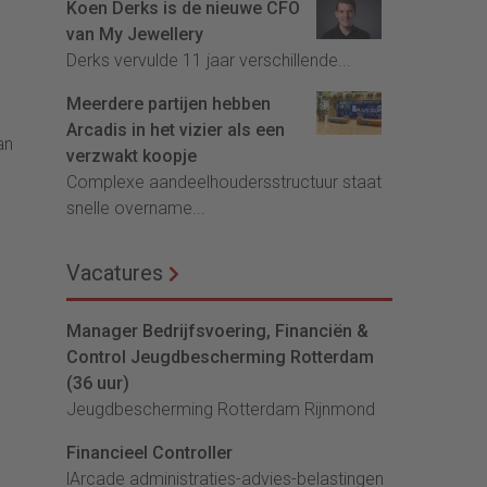
Koen Derks is de nieuwe CFO
van My Jewellery
Derks vervulde 11 jaar verschillende...
Meerdere partijen hebben
Arcadis in het vizier als een
an
verzwakt koopje
Complexe aandeelhoudersstructuur staat
snelle overname...
Vacatures
Manager Bedrijfsvoering, Financiën &
Control Jeugdbescherming Rotterdam
(36 uur)
Jeugdbescherming Rotterdam Rijnmond
Financieel Controller
lArcade administraties-advies-belastingen