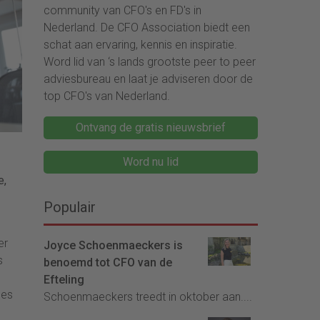
community van CFO's en FD's in
Nederland. De CFO Association biedt een
schat aan ervaring, kennis en inspiratie.
Word lid van ‘s lands grootste peer to peer
adviesbureau en laat je adviseren door de
top CFO's van Nederland.
Ontvang de gratis nieuwsbrief
Word nu lid
e,
Populair
er
Joyce Schoenmaeckers is
s
benoemd tot CFO van de
,
Efteling
les
Schoenmaeckers treedt in oktober aan....