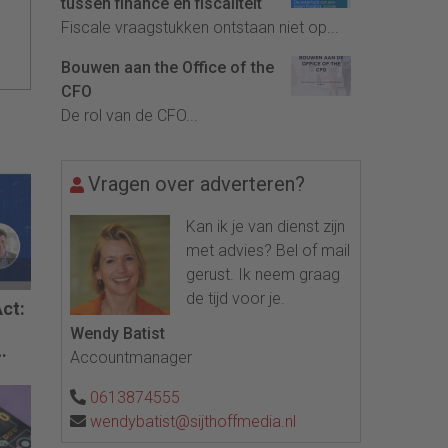
tussen finance en fiscaliteit
Fiscale vraagstukken ontstaan niet op...
Bouwen aan the Office of the
CFO
De rol van de CFO...
Vragen over adverteren?
Kan ik je van dienst zijn
met advies? Bel of mail
gerust. Ik neem graag
de tijd voor je.
ct:
Wendy Batist
Accountmanager
0613874555
wendybatist@sijthoffmedia.nl