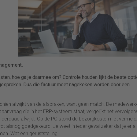
nagement.
sten, hoe ga je daarmee om? Controle houden lijkt de beste opti
afgesproken. Dus die factuur moet nagekeken worden door een
isschien afwijkt van de afspraken, want geen match. De medewerk
opaanvraag die in het ERP-systeem staat, vergelijkt het vervolgen
inderdaad afwijkt. Op de PO stond de bezorgkosten niet vermeld
rdt alsnog goedgekeurd. Je weet in ieder geval zeker dat je er al
en. Wat een geruststelling.