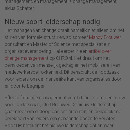
management, en management is change management,
aldus Schafter.
Nieuw soort leiderschap nodig
Het managen van change draait namelijk niet alleen om het
sturen van formele structuren, zo schreef
Mandy Brouwer
–
consultant en Master of Science met specialisatie in
organisatieverandering – al eerder in een
artikel over
change management
op CHRO.nl. Het draait om het
beïnvloeden van menselijk gedrag en het mobiliseren van
medewerkersbetrokkenheid. Dit benadrukt de noodzaak
voor leiders om de menselijke kant van organisaties door
en door te begrijpen.
Effectief change management vergt daarom om een nieuw
soort leiderschap, stelt Brouwer. Dit nieuwe leiderschap
gaat meer om dialoog dan om autoriteit, en benadrukt de
bereidheid van leiders om gebaande paden te verlaten.
Voor HR betekent het nieuwe leiderschap dat er meer