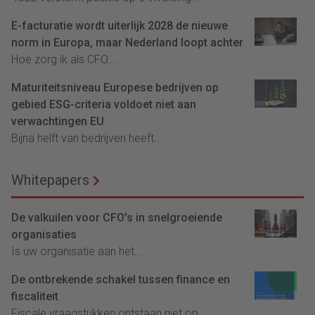
E-facturatie wordt uiterlijk 2028 de nieuwe
norm in Europa, maar Nederland loopt achter
Hoe zorg ik als CFO...
Maturiteitsniveau Europese bedrijven op
gebied ESG-criteria voldoet niet aan
verwachtingen EU
Bijna helft van bedrijven heeft...
Whitepapers
De valkuilen voor CFO’s in snelgroeiende
organisaties
Is uw organisatie aan het...
De ontbrekende schakel tussen finance en
fiscaliteit
Fiscale vraagstukken ontstaan niet op...