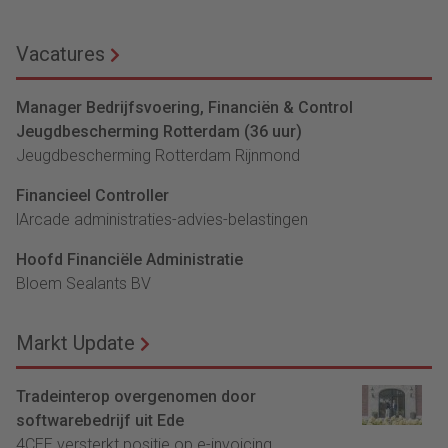
Vacatures
Manager Bedrijfsvoering, Financiën & Control
Jeugdbescherming Rotterdam (36 uur)
Jeugdbescherming Rotterdam Rijnmond
Financieel Controller
lArcade administraties-advies-belastingen
Hoofd Financiële Administratie
Bloem Sealants BV
Markt Update
Tradeinterop overgenomen door
softwarebedrijf uit Ede
4CEE versterkt positie op e-invoicing...