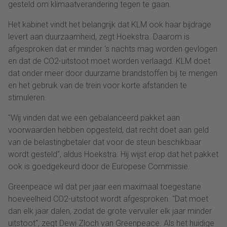
gesteld om klimaatverandering tegen te gaan.
Het kabinet vindt het belangrijk dat KLM ook haar bijdrage
levert aan duurzaamheid, zegt Hoekstra. Daarom is
afgesproken dat er minder 's nachts mag worden gevlogen
en dat de CO2-uitstoot moet worden verlaagd. KLM doet
dat onder meer door duurzame brandstoffen bij te mengen
en het gebruik van de trein voor korte afstanden te
stimuleren.
"Wij vinden dat we een gebalanceerd pakket aan
voorwaarden hebben opgesteld, dat recht doet aan geld
van de belastingbetaler dat voor de steun beschikbaar
wordt gesteld", aldus Hoekstra. Hij wijst erop dat het pakket
ook is goedgekeurd door de Europese Commissie.
Greenpeace wil dat per jaar een maximaal toegestane
hoeveelheid CO2-uitstoot wordt afgesproken. "Dat moet
dan elk jaar dalen, zodat de grote vervuiler elk jaar minder
uitstoot", zegt Dewi Zloch van Greenpeace. Als het huidige