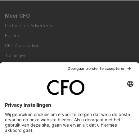
Meer CFO
Partners en Adverteren
Events
CFO Association
Trainingen
Magazine
Vacatures
Service & Contact
Contact & Redactie
Werken bij ons
Privacy Statement
Algemene Voorwaarden
Privacyinstellingen