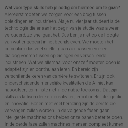
Wat voor type skills heb je nodig om hiermee om te gaan?
Allereerst moeten we zorgen voor een brug tussen
opleidingen en industrieën. Als je nu vier jaar studeert is de
technologie die er aan het begin van je studie was alweer
verouderd, zo snel gaat het. Dus ben je niet op de hoogte
van wat er gebeurt in het bedrijfsleven. We moeten het
curriculum dus veel sneller gaan aanpassen en meer
dialoog voeren tussen opleidingen en verschillende
industrieën. Wat we allemaal voor onszelf moeten doen is
adaptief zijn en continu aan leren. En bereid zijn
verschillende keren van carrière te switchen. Er zijn ook
onderscheidende menselijke kwaliteiten die AI niet kan
nabootsen, tenminste niet in de nabije toekomst. Dat zijn
skills als kritisch denken, creativiteit, emotionele intelligentie
en innovatie. Banen met veel herhaling zijn de eerste die
vervangen zullen worden. In de volgende fasen gaan
intelligente machines ons helpen onze banen beter te doen.
In de derde fase zullen machines mensen compleet kunnen