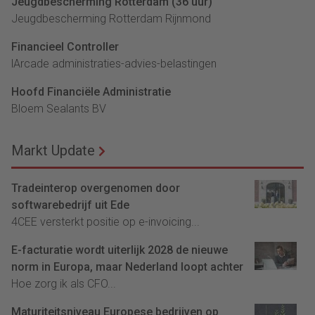
Jeugdbescherming Rotterdam (36 uur)
Jeugdbescherming Rotterdam Rijnmond
Financieel Controller
lArcade administraties-advies-belastingen
Hoofd Financiële Administratie
Bloem Sealants BV
Markt Update
Tradeinterop overgenomen door
softwarebedrijf uit Ede
4CEE versterkt positie op e-invoicing...
E-facturatie wordt uiterlijk 2028 de nieuwe
norm in Europa, maar Nederland loopt achter
Hoe zorg ik als CFO...
Maturiteitsniveau Europese bedrijven op