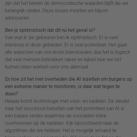
zijn dat het binnen de democratische waarden blijft die we
belangrijk vinden. Deze issues moeten we blijven
adresseren.
Ben je optimistisch dat dit nu het geval is?
Van wat ik zie gebeuren ben ik optimistisch. Er is veel
interesse in deze gebieden. Er is veel potentieel. Het gaat
alle aspecten van ons leven beïnvloeden, dus het is logisch
dat veel mensen betrokken raken en kijken hoe we het
kunnen laten werken voor ons allemaal.
En hoe zit het met overheden die AI inzetten om burgers op
een extreme manier te monitoren, is daar wat tegen te
doen?
Helaas komt technologie met voor- en nadelen. De sleutel
naar het succesvol benutten van het potentieel van AI is
een balans vinden waarmee de voordelen sterk
overheersen op de nadelen. Kijk bijvoorbeeld naar de
algoritmen die we hebben. Het is mogelijk iemand te