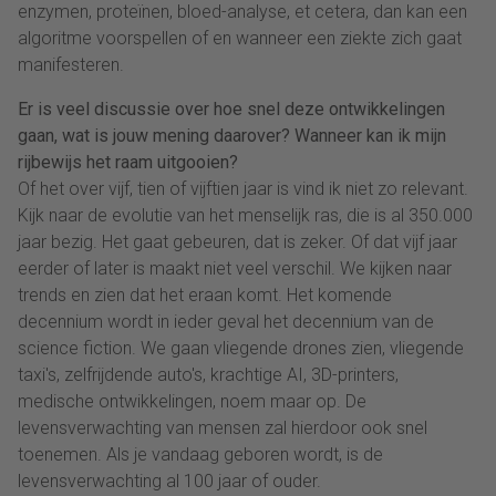
enzymen, proteïnen, bloed-analyse, et cetera, dan kan een
algoritme voorspellen of en wanneer een ziekte zich gaat
manifesteren.
Er is veel discussie over hoe snel deze ontwikkelingen
gaan, wat is jouw mening daarover? Wanneer kan ik mijn
rijbewijs het raam uitgooien?
Of het over vijf, tien of vijftien jaar is vind ik niet zo relevant.
Kijk naar de evolutie van het menselijk ras, die is al 350.000
jaar bezig. Het gaat gebeuren, dat is zeker. Of dat vijf jaar
eerder of later is maakt niet veel verschil. We kijken naar
trends en zien dat het eraan komt. Het komende
decennium wordt in ieder geval het decennium van de
science fiction. We gaan vliegende drones zien, vliegende
taxi's, zelfrijdende auto's, krachtige AI, 3D-printers,
medische ontwikkelingen, noem maar op. De
levensverwachting van mensen zal hierdoor ook snel
toenemen. Als je vandaag geboren wordt, is de
levensverwachting al 100 jaar of ouder.