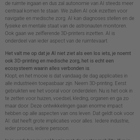
de ruimte ingaan en dus zal autonomie van AI steeds meer
centraal komen te staan. We zullen AI ook inzetten voor
navigatie en medische zorg. AI kan diagnoses stellen en de
fysieke en mentale staat van de astronauten monitoren.
Ook gaan we zelflerende 3D-printers inzetten. AI is
onderdeel van ieder aspect van de ruimtevaart.
Het valt me op dat je AI niet ziet als een los iets, je noemt
ook 3D-printing en medische zorg, het is echt een
ecosysteem waarin alles verbonden is.
Klopt, en het mooie is dat vandaag de dag applicaties in
alle industrieën toepasbaar zijn. Neem 3D-printing. Eerst
gebruikten we het vooral voor onderdelen. Nu is het ook in
te zetten voor huizen, voedsel, kleding, organen en ga zo
maar door. Deze ontwikkelingen gaan enorme impact
hebben op alle aspecten van ons leven. Dat geldt ook voor
AI: dat heeft grote implicaties voor alles. Iedere industrie,
ieder proces, iedere persoon.