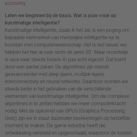
economy
Laten we beginnen bij de basis. Wat is jouw visie op
kunstmatige intelligentie?
Kunstmatige intelligentie, zoals ik het zie, is een poging om
bepaalde kenmerken van menselijke intelligentie na te
bootsen met computerwetenschap. Het is niet nieuw; we
hebben het hier al over sinds de jaren 50’. Maar recentelijk
is race naar steeds betere AI pas echt ingezet. Dat komt
door een aantal zaken. De algoritmes zijn steeds
geavanceerder met
deep layers, multiple layers,
interconnectivity
en
neural networks
. Daardoor worden we
steeds beter in het gebruiken van de verschillende
elementen van kunstmatige intelligentie. Om die complexe
algoritmes in te zetten hebben we meer computerkracht
nodig. Met de opkomst van GPU's (Graphics Processing
Units) zijn we in staat duizenden berekeningen op hetzelfde
moment te maken. De game industrie heeft die
ontwikkeling versneld en opgeschaald, waardoor de kosten