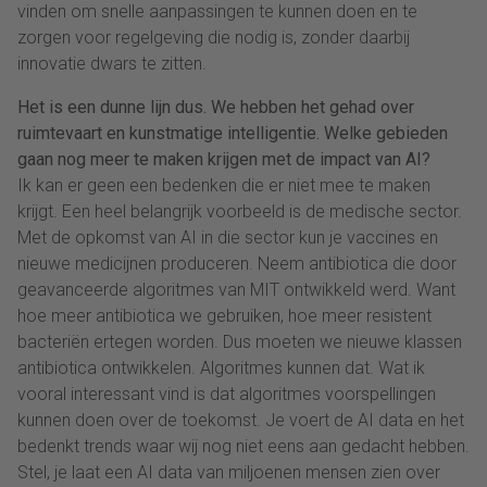
vinden om snelle aanpassingen te kunnen doen en te
zorgen voor regelgeving die nodig is, zonder daarbij
innovatie dwars te zitten.
Het is een dunne lijn dus. We hebben het gehad over
ruimtevaart en kunstmatige intelligentie. Welke gebieden
gaan nog meer te maken krijgen met de impact van AI?
Ik kan er geen een bedenken die er niet mee te maken
krijgt. Een heel belangrijk voorbeeld is de medische sector.
Met de opkomst van AI in die sector kun je vaccines en
nieuwe medicijnen produceren. Neem antibiotica die door
geavanceerde algoritmes van MIT ontwikkeld werd. Want
hoe meer antibiotica we gebruiken, hoe meer resistent
bacteriën ertegen worden. Dus moeten we nieuwe klassen
antibiotica ontwikkelen. Algoritmes kunnen dat. Wat ik
vooral interessant vind is dat algoritmes voorspellingen
kunnen doen over de toekomst. Je voert de AI data en het
bedenkt trends waar wij nog niet eens aan gedacht hebben.
Stel, je laat een AI data van miljoenen mensen zien over