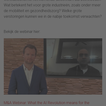
Wat betekent het voor grote industrieën, zoals onder meer
de mobiliteit en gezondheidszorg? Welke grote
verstoringen kunnen we in de nabije toekomst verwachten?
Bekijk de webinar hier:
M&A Webinar: What the AI Revolution means for the