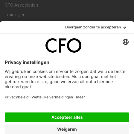
CFO Association
Trainingen
Magazine
Vacatures
Service & Contact
Contact & Redactie
Werken bij ons
Privacy Statement
Algemene Voorwaarden
Privacyinstellingen