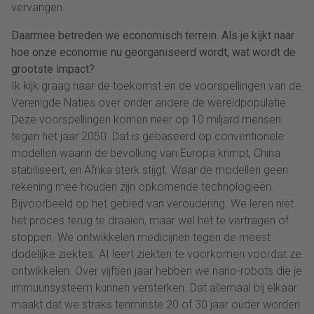
vervangen.
Daarmee betreden we economisch terrein. Als je kijkt naar
hoe onze economie nu georganiseerd wordt, wat wordt de
grootste impact?
Ik kijk graag naar de toekomst en de voorspellingen van de
Verenigde Naties over onder andere de wereldpopulatie.
Deze voorspellingen komen neer op 10 miljard mensen
tegen het jaar 2050. Dat is gebaseerd op conventionele
modellen waarin de bevolking van Europa krimpt, China
stabiliseert, en Afrika sterk stijgt. Waar de modellen geen
rekening mee houden zijn opkomende technologieën.
Bijvoorbeeld op het gebied van veroudering. We leren niet
het proces terug te draaien, maar wel het te vertragen of
stoppen. We ontwikkelen medicijnen tegen de meest
dodelijke ziektes. AI leert ziekten te voorkomen voordat ze
ontwikkelen. Over vijftien jaar hebben we nano-robots die je
immuunsysteem kunnen versterken. Dat allemaal bij elkaar
maakt dat we straks tenminste 20 of 30 jaar ouder worden.