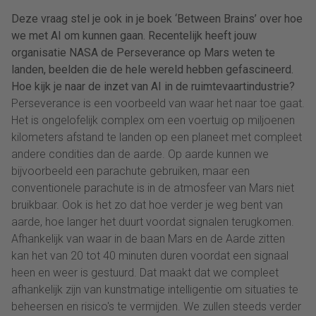
Deze vraag stel je ook in je boek ‘Between Brains’ over hoe
we met AI om kunnen gaan. Recentelijk heeft jouw
organisatie NASA de Perseverance op Mars weten te
landen, beelden die de hele wereld hebben gefascineerd.
Hoe kijk je naar de inzet van AI in de ruimtevaartindustrie?
Perseverance is een voorbeeld van waar het naar toe gaat.
Het is ongelofelijk complex om een voertuig op miljoenen
kilometers afstand te landen op een planeet met compleet
andere condities dan de aarde. Op aarde kunnen we
bijvoorbeeld een parachute gebruiken, maar een
conventionele parachute is in de atmosfeer van Mars niet
bruikbaar. Ook is het zo dat hoe verder je weg bent van
aarde, hoe langer het duurt voordat signalen terugkomen.
Afhankelijk van waar in de baan Mars en de Aarde zitten
kan het van 20 tot 40 minuten duren voordat een signaal
heen en weer is gestuurd. Dat maakt dat we compleet
afhankelijk zijn van kunstmatige intelligentie om situaties te
beheersen en risico's te vermijden. We zullen steeds verder