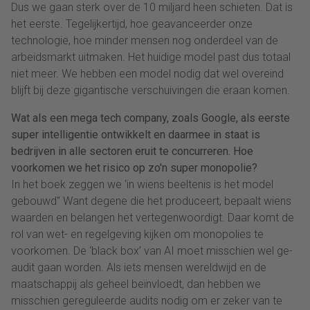
Dus we gaan sterk over de 10 miljard heen schieten. Dat is
het eerste. Tegelijkertijd, hoe geavanceerder onze
technologie, hoe minder mensen nog onderdeel van de
arbeidsmarkt uitmaken. Het huidige model past dus totaal
niet meer. We hebben een model nodig dat wel overeind
blijft bij deze gigantische verschuivingen die eraan komen.
Wat als een mega tech company, zoals Google, als eerste
super intelligentie ontwikkelt en daarmee in staat is
bedrijven in alle sectoren eruit te concurreren. Hoe
voorkomen we het risico op zo'n super monopolie?
In het boek zeggen we ‘in wiens beeltenis is het model
gebouwd'’ Want degene die het produceert, bepaalt wiens
waarden en belangen het vertegenwoordigt. Daar komt de
rol van wet- en regelgeving kijken om monopolies te
voorkomen. De ‘black box’ van AI moet misschien wel ge-
audit gaan worden. Als iets mensen wereldwijd en de
maatschappij als geheel beïnvloedt, dan hebben we
misschien gereguleerde audits nodig om er zeker van te