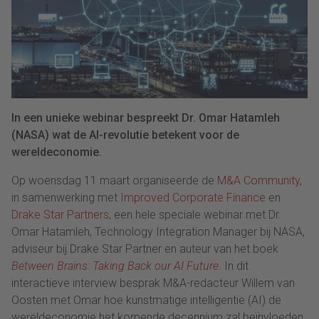
In een unieke webinar bespreekt Dr. Omar Hatamleh
(NASA) wat de AI-revolutie betekent voor de
wereldeconomie.
Op woensdag 11 maart organiseerde de
M&A Community
,
in samenwerking met
Improved Corporate Finance
en
Drake Star Partners
, een hele speciale webinar met Dr.
Omar Hatamleh, Technology Integration Manager bij NASA,
adviseur bij Drake Star Partner en auteur van het boek
Between Brains: Taking Back our AI Future
. In dit
interactieve interview besprak M&A-redacteur Willem van
Oosten met Omar hoe kunstmatige intelligentie (AI) de
wereldeconomie het komende decennium zal beïnvloeden.