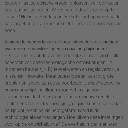
extreem lastige ethische vragen oplossen, een computer
gaat dat niet zelf doen. Wie is bereid deze vragen op te
lossen? Het is heel uitdagend. En het moet op wereldwijde
schaal gebeuren. Je kunt het niet in ieder land anders gaan
doen.
Kunnen de overheden en de toezichthouders de snelheid
waarmee de ontwikkelingen nu gaan nog bijhouden?
Het is duidelijk dat de overheid betrokken moet zijn bij alle
aspecten van deze technologische ontwikkelingen. Er
moet een balans zijn. Bij teveel wetten en regels verstik je
misschien innovatie. Maar teveel loslaten kan tot grote
problemen leiden. Een goed voorbeeld is
visual recognition
.
Er zijn nauwelijks richtlijnen voor. Het lastige voor
overheden is dat het erg lang duurt om nieuwe regels te
implementeren. En technologie gaat juist super snel. Tegen
de tijd dat je een beleid hebt geformuleerd is de
technologie alweer vervangen. Hoe blijven deze instellingen
voor op de ontwikkelcurve? De overheid moet manieren