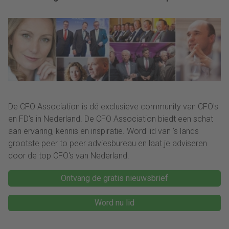
450 miljoen dollar
De CFO Association is dé exclusieve community van CFO's
en FD's in Nederland. De CFO Association biedt een schat
aan ervaring, kennis en inspiratie. Word lid van ‘s lands
grootste peer to peer adviesbureau en laat je adviseren
door de top CFO's van Nederland.
Ontvang de gratis nieuwsbrief
Word nu lid