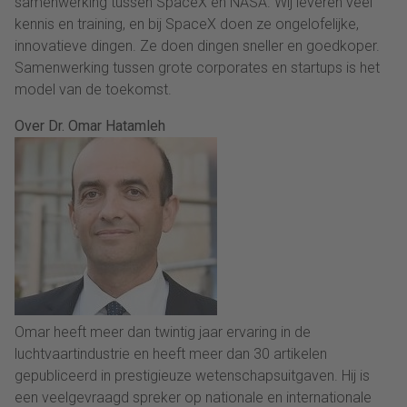
samenwerking tussen SpaceX en NASA. Wij leveren veel
kennis en training, en bij SpaceX doen ze ongelofelijke,
innovatieve dingen. Ze doen dingen sneller en goedkoper.
Samenwerking tussen grote corporates en startups is het
model van de toekomst.
Over Dr. Omar Hatamleh
Omar heeft meer dan twintig jaar ervaring in de
luchtvaartindustrie en heeft meer dan 30 artikelen
gepubliceerd in prestigieuze wetenschapsuitgaven. Hij is
een veelgevraagd spreker op nationale en internationale