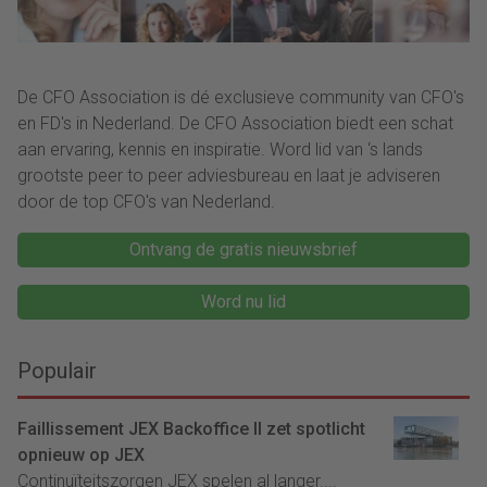
De CFO Association is dé exclusieve community van CFO's
en FD's in Nederland. De CFO Association biedt een schat
aan ervaring, kennis en inspiratie. Word lid van ‘s lands
grootste peer to peer adviesbureau en laat je adviseren
door de top CFO's van Nederland.
Ontvang de gratis nieuwsbrief
Word nu lid
Populair
Faillissement JEX Backoffice II zet spotlicht
opnieuw op JEX
Continuïteitszorgen JEX spelen al langer....