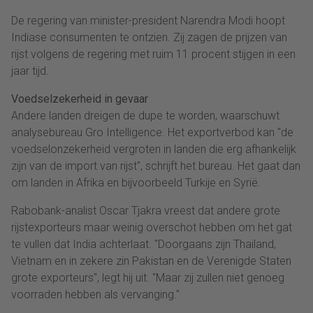
De regering van minister-president Narendra Modi hoopt
Indiase consumenten te ontzien. Zij zagen de prijzen van
rijst volgens de regering met ruim 11 procent stijgen in een
jaar tijd.
Voedselzekerheid in gevaar
Andere landen dreigen de dupe te worden, waarschuwt
analysebureau Gro Intelligence. Het exportverbod kan "de
voedselonzekerheid vergroten in landen die erg afhankelijk
zijn van de import van rijst", schrijft het bureau. Het gaat dan
om landen in Afrika en bijvoorbeeld Turkije en Syrië.
Rabobank-analist Oscar Tjakra vreest dat andere grote
rijstexporteurs maar weinig overschot hebben om het gat
te vullen dat India achterlaat. "Doorgaans zijn Thailand,
Vietnam en in zekere zin Pakistan en de Verenigde Staten
grote exporteurs", legt hij uit. "Maar zij zullen niet genoeg
voorraden hebben als vervanging."