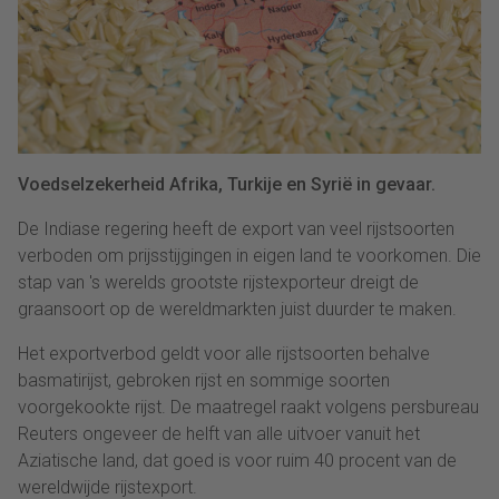
Voedselzekerheid Afrika, Turkije en Syrië in gevaar.
De Indiase regering heeft de export van veel rijstsoorten
verboden om prijsstijgingen in eigen land te voorkomen. Die
stap van 's werelds grootste rijstexporteur dreigt de
graansoort op de wereldmarkten juist duurder te maken.
Het exportverbod geldt voor alle rijstsoorten behalve
basmatirijst, gebroken rijst en sommige soorten
voorgekookte rijst. De maatregel raakt volgens persbureau
Reuters ongeveer de helft van alle uitvoer vanuit het
Aziatische land, dat goed is voor ruim 40 procent van de
wereldwijde rijstexport.