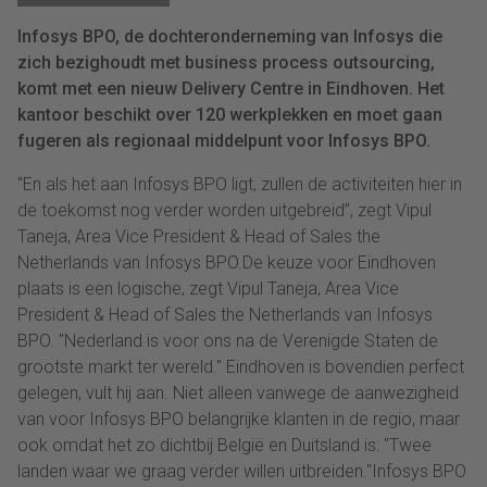
Infosys BPO, de dochteronderneming van Infosys die
zich bezighoudt met business process outsourcing,
komt met een nieuw Delivery Centre in Eindhoven. Het
kantoor beschikt over 120 werkplekken en moet gaan
fugeren als regionaal middelpunt voor Infosys BPO.
“En als het aan Infosys BPO ligt, zullen de activiteiten hier in
de toekomst nog verder worden uitgebreid”, zegt Vipul
Taneja, Area Vice President & Head of Sales the
Netherlands van Infosys BPO.De keuze voor Eindhoven
plaats is een logische, zegt Vipul Taneja, Area Vice
President & Head of Sales the Netherlands van Infosys
BPO. "Nederland is voor ons na de Verenigde Staten de
grootste markt ter wereld." Eindhoven is bovendien perfect
gelegen, vult hij aan. Niet alleen vanwege de aanwezigheid
van voor Infosys BPO belangrijke klanten in de regio, maar
ook omdat het zo dichtbij België en Duitsland is: "Twee
landen waar we graag verder willen uitbreiden."Infosys BPO