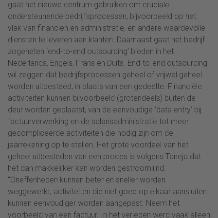
gaat het nieuwe centrum gebruiken om cruciale
ondersteunende bedrijfsprocessen, bijvoorbeeld op het
vlak van financiën en administratie, en andere waardevolle
diensten te leveren aan klanten. Daarnaast gaat het bedrijf
zogeheten ‘end-to-end outsourcing’ bieden in het
Nederlands, Engels, Frans en Duits. End-to-end outsourcing
wil zeggen dat bedrijfsprocessen geheel of vrijwel geheel
worden uitbesteed, in plaats van een gedeelte. Financiële
activiteiten kunnen bijvoorbeeld (grotendeels) buiten de
deur worden geplaatst, van de eenvoudige ‘data entry’ bij
factuurverwerking en de salarisadministratie tot meer
gecompliceerde activiteiten die nodig zijn om de
jaarrekening op te stellen. Het grote voordeel van het
geheel uitbesteden van een proces is volgens Taneja dat
het dan makkelijker kan worden gestroomlijnd.
"Oneffenheden kunnen beter en sneller worden
weggewerkt, activiteiten die niet goed op elkaar aansluiten
kunnen eenvoudiger worden aangepast. Neem het
voorbeeld van een factuur. In het verleden werd vaak alleen