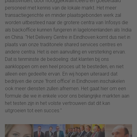
plaatsvinden, door hooggekwalificeerd en goebetaald
personeel met kennis van de lokale markt. Het meer
transactiegerichte en minder plaatsgebonden werk zal
worden uitbesteed naar de grotere centra van Infosys die
als backoffice kunnen fungeren in lagelonenlanden als India
en China. "Het Delivery Centre in Eindhoven komt dus niet in
plaats van onze traditonele shared services centres en
andere centra. Het is een aanvulling en versterking ervan.
Dat is tenminste de bedoeling: dat klanten bij ons
aankloppen om een heel proces uit te besteden, en niet
alleen een gedeelte ervan. En wij hopen uiteraard dat
bedrijven die onze ‘front office’ in Eindhoven inschakelen
ook meer diensten zullen afnemen. Het gaat hier om een
formule die we in enkele voor ons belangrijke markten aan
het testen zijn in het volste vertrouwen dat dit kan
uitgroeien tot een succes."