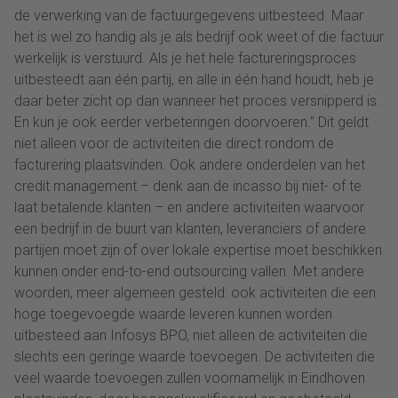
de verwerking van de factuurgegevens uitbesteed. Maar
het is wel zo handig als je als bedrijf ook weet of die factuur
werkelijk is verstuurd. Als je het hele factureringsproces
uitbesteedt aan één partij, en alle in één hand houdt, heb je
daar beter zicht op dan wanneer het proces versnipperd is.
En kun je ook eerder verbeteringen doorvoeren." Dit geldt
niet alleen voor de activiteiten die direct rondom de
facturering plaatsvinden. Ook andere onderdelen van het
credit management – denk aan de incasso bij niet- of te
laat betalende klanten – en andere activiteiten waarvoor
een bedrijf in de buurt van klanten, leveranciers of andere
partijen moet zijn of over lokale expertise moet beschikken
kunnen onder end-to-end outsourcing vallen. Met andere
woorden, meer algemeen gesteld: ook activiteiten die een
hoge toegevoegde waarde leveren kunnen worden
uitbesteed aan Infosys BPO, niet alleen de activiteiten die
slechts een geringe waarde toevoegen. De activiteiten die
veel waarde toevoegen zullen voornamelijk in Eindhoven