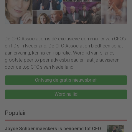
De CFO Association is dé exclusieve community van CFO's
en FD's in Nederland. De CFO Association biedt een schat
aan ervaring, kennis en inspiratie. Word lid van ‘s lands
grootste peer to peer adviesbureau en laat je adviseren
door de top CFO's van Nederland.
Ontvang de gratis nieuwsbrief
Word nu lid
Populair
Joyce Schoenmaeckers is benoemd tot CFO