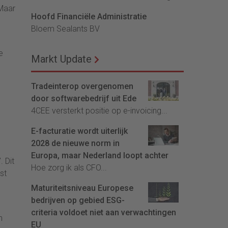
 Maar
Hoofd Financiële Administratie
Bloem Sealants BV
e
Markt Update
Tradeinterop overgenomen
door softwarebedrijf uit Ede
4CEE versterkt positie op e-invoicing...
E-facturatie wordt uiterlijk
2028 de nieuwe norm in
Europa, maar Nederland loopt achter
 Dit
Hoe zorg ik als CFO...
st
Maturiteitsniveau Europese
bedrijven op gebied ESG-
criteria voldoet niet aan verwachtingen
n
EU