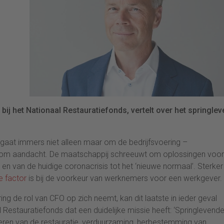
bij het Nationaal Restauratiefonds, vertelt over het springle
t gaat immers niet alleen maar om de bedrijfsvoering –
k om aandacht. De maatschappij schreeuwt om oplossingen voor
en van de huidige coronacrisis tot het ‘nieuwe normaal’. Sterker
e factor
is bij de voorkeur van werknemers voor een werkgever.
ing de rol van CFO op zich neemt, kan dit laatste in ieder geval
Restauratiefonds dat een duidelijke missie heeft: ‘Springlevend
ieren van de restauratie, verduurzaming, herbestemming van