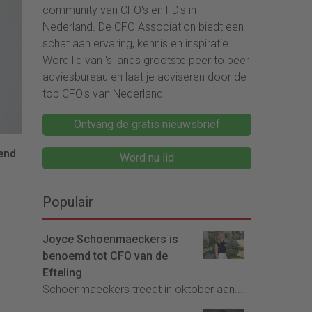
community van CFO's en FD's in
Nederland. De CFO Association biedt een
schat aan ervaring, kennis en inspiratie.
Word lid van ‘s lands grootste peer to peer
adviesbureau en laat je adviseren door de
top CFO's van Nederland.
Ontvang de gratis nieuwsbrief
vend
Word nu lid
Populair
Joyce Schoenmaeckers is
benoemd tot CFO van de
Efteling
Schoenmaeckers treedt in oktober aan....
e