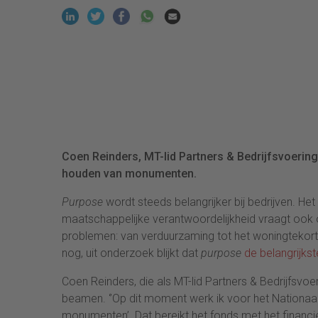
Coen Reinders, MT-lid Partners & Bedrijfsvoering 
houden van monumenten.
Purpose
wordt steeds belangrijker bij bedrijven. He
maatschappelijke verantwoordelijkheid vraagt oo
problemen: van verduurzaming tot het woningtekort 
nog, uit onderzoek blijkt dat
purpose
de belangrijkst
Coen Reinders, die als MT-lid Partners & Bedrijfsvoer
beamen. ‘’Op dit moment werk ik voor het Nationaal 
monumenten’. Dat bereikt het fonds met het financ