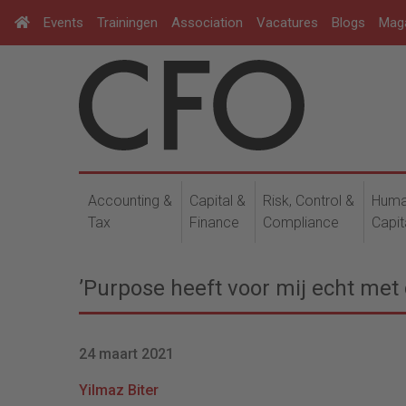
Events
Trainingen
Association
Vacatures
Blogs
Mag
Accounting &
Capital &
Risk, Control &
Hum
Tax
Finance
Compliance
Capit
’Purpose heeft voor mij echt met 
24 maart 2021
Yilmaz Biter