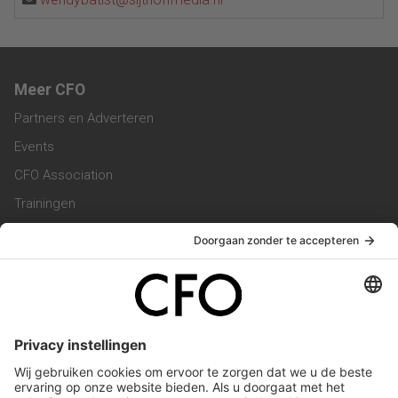
Meer CFO
Partners en Adverteren
Events
CFO Association
Trainingen
Magazine
Vacatures
Service & Contact
Contact & Redactie
Werken bij ons
Privacy Statement