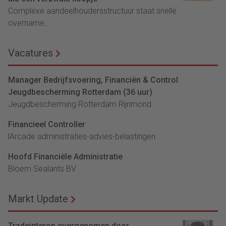
Complexe aandeelhoudersstructuur staat snelle
overname...
Vacatures
Manager Bedrijfsvoering, Financiën & Control
Jeugdbescherming Rotterdam (36 uur)
Jeugdbescherming Rotterdam Rijnmond
Financieel Controller
lArcade administraties-advies-belastingen
Hoofd Financiële Administratie
Bloem Sealants BV
Markt Update
Tradeinterop overgenomen door