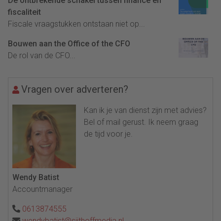
De ontbrekende schakel tussen finance en
fiscaliteit
Fiscale vraagstukken ontstaan niet op...
Bouwen aan the Office of the CFO
De rol van de CFO...
Vragen over adverteren?
Kan ik je van dienst zijn met advies?
Bel of mail gerust. Ik neem graag
de tijd voor je.
Wendy Batist
Accountmanager
0613874555
wendybatist@sijthoffmedia.nl