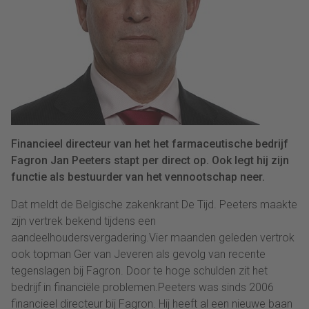
Financieel directeur van het het farmaceutische bedrijf
Fagron Jan Peeters stapt per direct op. Ook legt hij zijn
functie als bestuurder van het vennootschap neer.
Dat meldt de Belgische zakenkrant De Tijd. Peeters maakte
zijn vertrek bekend tijdens een
aandeelhoudersvergadering.Vier maanden geleden vertrok
ook topman Ger van Jeveren als gevolg van recente
tegenslagen bij Fagron. Door te hoge schulden zit het
bedrijf in financiële problemen.Peeters was sinds 2006
financieel directeur bij Fagron. Hij heeft al een nieuwe baan