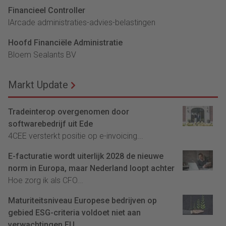
Financieel Controller
lArcade administraties-advies-belastingen
Hoofd Financiële Administratie
Bloem Sealants BV
Markt Update
Tradeinterop overgenomen door
softwarebedrijf uit Ede
4CEE versterkt positie op e-invoicing...
E-facturatie wordt uiterlijk 2028 de nieuwe
norm in Europa, maar Nederland loopt achter
Hoe zorg ik als CFO...
Maturiteitsniveau Europese bedrijven op
gebied ESG-criteria voldoet niet aan
verwachtingen EU