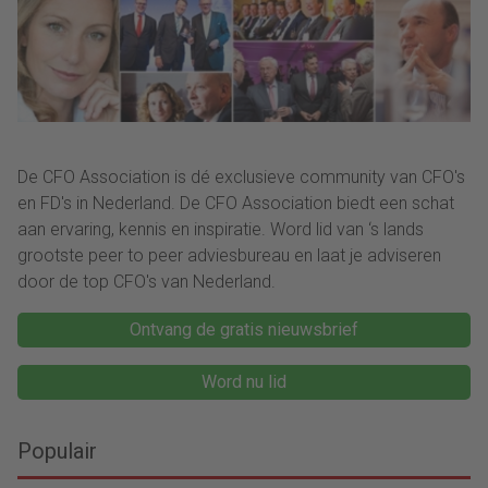
De CFO Association is dé exclusieve community van CFO's
en FD's in Nederland. De CFO Association biedt een schat
aan ervaring, kennis en inspiratie. Word lid van ‘s lands
grootste peer to peer adviesbureau en laat je adviseren
door de top CFO's van Nederland.
Ontvang de gratis nieuwsbrief
Word nu lid
Populair