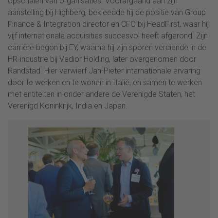
opschalen van organisaties. Voorafgaand aan zijn
aanstelling bij Highberg, bekleedde hij de positie van Group
Finance & Integration director en CFO bij HeadFirst, waar hij
vijf internationale acquisities succesvol heeft afgerond. Zijn
carrière begon bij EY, waarna hij zijn sporen verdiende in de
HR-industrie bij Vedior Holding, later overgenomen door
Randstad. Hier verwierf Jan-Pieter internationale ervaring
door te werken en te wonen in Italië, en samen te werken
met entiteiten in onder andere de Verenigde Staten, het
Verenigd Koninkrijk, India en Japan.