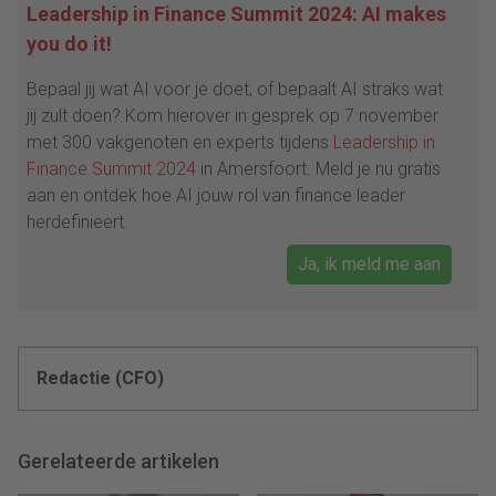
Leadership in Finance Summit 2024: AI makes
you do it!
Bepaal jij wat AI voor je doet, of bepaalt AI straks wat
jij zult doen? Kom hierover in gesprek op 7 november
met 300 vakgenoten en experts tijdens
Leadership in
Finance Summit 2024
in Amersfoort. Meld je nu gratis
aan en ontdek hoe AI jouw rol van finance leader
herdefinieert.
Ja, ik meld me aan
Redactie (CFO)
Gerelateerde artikelen