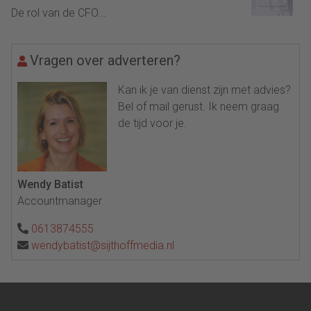
De rol van de CFO...
Vragen over adverteren?
Kan ik je van dienst zijn met advies?
Bel of mail gerust. Ik neem graag
de tijd voor je.
Wendy Batist
Accountmanager
0613874555
wendybatist@sijthoffmedia.nl