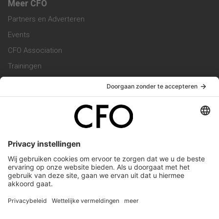
Meer CFO
Partners en Adverteren
Events
CFO Association
Trainingen
Magazine
Vacatures
Service & Contact
Contact & Redactie
Werken bij ons
Privacy Statement
Algemene Voorwaarden
Privacyinstellingen