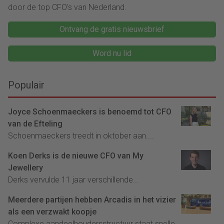
door de top CFO's van Nederland.
Ontvang de gratis nieuwsbrief
Word nu lid
Populair
Joyce Schoenmaeckers is benoemd tot CFO
van de Efteling
Schoenmaeckers treedt in oktober aan....
Koen Derks is de nieuwe CFO van My
Jewellery
Derks vervulde 11 jaar verschillende...
Meerdere partijen hebben Arcadis in het vizier
als een verzwakt koopje
Complexe aandeelhoudersstructuur staat snelle