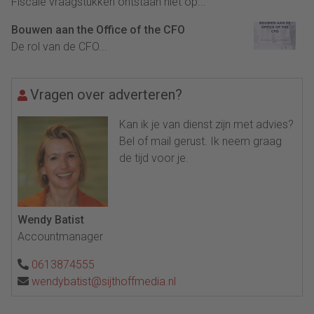
Fiscale vraagstukken ontstaan niet op...
Bouwen aan the Office of the CFO
De rol van de CFO...
Vragen over adverteren?
Kan ik je van dienst zijn met advies?
Bel of mail gerust. Ik neem graag
de tijd voor je.
Wendy Batist
Accountmanager
0613874555
wendybatist@sijthoffmedia.nl