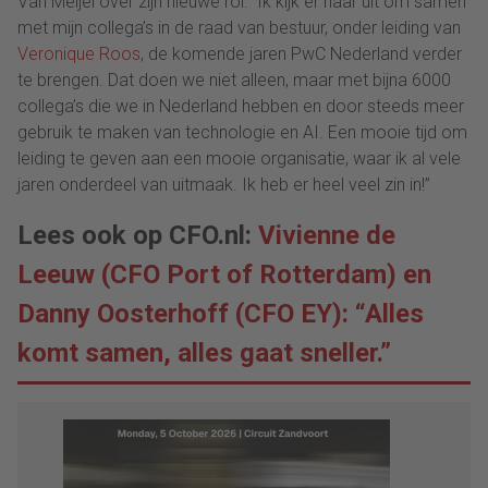
Van Meijel over zijn nieuwe rol: “Ik kijk er naar uit om samen
met mijn collega’s in de raad van bestuur, onder leiding van
Veronique Roos
, de komende jaren PwC Nederland verder
te brengen. Dat doen we niet alleen, maar met bijna 6000
collega’s die we in Nederland hebben en door steeds meer
gebruik te maken van technologie en AI. Een mooie tijd om
leiding te geven aan een mooie organisatie, waar ik al vele
jaren onderdeel van uitmaak. Ik heb er heel veel zin in!”
Lees ook op CFO.nl:
Vivienne de
Leeuw (CFO Port of Rotterdam) en
Danny Oosterhoff (CFO EY): “Alles
komt samen, alles gaat sneller.”