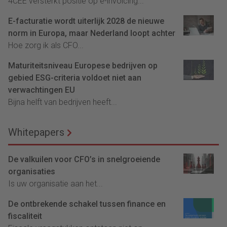
4CEE versterkt positie op e-invoicing...
E-facturatie wordt uiterlijk 2028 de nieuwe
norm in Europa, maar Nederland loopt achter
Hoe zorg ik als CFO...
Maturiteitsniveau Europese bedrijven op
gebied ESG-criteria voldoet niet aan
verwachtingen EU
Bijna helft van bedrijven heeft...
Whitepapers
De valkuilen voor CFO’s in snelgroeiende
organisaties
Is uw organisatie aan het...
De ontbrekende schakel tussen finance en
fiscaliteit