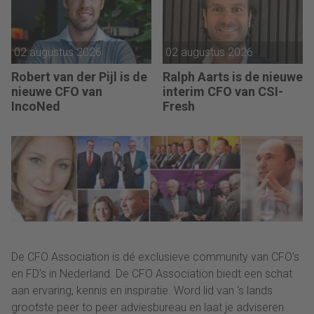
02 augustus 2026
02 augustus 2026
Robert van der Pijl is de
Ralph Aarts is de nieuwe
nieuwe CFO van
interim CFO van CSI-
IncoNed
Fresh
De CFO Association is dé exclusieve community van CFO's
en FD's in Nederland. De CFO Association biedt een schat
aan ervaring, kennis en inspiratie. Word lid van ‘s lands
grootste peer to peer adviesbureau en laat je adviseren