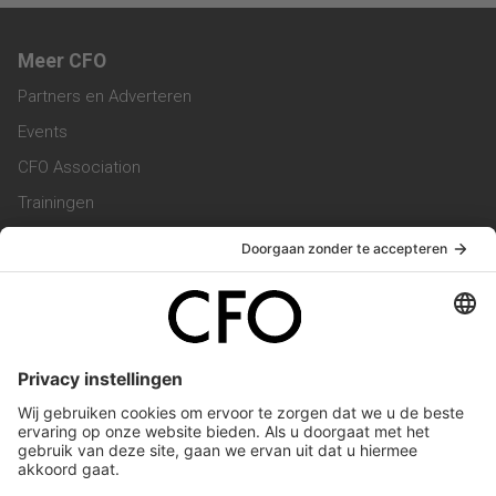
Meer CFO
Partners en Adverteren
Events
CFO Association
Trainingen
Magazine
Vacatures
Service & Contact
Contact & Redactie
Werken bij ons
Privacy Statement
Algemene Voorwaarden
Privacyinstellingen