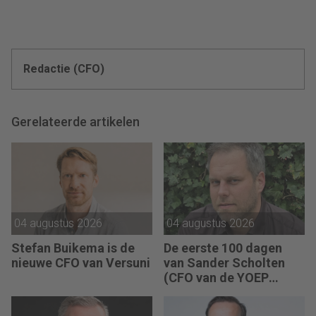
Redactie (CFO)
Gerelateerde artikelen
04 augustus 2026
04 augustus 2026
Stefan Buikema is de
De eerste 100 dagen
nieuwe CFO van Versuni
van Sander Scholten
(CFO van de YOEP
Groep): “Financiële
sturing werkt pas echt