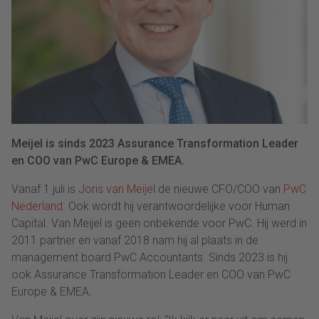
Meijel is sinds 2023 Assurance Transformation Leader
en COO van PwC Europe & EMEA.
Vanaf 1 juli is
Joris van Meijel
de nieuwe CFO/COO van
PwC
Nederland
. Ook wordt hij verantwoordelijke voor Human
Capital. Van Meijel is geen onbekende voor PwC. Hij werd in
2011 partner en vanaf 2018 nam hij al plaats in de
management board PwC Accountants. Sinds 2023 is hij
ook Assurance Transformation Leader en COO van PwC
Europe & EMEA.