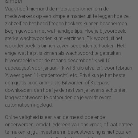
Simpel
Vaak heeft niemand de moeite genomen om de
medewerkers op een simpele manier uit te leggen hoe ze
zichzelf en het bedrijf tegen hackers kunnen beschermen.
Begin gewoon met wat handige tips. Hoe je bijvoorbeeld
sterke wachtwoorden kunt verzinnen. Elk woord uit het
woordenboek is binnen zeven seconden te hacken. Het
enige wat helpt is zinnen als wachtwoord te gebruiken,
bijvoorbeeld voor de maand december: ‘Ik wil 10
cadeautjes’, voor januari: ‘Ik wil 3 kilo afvallen’, voor februari
‘Alweer geen 11-stedentocht’, etc. Privé kun je het beste
een gratis programma als Bitwarden of Keepass
downloaden, dan hoef je de rest van je leven slechts één
lang wachtwoord te onthouden en je wordt overal
automatisch ingelogd.
Online veiligheid is een van de meest boeiende
onderwerpen, omdat iedereen van ons vroeg of laat ermee
te maken krijgt. Investeren in bewustwording is niet duur en