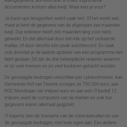
klantgegevens, administratie, e-mails, ingescande
documenten, kortom alles kwijt. Waar kies je voor?
Je back-ups terugzetten werkt vaak niet. Of het werkt wel,
maar je bent de gegevens van de afgelopen zes maanden
kwijt. Dus iedereen heeft zes maanden lang voor niets
gewerkt. En dat allemaal door één klik op het verkeerde
mailtje, of door slechts één zwak wachtwoord. En vaak
ook doordat je de laatste updates van een programma niet
hebt gedaan. Dit zijn de drie belangrijkste redenen waarom
er zo veel mensen en zo veel bedrijven gehackt worden.
De gevraagde bedragen verschillen per cybercrimineel. Aan
Gemeente Hof van Twente vroegen ze 750.000 euro, aan
ROC Mondriaan vier miljoen euro en aan een IT-bedrijf 12
miljoen, want de computers van de klanten en ook hun
gegevens waren allemaal gegijzeld.
IT-experts zien de toename van de cyberaanvallen en van
de gevraagde bedragen, met lede ogen aan. Een andere