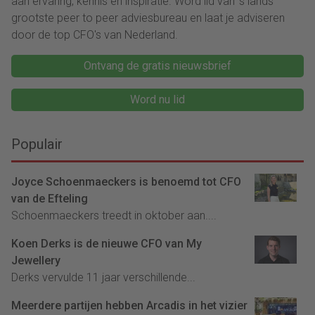
aan ervaring, kennis en inspiratie. Word lid van ‘s lands
grootste peer to peer adviesbureau en laat je adviseren
door de top CFO's van Nederland.
Ontvang de gratis nieuwsbrief
Word nu lid
Populair
Joyce Schoenmaeckers is benoemd tot CFO
van de Efteling
Schoenmaeckers treedt in oktober aan....
Koen Derks is de nieuwe CFO van My
Jewellery
Derks vervulde 11 jaar verschillende...
Meerdere partijen hebben Arcadis in het vizier