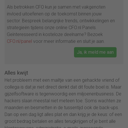
Als betrokken CFO kun je samen met vakgenoten
invloed uitoefenen op de toekomst binnen jouw
sector. Bespreek belangrijke trends, ontwikkelingen en
strategieën tijdens onze online CFO.nl Panels.
Geïnteresseerd in kosteloze deelname? Bezoek
CFO.nl/panel
voor meer informatie en sluit je aan.
Ja, ik meld me aan
Alles kwijt
Het probleem met een mailtje van een gehackte vriend of
collega is dat je niet direct denkt dat dit foute boel is. Maar
gijzelfsoftware is tegenwoordig een miljoenenbusiness. De
hackers slaan meestal niet meteen toe. Soms wachten ze
maanden en besmetten in de tussentijd ook de back-ups.
Dan op een dag ligt alles plat en dan krijg je de keus: of een
groot bedrag betalen en alles terugkrijgen of je bent alle