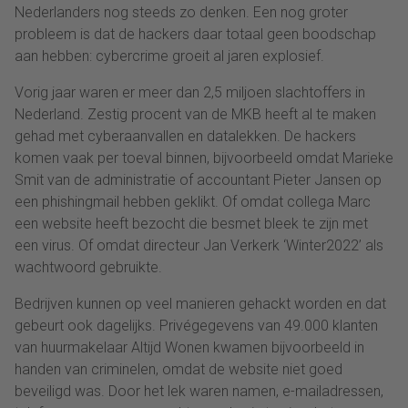
Nederlanders nog steeds zo denken. Een nog groter
probleem is dat de hackers daar totaal geen boodschap
aan hebben: cybercrime groeit al jaren explosief.
Vorig jaar waren er meer dan 2,5 miljoen slachtoffers in
Nederland. Zestig procent van de MKB heeft al te maken
gehad met cyberaanvallen en datalekken. De hackers
komen vaak per toeval binnen, bijvoorbeeld omdat Marieke
Smit van de administratie of accountant Pieter Jansen op
een phishingmail hebben geklikt. Of omdat collega Marc
een website heeft bezocht die besmet bleek te zijn met
een virus. Of omdat directeur Jan Verkerk ‘Winter2022’ als
wachtwoord gebruikte.
Bedrijven kunnen op veel manieren gehackt worden en dat
gebeurt ook dagelijks. Privégegevens van 49.000 klanten
van huurmakelaar Altijd Wonen kwamen bijvoorbeeld in
handen van criminelen, omdat de website niet goed
beveiligd was. Door het lek waren namen, e-mailadressen,