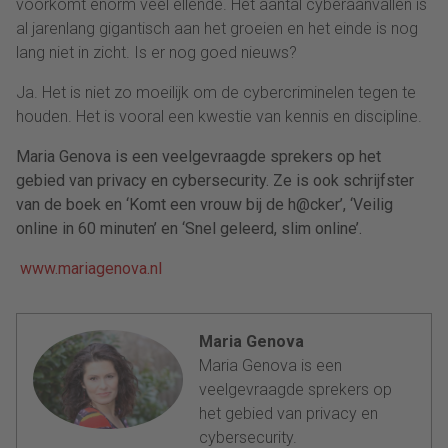
voorkomt enorm veel ellende. Het aantal cyberaanvallen is
al jarenlang gigantisch aan het groeien en het einde is nog
lang niet in zicht. Is er nog goed nieuws?
Ja. Het is niet zo moeilijk om de cybercriminelen tegen te
houden. Het is vooral een kwestie van kennis en discipline.
Maria Genova is een veelgevraagde sprekers op het
gebied van privacy en cybersecurity. Ze is ook schrijfster
van de boek en ‘Komt een vrouw bij de h@cker’, ‘Veilig
online in 60 minuten’ en ‘Snel geleerd, slim online’.
www.mariagenova.nl
Maria Genova
Maria Genova is een
veelgevraagde sprekers op
het gebied van privacy en
cybersecurity.