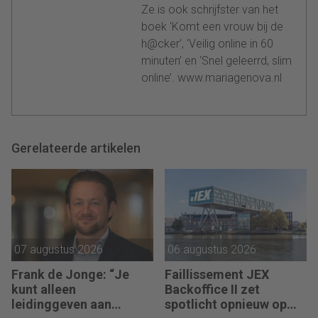
Ze is ook schrijfster van het
boek ‘Komt een vrouw bij de
h@cker’, ‘Veilig online in 60
minuten’ en ‘Snel geleerrd, slim
online’. www.mariagenova.nl
Gerelateerde artikelen
07 augustus 2026
06 augustus 2026
Frank de Jonge: “Je
Faillissement JEX
kunt alleen
Backoffice II zet
leidinggeven aan
spotlicht opnieuw op