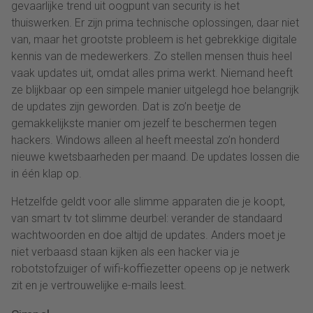
gevaarlijke trend uit oogpunt van security is het
thuiswerken. Er zijn prima technische oplossingen, daar niet
van, maar het grootste probleem is het gebrekkige digitale
kennis van de medewerkers. Zo stellen mensen thuis heel
vaak updates uit, omdat alles prima werkt. Niemand heeft
ze blijkbaar op een simpele manier uitgelegd hoe belangrijk
de updates zijn geworden. Dat is zo’n beetje de
gemakkelijkste manier om jezelf te beschermen tegen
hackers. Windows alleen al heeft meestal zo’n honderd
nieuwe kwetsbaarheden per maand. De updates lossen die
in één klap op.
Hetzelfde geldt voor alle slimme apparaten die je koopt,
van smart tv tot slimme deurbel: verander de standaard
wachtwoorden en doe altijd de updates. Anders moet je
niet verbaasd staan kijken als een hacker via je
robotstofzuiger of wifi-koffiezetter opeens op je netwerk
zit en je vertrouwelijke e-mails leest.