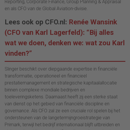
Reporting, Corporate Finance, Group Planning & Appraisal
en als CFO van de Global Aviation-divisie.
Lees ook op CFO.nl:
Renée Wansink
(CFO van Karl Lagerfeld): “Bij alles
wat we doen, denken we: wat zou Karl
vinden?”
Slinger beschikt over diepgaande expertise in financiële
transformatie, operationeel en financieel
prestatiemanagement en strategische kapitaalallocatie
binnen complexe mondiale bedrijven en
toeleveringsketens. Daarnaast heeft zij een sterke staat
van dienst op het gebied van financiële discipline en
governance. Als CFO zal ze een cruciale rol spelen bij het
ondersteunen van de langetermijngroeistrategie van
Primark, terwijl het bedrijf internationaal blijft uitbreiden en