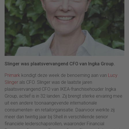
Slinger was plaatsvervangend CFO van Ingka Group.
Primark
kondigt deze week de benoeming aan van
Lucy
Slinger
als CFO. Slinger was de laatste jaren
plaatsvervangend CFO van IKEA-franchisehouder Ingka
Group, actief is in 32 landen. Zij brengt sterke ervaring mee
uit een andere toonaangevende internationale
consumenten- en retailorganisatie. Daarvoor werkte zij
meer dan twintig jaar bij Shell in verschillende senior
financiële leiderschapsrollen, waaronder Financial