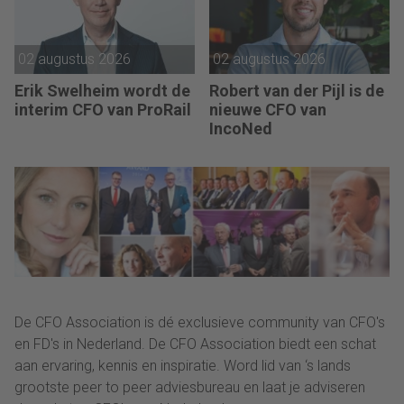
02 augustus 2026
02 augustus 2026
Erik Swelheim wordt de
Robert van der Pijl is de
interim CFO van ProRail
nieuwe CFO van
IncoNed
De CFO Association is dé exclusieve community van CFO's
en FD's in Nederland. De CFO Association biedt een schat
aan ervaring, kennis en inspiratie. Word lid van ‘s lands
grootste peer to peer adviesbureau en laat je adviseren