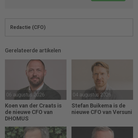
Redactie (CFO)
Gerelateerde artikelen
06 augustus 2026
04 augustus 2026
Koen van der Craats is
Stefan Buikema is de
de nieuwe CFO van
nieuwe CFO van Versuni
DHOMUS