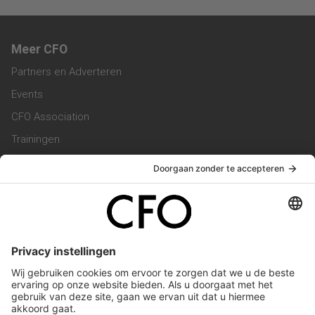
Meer CFO
Partners en Adverteren
Events
CFO Association
Trainingen
Magazine
Vacatures
Service & Contact
Contact & Redactie
Werken bij ons
Privacy Statement
Algemene Voorwaarden