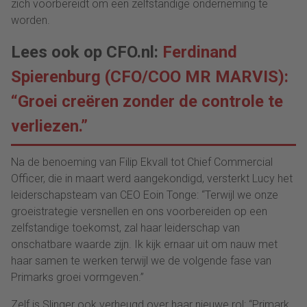
zich voorbereidt om een zelfstandige onderneming te
worden.
Lees ook op CFO.nl:
Ferdinand
Spierenburg (CFO/COO MR MARVIS):
“Groei creëren zonder de controle te
verliezen.”
Na de benoeming van Filip Ekvall tot Chief Commercial
Officer, die in maart werd aangekondigd, versterkt Lucy het
leiderschapsteam van CEO Eoin Tonge: “Terwijl we onze
groeistrategie versnellen en ons voorbereiden op een
zelfstandige toekomst, zal haar leiderschap van
onschatbare waarde zijn. Ik kijk ernaar uit om nauw met
haar samen te werken terwijl we de volgende fase van
Primarks groei vormgeven.”
Zelf is Slinger ook verheugd over haar nieuwe rol: “Primark