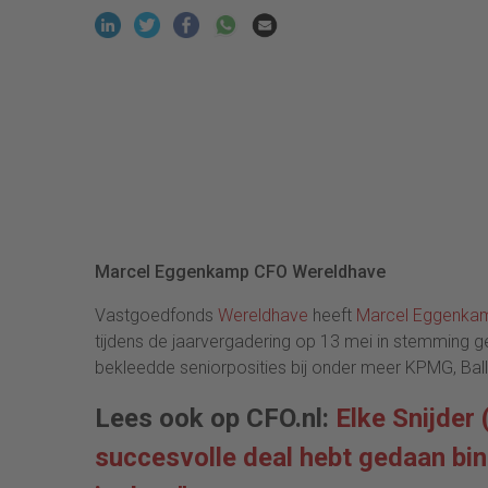
Marcel Eggenkamp CFO Wereldhave
Vastgoedfonds
Wereldhave
heeft
Marcel Eggenka
tijdens de jaarvergadering op 13 mei in stemming
bekleedde seniorposities bij onder meer KPMG, B
Lees ook op CFO.nl:
Elke Snijder
succesvolle deal hebt gedaan bin