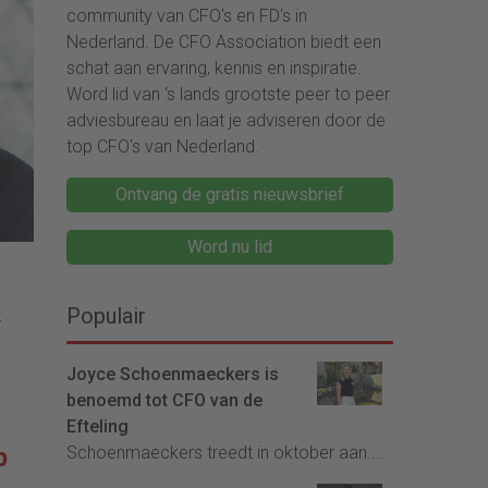
community van CFO's en FD's in
Nederland. De CFO Association biedt een
schat aan ervaring, kennis en inspiratie.
Word lid van ‘s lands grootste peer to peer
adviesbureau en laat je adviseren door de
top CFO's van Nederland.
Ontvang de gratis nieuwsbrief
Word nu lid
Populair
t
Joyce Schoenmaeckers is
benoemd tot CFO van de
Efteling
p
Schoenmaeckers treedt in oktober aan....