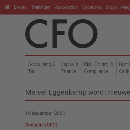
Events
Trainingen
Association
Vacatures
Blogs
Mag
Accounting &
Capital &
Risk, Control &
Hum
Tax
Finance
Compliance
Capit
Marcel Eggenkamp wordt nieuwe
19 december 2025
Redactie (CFO)