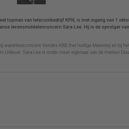
eel topman van telecombedrijf KPN, is met ingang van 1 okto
aanse levensmiddelenconcern Sara Lee. Hij is de opvolger va
 bij warenhuisconcern Vendex KBB (het huidige Maxeda) en bij he
n Unilever. Sara Lee is onder meer eigenaar van de merken Do