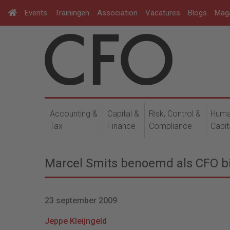
Events
Trainingen
Association
Vacatures
Blogs
Mag
Accounting &
Capital &
Risk, Control &
Hum
Tax
Finance
Compliance
Capit
Marcel Smits benoemd als CFO bi
23 september 2009
Jeppe Kleijngeld