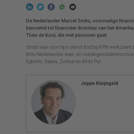
De Nederlander Marcel Smits, voormalige financi
benoemd tot financiëel directeur van het Amerik
Theo de Kool, die met pensioen gaat.
Smits was voor hij in dienst trad bij KPN werkzaam
Brits-Nederlandse was- en voedingsmiddelenconcer
Egberts, Sanex, Zwitsal en Ambi Pur.
Jeppe Kleijngeld