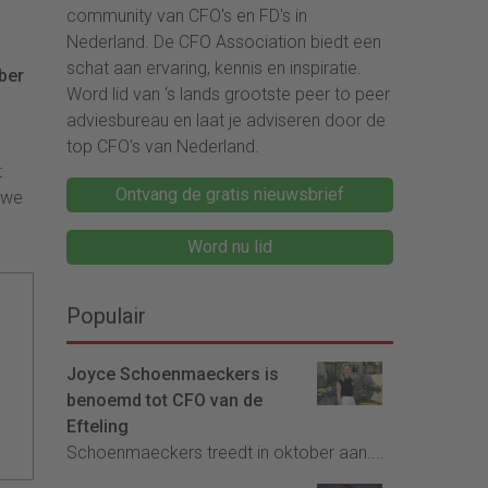
community van CFO's en FD's in
Nederland. De CFO Association biedt een
schat aan ervaring, kennis en inspiratie.
ber
Word lid van ‘s lands grootste peer to peer
n
adviesbureau en laat je adviseren door de
top CFO's van Nederland.
t
Ontvang de gratis nieuwsbrief
uwe
Word nu lid
Populair
Joyce Schoenmaeckers is
benoemd tot CFO van de
Efteling
Schoenmaeckers treedt in oktober aan....