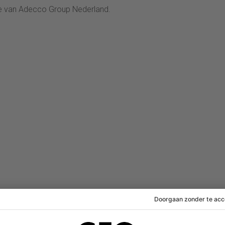
ie van Adecco Group Nederland.