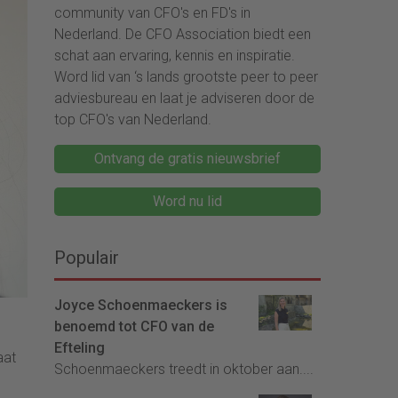
community van CFO's en FD's in
Nederland. De CFO Association biedt een
schat aan ervaring, kennis en inspiratie.
Word lid van ‘s lands grootste peer to peer
adviesbureau en laat je adviseren door de
top CFO's van Nederland.
Ontvang de gratis nieuwsbrief
Word nu lid
Populair
Joyce Schoenmaeckers is
benoemd tot CFO van de
Efteling
aat
Schoenmaeckers treedt in oktober aan....