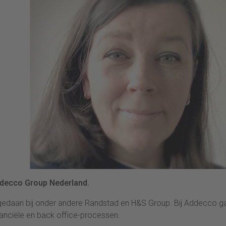
Adecco Group Nederland.
opgedaan bij onder andere Randstad en H&S Group. Bij Addecco g
inanciële en back office-processen.