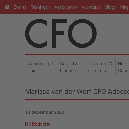
Events
Trainingen
Association
Vacatures
Blogs
Mag
Accounting &
Capital &
Risk, Control &
Hum
Tax
Finance
Compliance
Capit
Marissa van der Werf CFO Adecc
13 december 2022
De Redactie