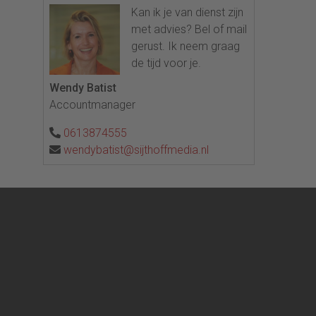
Kan ik je van dienst zijn
met advies? Bel of mail
gerust. Ik neem graag
de tijd voor je.
Wendy Batist
Accountmanager
0613874555
wendybatist@sijthoffmedia.nl