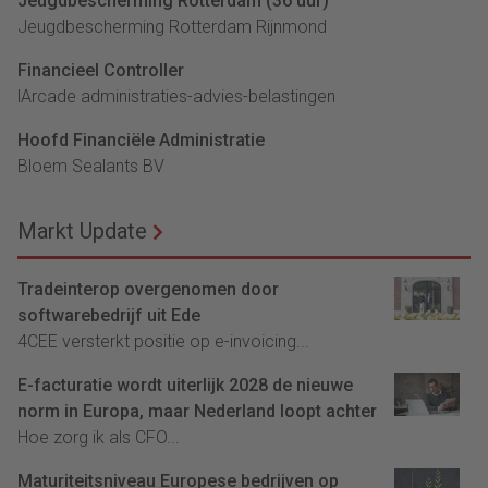
Jeugdbescherming Rotterdam (36 uur)
Jeugdbescherming Rotterdam Rijnmond
Financieel Controller
lArcade administraties-advies-belastingen
Hoofd Financiële Administratie
Bloem Sealants BV
Markt Update
Tradeinterop overgenomen door
softwarebedrijf uit Ede
4CEE versterkt positie op e-invoicing...
E-facturatie wordt uiterlijk 2028 de nieuwe
norm in Europa, maar Nederland loopt achter
Hoe zorg ik als CFO...
Maturiteitsniveau Europese bedrijven op