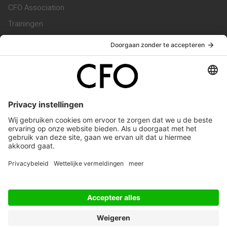
CFO Association
Trainingen
Magazine
Vacatures
Service & Contact
Contact & Redactie
Werken bij ons
Privacy Statement
Algemene Voorwaarden
Privacyinstellingen