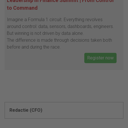
Leadership in Finance Summit | From Control
to Command
Imagine a Formula 1 circuit. Everything revolves
around control: data, sensors, dashboards, engineers.
But winning is not driven by data alone.
The difference is made through decisions taken both
before and during the race.
Register now
Redactie (CFO)