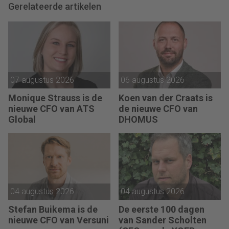
Gerelateerde artikelen
07 augustus 2026
06 augustus 2026
Monique Strauss is de
Koen van der Craats is
nieuwe CFO van ATS
de nieuwe CFO van
Global
DHOMUS
04 augustus 2026
04 augustus 2026
Stefan Buikema is de
De eerste 100 dagen
nieuwe CFO van Versuni
van Sander Scholten