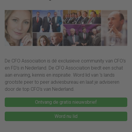
rennen, maar teruggaan
naar de fundamenten.”
De CFO Association is dé exclusieve community van CFO's
en FD's in Nederland. De CFO Association biedt een schat
aan ervaring, kennis en inspiratie. Word lid van ‘s lands
grootste peer to peer adviesbureau en laat je adviseren
door de top CFO's van Nederland.
Ontvang de gratis nieuwsbrief
Word nu lid