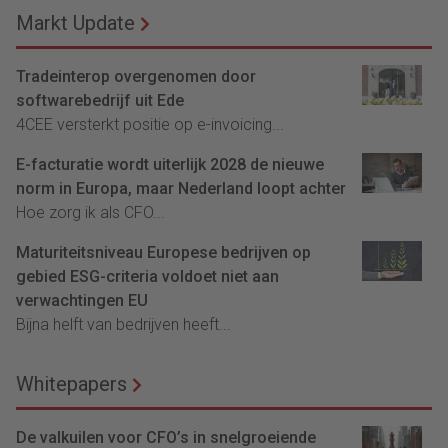
Markt Update
Tradeinterop overgenomen door
softwarebedrijf uit Ede
4CEE versterkt positie op e-invoicing...
E-facturatie wordt uiterlijk 2028 de nieuwe
norm in Europa, maar Nederland loopt achter
Hoe zorg ik als CFO...
Maturiteitsniveau Europese bedrijven op
gebied ESG-criteria voldoet niet aan
verwachtingen EU
Bijna helft van bedrijven heeft...
Whitepapers
De valkuilen voor CFO’s in snelgroeiende