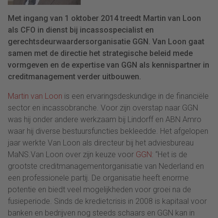
Met ingang van 1 oktober 2014 treedt Martin van Loon
als CFO in dienst bij incassospecialist en
gerechtsdeurwaardersorganisatie GGN. Van Loon gaat
samen met de directie het strategische beleid mede
vormgeven en de expertise van GGN als kennispartner in
creditmanagement verder uitbouwen.
Martin van Loon
is een ervaringsdeskundige in de financiële
sector en incassobranche. Voor zijn overstap naar GGN
was hij onder andere werkzaam bij Lindorff en ABN Amro
waar hij diverse bestuursfuncties bekleedde. Het afgelopen
jaar werkte Van Loon als directeur bij het adviesbureau
MaNS.Van Loon over zijn keuze voor
GGN
: “Het is de
grootste creditmanagementorganisatie van Nederland en
een professionele partij. De organisatie heeft enorme
potentie en biedt veel mogelijkheden voor groei na de
fusieperiode. Sinds de kredietcrisis in 2008 is kapitaal voor
banken en bedrijven nog steeds schaars en GGN kan in