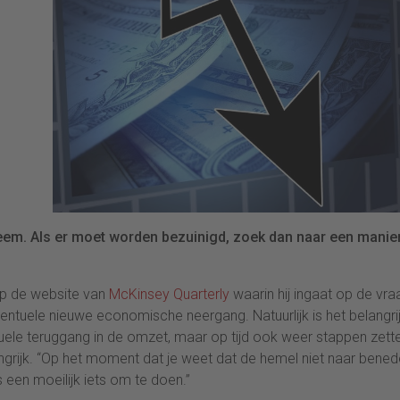
teem. Als er moet worden bezuinigd, zoek dan naar een mani
 op de website van
McKinsey Quarterly
waarin hij ingaat op de vra
ntuele nieuwe economische neergang. Natuurlijk is het belangri
tuele teruggang in de omzet, maar op tijd ook weer stappen zett
angrijk. “Op het moment dat je weet dat de hemel niet naar bened
 een moeilijk iets om te doen.”