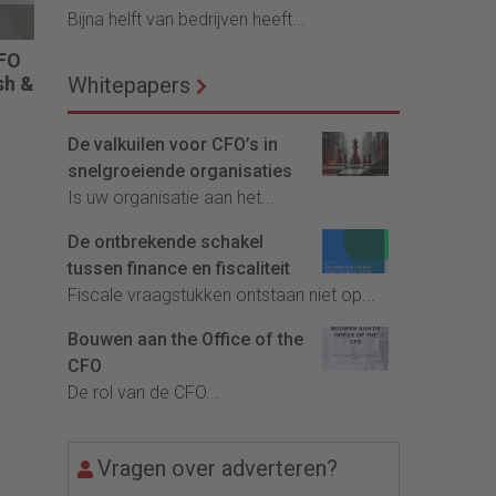
Bijna helft van bedrijven heeft...
CFO
sh &
Whitepapers
 en
De valkuilen voor CFO’s in
 “De
snelgroeiende organisaties
Is uw organisatie aan het...
De ontbrekende schakel
tussen finance en fiscaliteit
Fiscale vraagstukken ontstaan niet op...
Bouwen aan the Office of the
CFO
De rol van de CFO...
Vragen over adverteren?