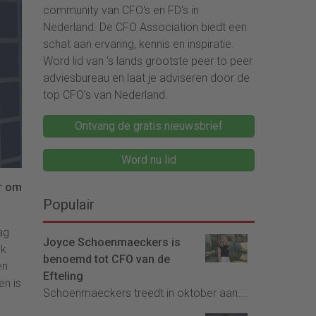
community van CFO's en FD's in
Nederland. De CFO Association biedt een
schat aan ervaring, kennis en inspiratie.
Word lid van ‘s lands grootste peer to peer
adviesbureau en laat je adviseren door de
top CFO's van Nederland.
Ontvang de gratis nieuwsbrief
Word nu lid
er om
Populair
ag
Joyce Schoenmaeckers is
jk
benoemd tot CFO van de
en
Efteling
en is
Schoenmaeckers treedt in oktober aan....