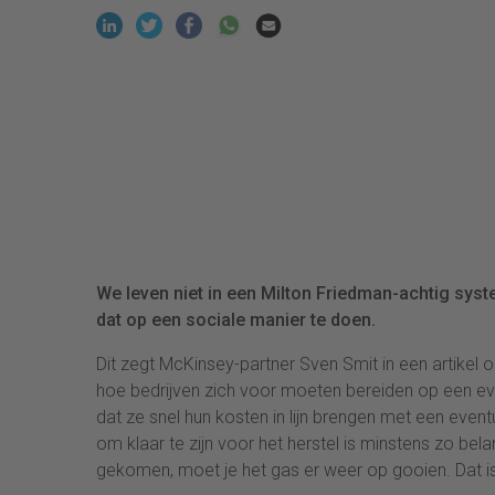
We leven niet in een Milton Friedman-achtig sys
dat op een sociale manier te doen.
Dit zegt McKinsey-partner Sven Smit in een artikel
hoe bedrijven zich voor moeten bereiden op een eve
dat ze snel hun kosten in lijn brengen met een even
om klaar te zijn voor het herstel is minstens zo bel
gekomen, moet je het gas er weer op gooien. Dat is