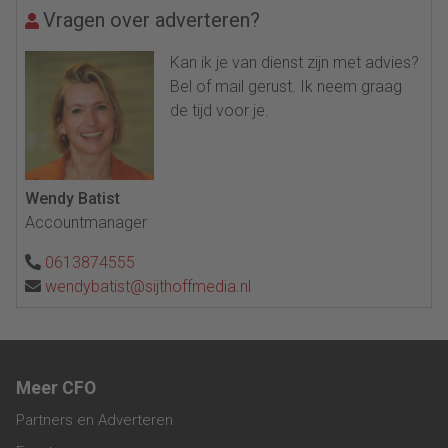
Vragen over adverteren?
Kan ik je van dienst zijn met advies?
Bel of mail gerust. Ik neem graag
de tijd voor je.
Wendy Batist
Accountmanager
0613874555
wendybatist@sijthoffmedia.nl
Meer CFO
Partners en Adverteren