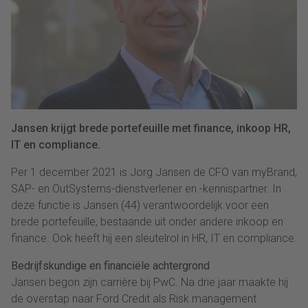
Jansen krijgt brede portefeuille met finance, inkoop HR,
IT en compliance.
Per 1 december 2021 is Jorg Jansen de CFO van myBrand,
SAP- en OutSystems-dienstverlener en -kennispartner. In
deze functie is Jansen (44) verantwoordelijk voor een
brede portefeuille, bestaande uit onder andere inkoop en
finance. Ook heeft hij een sleutelrol in HR, IT en compliance.
Bedrijfskundige en financiële achtergrond
Jansen begon zijn carrière bij PwC. Na drie jaar maakte hij
de overstap naar Ford Credit als Risk management