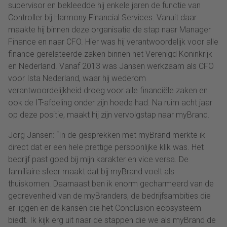
supervisor en bekleedde hij enkele jaren de functie van
Controller bij Harmony Financial Services. Vanuit daar
maakte hij binnen deze organisatie de stap naar Manager
Finance en naar CFO. Hier was hij verantwoordelijk voor alle
finance gerelateerde zaken binnen het Verenigd Koninkrijk
en Nederland. Vanaf 2013 was Jansen werkzaam als CFO
voor Ista Nederland, waar hij wederom
verantwoordelijkheid droeg voor alle financiële zaken en
ook de IT-afdeling onder zijn hoede had. Na ruim acht jaar
op deze positie, maakt hij zijn vervolgstap naar myBrand.
Jorg Jansen: “In de gesprekken met myBrand merkte ik
direct dat er een hele prettige persoonlijke klik was. Het
bedrijf past goed bij mijn karakter en vice versa. De
familiaire sfeer maakt dat bij myBrand voelt als
thuiskomen. Daarnaast ben ik enorm gecharmeerd van de
gedrevenheid van de myBranders, de bedrijfsambities die
er liggen en de kansen die het Conclusion ecosysteem
biedt. Ik kijk erg uit naar de stappen die we als myBrand de