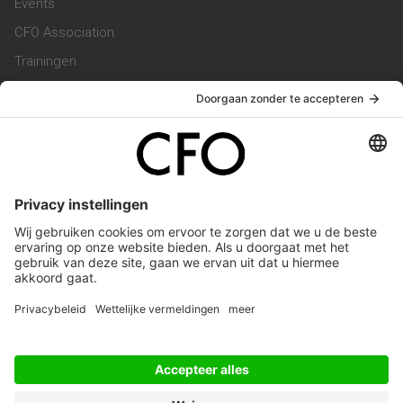
Events
CFO Association
Trainingen
Magazine
Vacatures
Service & Contact
Contact & Redactie
Werken bij ons
Privacy Statement
Algemene Voorwaarden
Privacyinstellingen