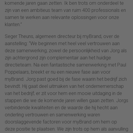
komende jaren gaan zetten. Ik ben trots om onderdeel te
zijn van een ambitieus team van ruim 400 professionals en
samen te werken aan relevante oplossingen voor onze
klanten.”
Seger Theuns, algemeen directeur bij myBrand, over de
aanstelling: “We beginnen met heel veel vertrouwen aan
deze samenwerking; zowel de persoonlijkheid van Jorg als
zijn achtergrond zijn complementair aan het huidige
directieteam. Na een fantastische samenwerking met Paul
Poppelaars, breekt er nu een nieuwe fase aan voor
myBrand. Jorg past goed bij de fase waarin het bedrijf zich
bevindt. Hij gaat deel uitmaken van het ondernemerschap
van het bedrijf; er zit voor hem een mooie uitdaging in de
stappen die we de komende jaren willen gaan zetten. Jorgs
verbindende kwaliteiten en de waarde die hij hecht aan
onderling vertrouwen en samenwerking waren
doorslaggevende factoren voor myBrand om hem op
deze positie te plaatsen. We zijn trots op hem als aanvulling