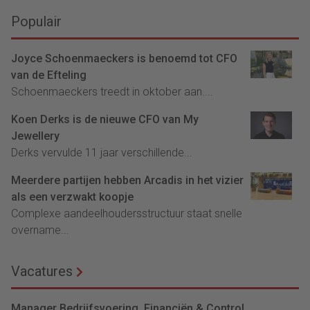
Populair
Joyce Schoenmaeckers is benoemd tot CFO
van de Efteling
Schoenmaeckers treedt in oktober aan....
Koen Derks is de nieuwe CFO van My
Jewellery
Derks vervulde 11 jaar verschillende...
Meerdere partijen hebben Arcadis in het vizier
als een verzwakt koopje
Complexe aandeelhoudersstructuur staat snelle
overname...
Vacatures
Manager Bedrijfsvoering, Financiën & Control