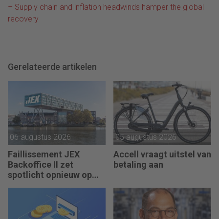
– Supply chain and inflation headwinds hamper the global
recovery
Gerelateerde artikelen
06 augustus 2026
05 augustus 2026
Faillissement JEX
Accell vraagt uitstel van
Backoffice II zet
betaling aan
spotlicht opnieuw op
JEX