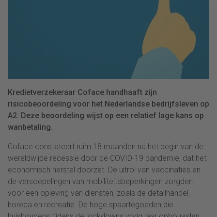
Kredietverzekeraar Coface handhaaft zijn
risicobeoordeling voor het Nederlandse bedrijfsleven op
A2. Deze beoordeling wijst op een relatief lage kans op
wanbetaling.
Coface constateert ruim 18 maanden na het begin van de
wereldwijde recessie door de COVID-19 pandemie, dat het
economisch herstel doorzet. De uitrol van vaccinaties en
de versoepelingen van mobiliteitsbeperkingen zorgden
voor een opleving van diensten, zoals de detailhandel,
horeca en recreatie. De hoge spaartegoeden die
huishoudens tijdens de lockdowns vorig jaar opbouwden