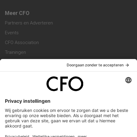
Meer CFO
Partners en Adverteren
Events
CFO Association
Trainingen
Magazine
Vacatures
Service & Contact
Contact & Redactie
Werken bij ons
Privacy Statement
Algemene Voorwaarden
Privacyinstellingen