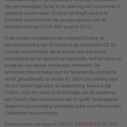
zijn een belangrijke factor in de opleving van consumptie in
westerse economieën. Coface handhaaft dankzij de
positieve vooruitzichten zijn groeiprognose voor de
wereldeconomie (+5,6% BBP-groei in 2021).
In de nieuwe werelddynamiek verbetert Coface de
risicobeoordeling van 26 landen in zijn Barometer Q3. De
meeste verbeteringen zijn te danken aan een sterke
vooruitgang op het gebied van vaccinatie, wat het risico op
terugkeer van nieuwe lockdowns vermindert. De
landenrisicobeoordeling voor de Nederlandse economie
wordt gehandhaafd op niveau A2. Deze beoordeling wijst
op een relatief lage kans op wanbetaling. Nieuw is dat
Coface, voor het eerst sinds het begin van de pandemie,
een Country Risk Assessment van A1 geeft. Deze laagste
landenrisicobeoordeling wereldwijd geldt voor Noorwegen,
Zwitserland en Luxemburg.
Download hier het rapport COFACE BAROMETER Q3 2021