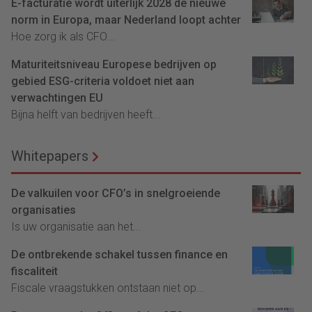
E-facturatie wordt uiterlijk 2028 de nieuwe
norm in Europa, maar Nederland loopt achter
Hoe zorg ik als CFO...
Maturiteitsniveau Europese bedrijven op
gebied ESG-criteria voldoet niet aan
verwachtingen EU
Bijna helft van bedrijven heeft...
Whitepapers
De valkuilen voor CFO’s in snelgroeiende
organisaties
Is uw organisatie aan het...
De ontbrekende schakel tussen finance en
fiscaliteit
Fiscale vraagstukken ontstaan niet op...