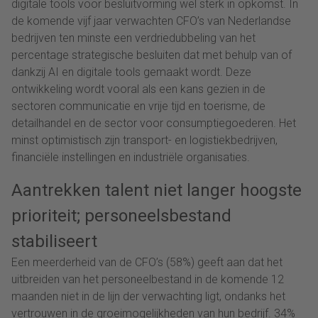
digitale tools voor besluitvorming wel sterk in opkomst. In
de komende vijf jaar verwachten CFO’s van Nederlandse
bedrijven ten minste een verdriedubbeling van het
percentage strategische besluiten dat met behulp van of
dankzij AI en digitale tools gemaakt wordt. Deze
ontwikkeling wordt vooral als een kans gezien in de
sectoren communicatie en vrije tijd en toerisme, de
detailhandel en de sector voor consumptiegoederen. Het
minst optimistisch zijn transport- en logistiekbedrijven,
financiële instellingen en industriële organisaties.
Aantrekken talent niet langer hoogste
prioriteit; personeelsbestand
stabiliseert
Een meerderheid van de CFO’s (58%) geeft aan dat het
uitbreiden van het personeelbestand in de komende 12
maanden niet in de lijn der verwachting ligt, ondanks het
vertrouwen in de groeimogelijkheden van hun bedrijf. 34%