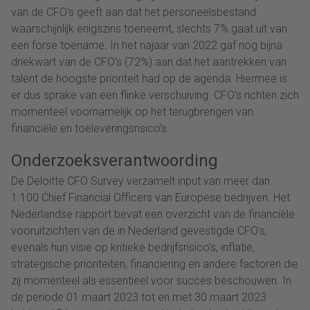
van de CFO’s geeft aan dat het personeelsbestand
waarschijnlijk enigszins toeneemt, slechts 7% gaat uit van
een forse toename. In het najaar van 2022 gaf nog bijna
driekwart van de CFO’s (72%) aan dat het aantrekken van
talent de hoogste prioriteit had op de agenda. Hiermee is
er dus sprake van een flinke verschuiving. CFO’s richten zich
momenteel voornamelijk op het terugbrengen van
financiële en toeleveringsrisico’s.
Onderzoeksverantwoording
De Deloitte CFO Survey verzamelt input van meer dan
1.100 Chief Financial Officers van Europese bedrijven. Het
Nederlandse rapport bevat een overzicht van de financiële
vooruitzichten van de in Nederland gevestigde CFO’s,
evenals hun visie op kritieke bedrijfsrisico’s, inflatie,
strategische prioriteiten, financiering en andere factoren die
zij momenteel als essentieel voor succes beschouwen. In
de periode 01 maart 2023 tot en met 30 maart 2023