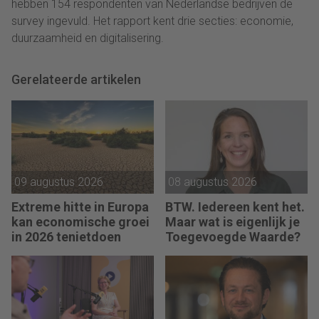
hebben 154 respondenten van Nederlandse bedrijven de
survey ingevuld. Het rapport kent drie secties: economie,
duurzaamheid en digitalisering.
Gerelateerde artikelen
09 augustus 2026
08 augustus 2026
Extreme hitte in Europa
BTW. Iedereen kent het.
kan economische groei
Maar wat is eigenlijk je
in 2026 tenietdoen
Toegevoegde Waarde?