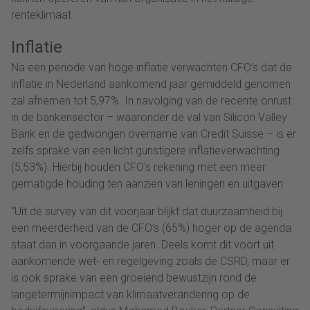
renteklimaat.
Inflatie
Na een periode van hoge inflatie verwachten CFO’s dat de
inflatie in Nederland aankomend jaar gemiddeld genomen
zal afnemen tot 5,97%. In navolging van de recente onrust
in de bankensector – waaronder de val van Silicon Valley
Bank en de gedwongen overname van Credit Suisse – is er
zelfs sprake van een licht gunstigere inflatieverwachting
(5,53%). Hierbij houden CFO's rekening met een meer
gematigde houding ten aanzien van leningen en uitgaven.
“Uit de survey van dit voorjaar blijkt dat duurzaamheid bij
een meerderheid van de CFO’s (65%) hoger op de agenda
staat dan in voorgaande jaren. Deels komt dit voort uit
aankomende wet- en regelgeving zoals de CSRD, maar er
is ook sprake van een groeiend bewustzijn rond de
langetermijnimpact van klimaatverandering op de