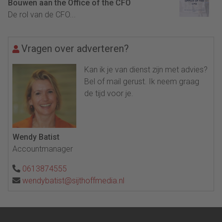
Bouwen aan the Office of the CFO
De rol van de CFO...
Vragen over adverteren?
Kan ik je van dienst zijn met advies?
Bel of mail gerust. Ik neem graag
de tijd voor je.
Wendy Batist
Accountmanager
0613874555
wendybatist@sijthoffmedia.nl