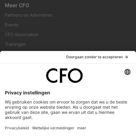
Meer CFO
Partners en Adverteren
Events
CFO Association
Trainingen
Magazine
Vacatures
Service & Contact
Contact & Redactie
Werken bij ons
Privacy Statement
Algemene Voorwaarden
Privacyinstellingen