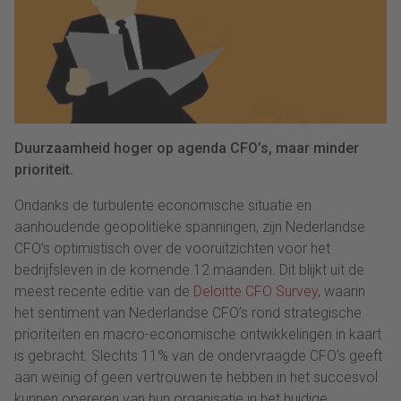
Duurzaamheid hoger op agenda CFO’s, maar minder
prioriteit.
Ondanks de turbulente economische situatie en
aanhoudende geopolitieke spanningen, zijn Nederlandse
CFO’s optimistisch over de vooruitzichten voor het
bedrijfsleven in de komende 12 maanden. Dit blijkt uit de
meest recente editie van de
Deloitte CFO Survey
, waarin
het sentiment van Nederlandse CFO’s rond strategische
prioriteiten en macro-economische ontwikkelingen in kaart
is gebracht. Slechts 11% van de ondervraagde CFO’s geeft
aan weinig of geen vertrouwen te hebben in het succesvol
kunnen opereren van hun organisatie in het huidige