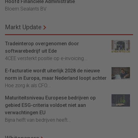
Hoofd Financiële Administratie
Bloem Sealants BV
Markt Update
Tradeinterop overgenomen door
softwarebedrijf uit Ede
4CEE versterkt positie op e-invoicing...
E-facturatie wordt uiterlijk 2028 de nieuwe
norm in Europa, maar Nederland loopt achter
Hoe zorg ik als CFO...
Maturiteitsniveau Europese bedrijven op
gebied ESG-criteria voldoet niet aan
verwachtingen EU
Bijna helft van bedrijven heeft...