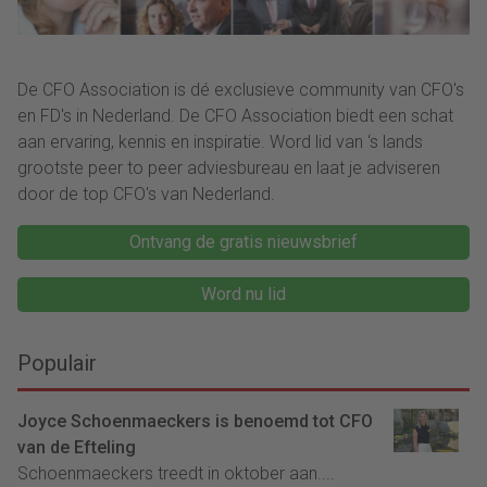
De CFO Association is dé exclusieve community van CFO's
en FD's in Nederland. De CFO Association biedt een schat
aan ervaring, kennis en inspiratie. Word lid van ‘s lands
grootste peer to peer adviesbureau en laat je adviseren
door de top CFO's van Nederland.
Ontvang de gratis nieuwsbrief
Word nu lid
Populair
Joyce Schoenmaeckers is benoemd tot CFO
van de Efteling
Schoenmaeckers treedt in oktober aan....