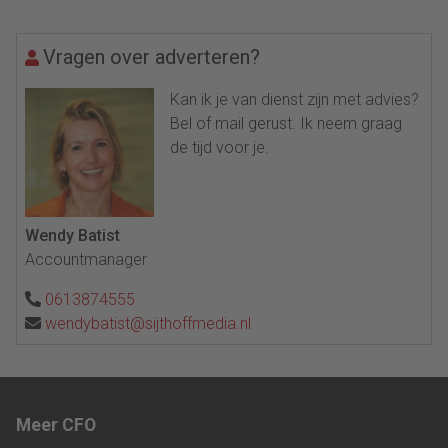
Vragen over adverteren?
Kan ik je van dienst zijn met advies?
Bel of mail gerust. Ik neem graag
de tijd voor je.
Wendy Batist
Accountmanager
0613874555
wendybatist@sijthoffmedia.nl
Meer CFO