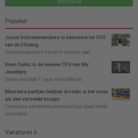
Word nu lid
Populair
Joyce Schoenmaeckers is benoemd tot CFO
van de Efteling
Schoenmaeckers treedt in oktober aan....
Koen Derks is de nieuwe CFO van My
Jewellery
Derks vervulde 11 jaar verschillende...
Meerdere partijen hebben Arcadis in het vizier
als een verzwakt koopje
Complexe aandeelhoudersstructuur staat snelle
overname...
Vacatures