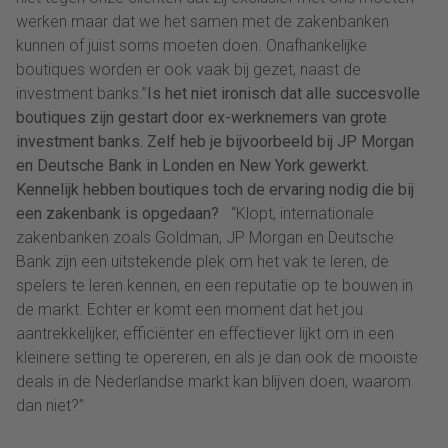
werken maar dat we het samen met de zakenbanken
kunnen of juist soms moeten doen. Onafhankelijke
boutiques worden er ook vaak bij gezet, naast de
investment banks.”
Is het niet ironisch dat alle succesvolle
boutiques zijn gestart door ex-werknemers van grote
investment banks. Zelf heb je bijvoorbeeld bij JP Morgan
en Deutsche Bank in Londen en New York gewerkt.
Kennelijk hebben boutiques toch de ervaring nodig die bij
een zakenbank is opgedaan?
“Klopt, internationale
zakenbanken zoals Goldman, JP Morgan en Deutsche
Bank zijn een uitstekende plek om het vak te leren, de
spelers te leren kennen, en een reputatie op te bouwen in
de markt. Echter er komt een moment dat het jou
aantrekkelijker, efficiënter en effectiever lijkt om in een
kleinere setting te opereren, en als je dan ook de mooiste
deals in de Nederlandse markt kan blijven doen, waarom
dan niet?”