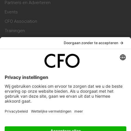
Partners en Adverteren
Events
CFO Association
Trainingen
Magazine
Vacatures
Service & Contact
Contact & Redactie
Werken bij ons
Privacy Statement
Algemene Voorwaarden
Privacyinstellingen