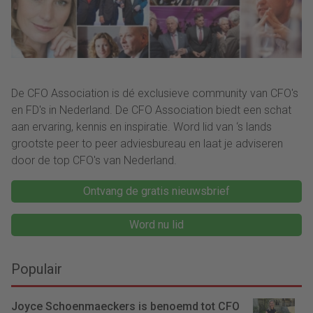
De CFO Association is dé exclusieve community van CFO's
en FD's in Nederland. De CFO Association biedt een schat
aan ervaring, kennis en inspiratie. Word lid van ‘s lands
grootste peer to peer adviesbureau en laat je adviseren
door de top CFO's van Nederland.
Ontvang de gratis nieuwsbrief
Word nu lid
Populair
Joyce Schoenmaeckers is benoemd tot CFO