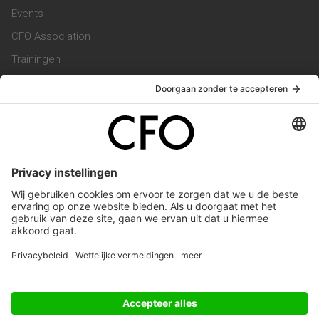
Events
CFO Association
Trainingen
Magazine
Vacatures
Service & Contact
Contact & Redactie
Werken bij ons
Privacy Statement
Algemene Voorwaarden
Privacyinstellingen