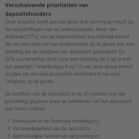
Verschuivende prioriteiten van
depositohouders
Onze enquête toont aan dat deze druk een impact heeft op
de verwachtingen van de ondervraagden. Meer dan
driekwart (77%) van de respondenten zou namelijk bereid
zijn om een deel van hun rendementen op te geven aan een
instelling die de veiligheid van deposito's garandeert. En
55% zou hetzelfde doen voor een instelling die in lijn is met
hun waarden –waarbij bijna 4-op-10 van deze groep bereid
zouden zijn om vele procenten rendement in ruil voor
veiligheid, op te geven.
De bezitters van de deposito's in de VS hebben ook hun
prioritering gegeven waar de beheerder van hun deposito's
aan moet voldoen;
Vertrouwen in de financiële instelling(en)
Verzekerbaarheid van de deposito's
Aantrekkelijke tarieven en vergoedingen