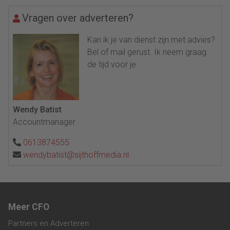
Vragen over adverteren?
Kan ik je van dienst zijn met advies?
Bel of mail gerust. Ik neem graag
de tijd voor je.
Wendy Batist
Accountmanager
0613874555
wendybatist@sijthoffmedia.nl
Meer CFO
Partners en Adverteren