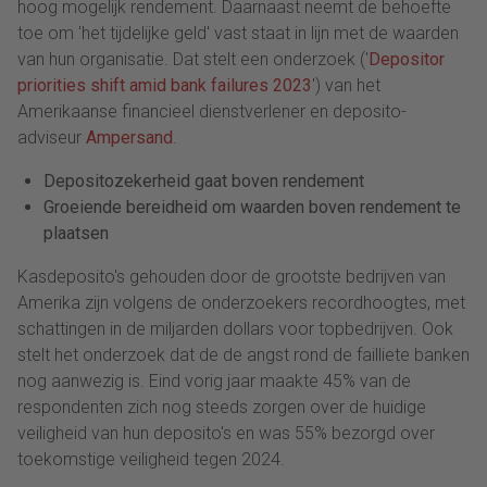
hoog mogelijk rendement. Daarnaast neemt de behoefte
toe om 'het tijdelijke geld' vast staat in lijn met de waarden
van hun organisatie. Dat stelt een onderzoek ('
Depositor
priorities shift amid bank failures 2023
') van het
Amerikaanse financieel dienstverlener en deposito-
adviseur
Ampersand
.
Depositozekerheid gaat boven rendement
Groeiende bereidheid om waarden boven rendement te
plaatsen
Kasdeposito's gehouden door de grootste bedrijven van
Amerika zijn volgens de onderzoekers recordhoogtes, met
schattingen in de miljarden dollars voor topbedrijven. Ook
stelt het onderzoek dat de de angst rond de failliete banken
nog aanwezig is. Eind vorig jaar maakte 45% van de
respondenten zich nog steeds zorgen over de huidige
veiligheid van hun deposito's en was 55% bezorgd over
toekomstige veiligheid tegen 2024.