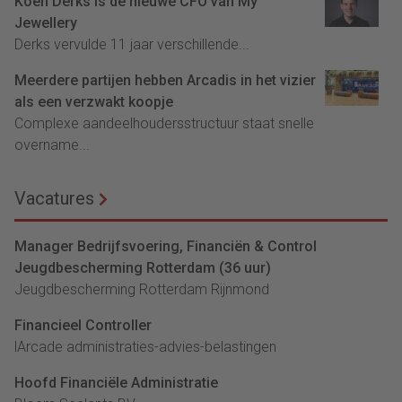
Koen Derks is de nieuwe CFO van My
Jewellery
Derks vervulde 11 jaar verschillende...
Meerdere partijen hebben Arcadis in het vizier
als een verzwakt koopje
Complexe aandeelhoudersstructuur staat snelle
overname...
Vacatures
Manager Bedrijfsvoering, Financiën & Control
Jeugdbescherming Rotterdam (36 uur)
Jeugdbescherming Rotterdam Rijnmond
Financieel Controller
lArcade administraties-advies-belastingen
Hoofd Financiële Administratie