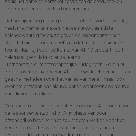
zoals het bank- en verzekeringswezen de productie- en
retailsector en de overheid ondervraagd.
Dat bedrijven nog niet erg ver zijn met de invoering van AI,
heeft met name te maken met een tekort aan data
science-vaardigheden, zo gaven de respondenten aan.
Slechts twintig procent geeft aan dat hun data science-
teams klaar zijn voor de komst van AI. 19 procent heeft
helemaal geen data science teams.
Hiernaast zijn er maatschappelijke uitdagingen. Zo zijn er
zorgen over de invloed van AI op de werkgelegenheid. Dan
gaat het niet alleen over het verlies van banen, maar ook
over het ontstaan van nieuwe banen waarvoor ook nieuwe
vaardigheden nodig zijn.
Ook spelen er etnische kwesties. Zo vraagt 41 procent van
de respondenten zich af of AI in plaats van voor
afzonderlijke bedrijven niet zou moeten werken voor het
verbeteren van het welzijn van mensen. Ook vragen
respondenten zich af hoe werknemers die hun baan