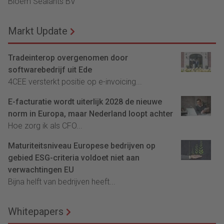
Bloem Sealants BV
Markt Update
Tradeinterop overgenomen door
softwarebedrijf uit Ede
4CEE versterkt positie op e-invoicing...
E-facturatie wordt uiterlijk 2028 de nieuwe
norm in Europa, maar Nederland loopt achter
Hoe zorg ik als CFO...
Maturiteitsniveau Europese bedrijven op
gebied ESG-criteria voldoet niet aan
verwachtingen EU
Bijna helft van bedrijven heeft...
Whitepapers