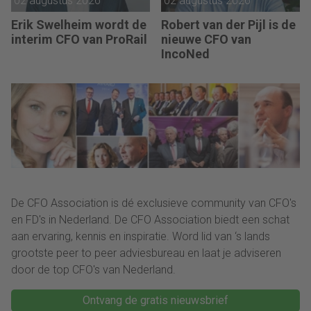
02 augustus 2026
02 augustus 2026
Erik Swelheim wordt de
Robert van der Pijl is de
interim CFO van ProRail
nieuwe CFO van
IncoNed
De CFO Association is dé exclusieve community van CFO's
en FD's in Nederland. De CFO Association biedt een schat
aan ervaring, kennis en inspiratie. Word lid van ‘s lands
grootste peer to peer adviesbureau en laat je adviseren
door de top CFO's van Nederland.
Ontvang de gratis nieuwsbrief