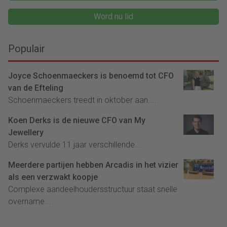
Word nu lid
Populair
Joyce Schoenmaeckers is benoemd tot CFO
van de Efteling
Schoenmaeckers treedt in oktober aan....
Koen Derks is de nieuwe CFO van My
Jewellery
Derks vervulde 11 jaar verschillende...
Meerdere partijen hebben Arcadis in het vizier
als een verzwakt koopje
Complexe aandeelhoudersstructuur staat snelle
overname...