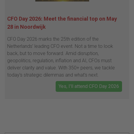
CFO Day 2026: Meet the financial top on May
28 in Noordwijk
CFO Day 2026 marks the 25th edition of the
Netherlands’ leading CFO event. Not a time to look
back, but to move forward. Amid disruption,
geopolitics, regulation, inflation and AI, CFOs must
deliver clarity and value. With 350+ peers, we tackle
today’s strategic dilemmas and what’s next.
Yes, I'll attend CFO Day 2026