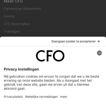
Meer CFO
Partners en Adverteren
Events
CFO Association
Trainingen
Magazine
Vacatures
Service & Contact
Contact & Redactie
Werken bij ons
Privacy Statement
Algemene Voorwaarden
Privacyinstellingen