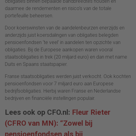
obligaties binnen bepaalde bandbreedtes houden en
daarmee de rendementen en risico’s van de totale
portefeuille beheersen.
Door koerswinsten van de aandelenbeurzen enerzijds en
anderzijds juist koersdalingen van obligaties belegden
pensioenfondsen ‘te veel’ in aandelen ten opzichte van
obligaties. Bij de Europese aankopen waren vooral
staatsobligaties in trek (20 miljard euro) en dan met name
Duits en Spaans staatspapier.
Franse staatsobligaties werden juist verkocht. Ook kochten
pensioenfondsen voor 7 miljard euro aan Europese
bedrijfsobligaties. Hierbij waren Franse en Nederlandse
bedrijven en financiële instellingen populair.
Lees ook op CFO.nl:
Fleur Rieter
(CFRO van MN): “Zowel bij
pensioenfondsen als bij