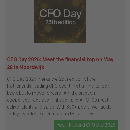
CFO Day 2026: Meet the financial top on May
28 in Noordwijk
CFO Day 2026 marks the 25th edition of the
Netherlands’ leading CFO event. Not a time to look
back, but to move forward. Amid disruption,
geopolitics, regulation, inflation and AI, CFOs must
deliver clarity and value. With 350+ peers, we tackle
today’s strategic dilemmas and what’s next.
Yes, I'll attend CFO Day 2026