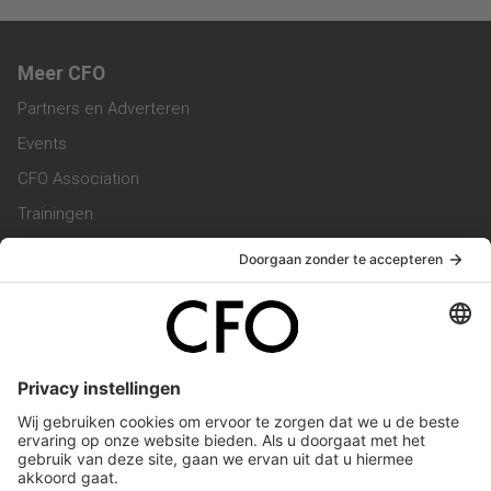
Meer CFO
Partners en Adverteren
Events
CFO Association
Trainingen
Magazine
Vacatures
Service & Contact
Contact & Redactie
Werken bij ons
Privacy Statement
Algemene Voorwaarden