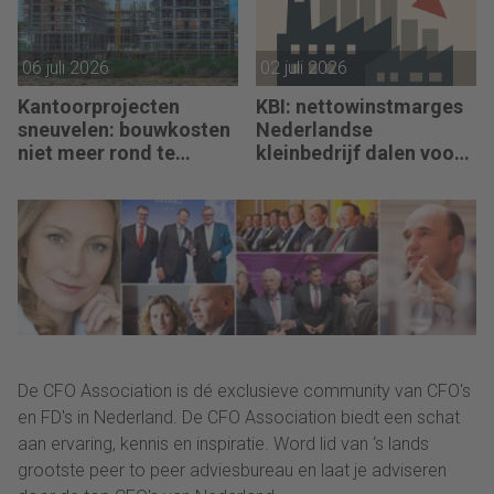
06 juli 2026
02 juli 2026
Kantoorprojecten
KBI: nettowinstmarges
sneuvelen: bouwkosten
Nederlandse
niet meer rond te
kleinbedrijf dalen voor
rekenen
derde jaar op rij
De CFO Association is dé exclusieve community van CFO's
en FD's in Nederland. De CFO Association biedt een schat
aan ervaring, kennis en inspiratie. Word lid van ‘s lands
grootste peer to peer adviesbureau en laat je adviseren