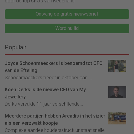
door de top CFO's van Nederland.
Ontvang de gratis nieuwsbrief
Word nu lid
Populair
Joyce Schoenmaeckers is benoemd tot CFO
van de Efteling
Schoenmaeckers treedt in oktober aan....
Koen Derks is de nieuwe CFO van My
Jewellery
Derks vervulde 11 jaar verschillende...
Meerdere partijen hebben Arcadis in het vizier
als een verzwakt koopje
Complexe aandeelhoudersstructuur staat snelle