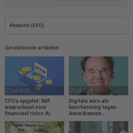
Redactie (CFO)
Gerelateerde artikelen
27 juli 2026
22 juli 2026
CFO’s opgelet: IMF
Digitale euro als
waarschuwt voor
bescherming tegen
financieel risico AI
Amerikaanse
afhankelijkheid