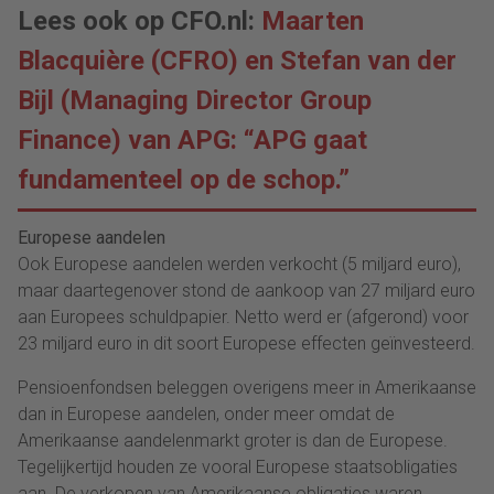
Lees ook op CFO.nl:
Maarten
Blacquière (CFRO) en Stefan van der
Bijl (Managing Director Group
Finance) van APG: “APG gaat
fundamenteel op de schop.”
Europese aandelen
Ook Europese aandelen werden verkocht (5 miljard euro),
maar daartegenover stond de aankoop van 27 miljard euro
aan Europees schuldpapier. Netto werd er (afgerond) voor
23 miljard euro in dit soort Europese effecten geïnvesteerd.
Pensioenfondsen beleggen overigens meer in Amerikaanse
dan in Europese aandelen, onder meer omdat de
Amerikaanse aandelenmarkt groter is dan de Europese.
Tegelijkertijd houden ze vooral Europese staatsobligaties
aan. De verkopen van Amerikaanse obligaties waren