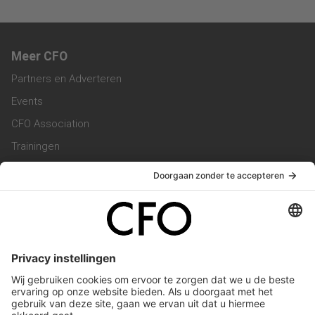
Meer CFO
Partners en Adverteren
Events
CFO Association
Trainingen
Magazine
Vacatures
Service & Contact
Contact & Redactie
Werken bij ons
Privacy Statement
Algemene Voorwaarden