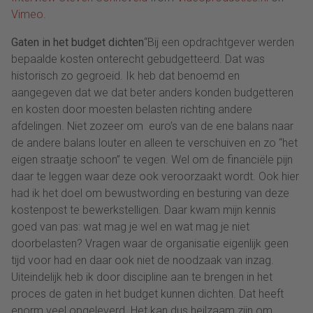
Vimeo
.
Gaten in het budget dichten
“Bij een opdrachtgever werden
bepaalde kosten onterecht gebudgetteerd. Dat was
historisch zo gegroeid. Ik heb dat benoemd en
aangegeven dat we dat beter anders konden budgetteren
en kosten door moesten belasten richting andere
afdelingen. Niet zozeer om euro’s van de ene balans naar
de andere balans louter en alleen te verschuiven en zo “het
eigen straatje schoon” te vegen. Wel om de financiële pijn
daar te leggen waar deze ook veroorzaakt wordt. Ook hier
had ik het doel om bewustwording en besturing van deze
kostenpost te bewerkstelligen. Daar kwam mijn kennis
goed van pas: wat mag je wel en wat mag je niet
doorbelasten? Vragen waar de organisatie eigenlijk geen
tijd voor had en daar ook niet de noodzaak van inzag.
Uiteindelijk heb ik door discipline aan te brengen in het
proces de gaten in het budget kunnen dichten. Dat heeft
enorm veel opgeleverd. Het kan dus heilzaam zijn om