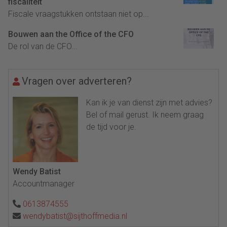
fiscaliteit
Fiscale vraagstukken ontstaan niet op...
Bouwen aan the Office of the CFO
De rol van de CFO...
Vragen over adverteren?
Kan ik je van dienst zijn met advies?
Bel of mail gerust. Ik neem graag
de tijd voor je.
Wendy Batist
Accountmanager
0613874555
wendybatist@sijthoffmedia.nl