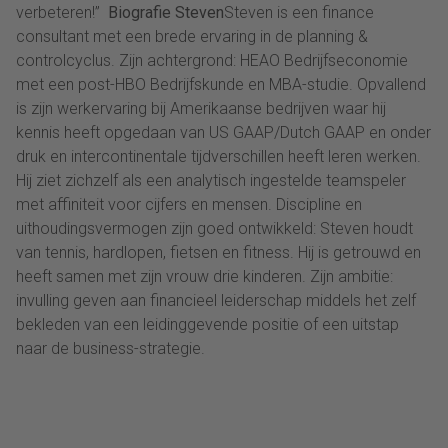
verbeteren!”
Biografie Steven
Steven is een finance
consultant met een brede ervaring in de planning &
controlcyclus. Zijn achtergrond: HEAO Bedrijfseconomie
met een post-HBO Bedrijfskunde en MBA-studie. Opvallend
is zijn werkervaring bij Amerikaanse bedrijven waar hij
kennis heeft opgedaan van US GAAP/Dutch GAAP en onder
druk en intercontinentale tijdverschillen heeft leren werken.
Hij ziet zichzelf als een analytisch ingestelde teamspeler
met affiniteit voor cijfers en mensen. Discipline en
uithoudingsvermogen zijn goed ontwikkeld: Steven houdt
van tennis, hardlopen, fietsen en fitness. Hij is getrouwd en
heeft samen met zijn vrouw drie kinderen. Zijn ambitie:
invulling geven aan financieel leiderschap middels het zelf
bekleden van een leidinggevende positie of een uitstap
naar de business-strategie.