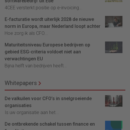
softwarebedrijf uit Ede
4CEE versterkt positie op e-invoicing...
E-facturatie wordt uiterlijk 2028 de nieuwe
norm in Europa, maar Nederland loopt achter
Hoe zorg ik als CFO...
Maturiteitsniveau Europese bedrijven op
gebied ESG-criteria voldoet niet aan
verwachtingen EU
Bijna helft van bedrijven heeft...
Whitepapers
De valkuilen voor CFO’s in snelgroeiende
organisaties
Is uw organisatie aan het...
De ontbrekende schakel tussen finance en