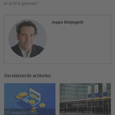
er écht is gebeurd.”
Jeppe Kleijngeld
Gerelateerde artikelen
05 augustus 2026
05 augustus 2026