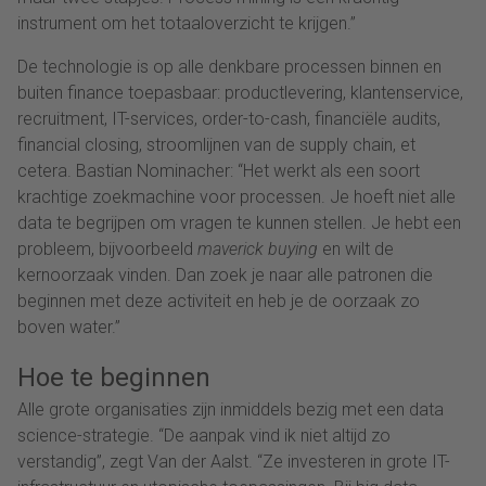
instrument om het totaaloverzicht te krijgen.”
De technologie is op alle denkbare processen binnen en
buiten finance toepasbaar: productlevering, klantenservice,
recruitment, IT-services, order-to-cash, financiële audits,
financial closing, stroomlijnen van de supply chain, et
cetera. Bastian Nominacher: “Het werkt als een soort
krachtige zoekmachine voor processen. Je hoeft niet alle
data te begrijpen om vragen te kunnen stellen. Je hebt een
probleem, bijvoorbeeld
maverick buying
en wilt de
kernoorzaak vinden. Dan zoek je naar alle patronen die
beginnen met deze activiteit en heb je de oorzaak zo
boven water.”
Hoe te beginnen
Alle grote organisaties zijn inmiddels bezig met een data
science-strategie. “De aanpak vind ik niet altijd zo
verstandig”, zegt Van der Aalst. “Ze investeren in grote IT-