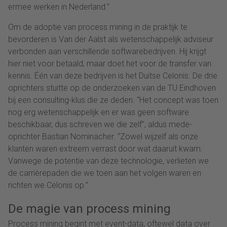
ermee werken in Nederland.”
Om de adoptie van process mining in de praktijk te
bevorderen is Van der Aalst als wetenschappelijk adviseur
verbonden aan verschillende softwarebedrijven. Hij krijgt
hier niet voor betaald, maar doet het voor de transfer van
kennis. Één van deze bedrijven is het Duitse Celonis. De drie
oprichters stuitte op de onderzoeken van de TU Eindhoven
bij een consulting-klus die ze deden. “Het concept was toen
nog erg wetenschappelijk en er was geen software
beschikbaar, dus schreven we die zelf”, aldus mede-
oprichter Bastian Nominacher. “Zowel wijzelf als onze
klanten waren extreem verrast door wat daaruit kwam.
Vanwege de potentie van deze technologie, verlieten we
de carrièrepaden die we toen aan het volgen waren en
richten we Celonis op.”
De magie van process mining
Process mining begint met event-data, oftewel data over