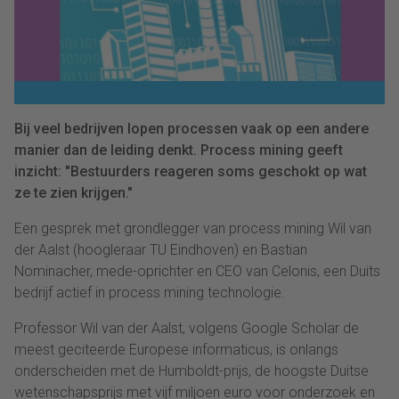
Bij veel bedrijven lopen processen vaak op een andere
manier dan de leiding denkt. Process mining geeft
inzicht: "Bestuurders reageren soms geschokt op wat
ze te zien krijgen."
Een gesprek met grondlegger van process mining Wil van
der Aalst (hoogleraar TU Eindhoven) en Bastian
Nominacher, mede-oprichter en CEO van Celonis, een Duits
bedrijf actief in process mining technologie.
Professor Wil van der Aalst, volgens Google Scholar de
meest geciteerde Europese informaticus, is onlangs
onderscheiden met de Humboldt-prijs, de hoogste Duitse
wetenschapsprijs met vijf miljoen euro voor onderzoek en