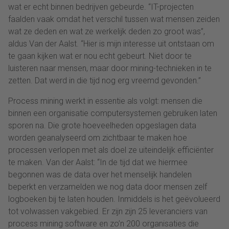
wat er echt binnen bedrijven gebeurde. “IT-projecten
faalden vaak omdat het verschil tussen wat mensen zeiden
wat ze deden en wat ze werkelijk deden zo groot was”,
aldus Van der Aalst. “Hier is mijn interesse uit ontstaan om
te gaan kijken wat er nou echt gebeurt. Niet door te
luisteren naar mensen, maar door mining-technieken in te
zetten. Dat werd in die tijd nog erg vreemd gevonden.”
Process mining werkt in essentie als volgt: mensen die
binnen een organisatie computersystemen gebruiken laten
sporen na. Die grote hoeveelheden opgeslagen data
worden geanalyseerd om zichtbaar te maken hoe
processen verlopen met als doel ze uiteindelijk efficiënter
te maken. Van der Aalst: “In de tijd dat we hiermee
begonnen was de data over het menselijk handelen
beperkt en verzamelden we nog data door mensen zelf
logboeken bij te laten houden. Inmiddels is het geëvolueerd
tot volwassen vakgebied. Er zijn zijn 25 leveranciers van
process mining software en zo’n 200 organisaties die