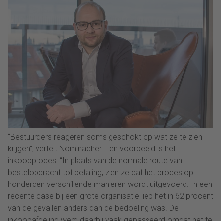
“Bestuurders reageren soms geschokt op wat ze te zien
krijgen”, vertelt Nominacher. Een voorbeeld is het
inkoopproces: “In plaats van de normale route van
bestelopdracht tot betaling, zien ze dat het proces op
honderden verschillende manieren wordt uitgevoerd. In een
recente case bij een grote organisatie liep het in 62 procent
van de gevallen anders dan de bedoeling was. De
inkoopafdeling werd daarbij vaak gepasseerd omdat het te