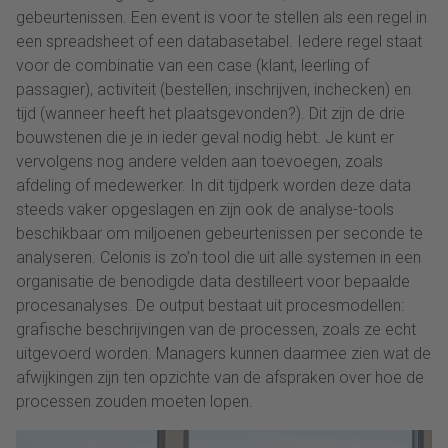
gebeurtenissen. Een event is voor te stellen als een regel in
een spreadsheet of een databasetabel. Iedere regel staat
voor de combinatie van een case (klant, leerling of
passagier), activiteit (bestellen, inschrijven, inchecken) en
tijd (wanneer heeft het plaatsgevonden?). Dit zijn de drie
bouwstenen die je in ieder geval nodig hebt. Je kunt er
vervolgens nog andere velden aan toevoegen, zoals
afdeling of medewerker. In dit tijdperk worden deze data
steeds vaker opgeslagen en zijn ook de analyse-tools
beschikbaar om miljoenen gebeurtenissen per seconde te
analyseren. Celonis is zo’n tool die uit alle systemen in een
organisatie de benodigde data destilleert voor bepaalde
procesanalyses. De output bestaat uit procesmodellen:
grafische beschrijvingen van de processen, zoals ze echt
uitgevoerd worden. Managers kunnen daarmee zien wat de
afwijkingen zijn ten opzichte van de afspraken over hoe de
processen zouden moeten lopen.