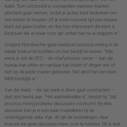
Aalst: “Een voorbeeld is voorspellen wanneer klanten
afscheid gaan nemen, zodat je acties kunt bedenken om
hen binnen te houden. Of al inzien hoeveel tijd een nieuwe
klant zal gaan kosten, en dus hoe interessant die klant is.
Bedrijven die er klaar voor zijn zetten hier nu al stappen in.”
Volgens Nominacher gaan bedrijven process mining in de
nabije toekomst inzetten om hun bedrijf te runnen. “Mijn
wens is dat de CFO – de
chief process owner
– aan zijn
bureau kan zitten en vandaar kan inzien of dingen wel of
niet op de juiste manier gebeuren. Net alsof het een klein
MKB-bedrijfje is.”
Van der Aalst – die zijn werk in Aken gaat voortzetten –
sluit zich hierbij aan. “Het aantrekkelijke is”, besluit hij, “dat
process mining politieke discussies voorkomt. Bij elke
discussie ben je in een paar muisklikken bij de
onderliggende data. Kijk, dit zijn de bestellingen, daar
hoeven we geen discussie meer over te hebben. Dit is wat