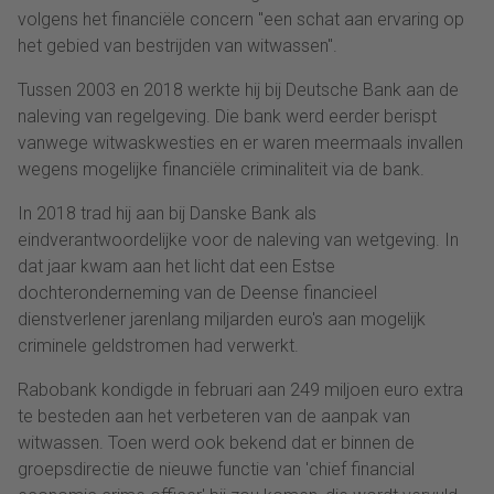
volgens het financiële concern "een schat aan ervaring op
het gebied van bestrijden van witwassen".
Tussen 2003 en 2018 werkte hij bij Deutsche Bank aan de
naleving van regelgeving. Die bank werd eerder berispt
vanwege witwaskwesties en er waren meermaals invallen
wegens mogelijke financiële criminaliteit via de bank.
In 2018 trad hij aan bij Danske Bank als
eindverantwoordelijke voor de naleving van wetgeving. In
dat jaar kwam aan het licht dat een Estse
dochteronderneming van de Deense financieel
dienstverlener jarenlang miljarden euro's aan mogelijk
criminele geldstromen had verwerkt.
Rabobank kondigde in februari aan 249 miljoen euro extra
te besteden aan het verbeteren van de aanpak van
witwassen. Toen werd ook bekend dat er binnen de
groepsdirectie de nieuwe functie van 'chief financial