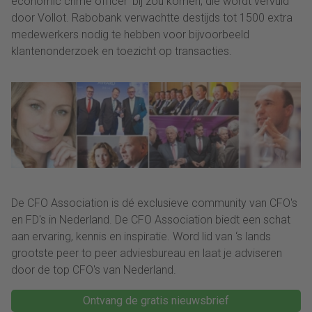
economic crime officer' bij zou komen, die wordt vervuld
door Vollot. Rabobank verwachtte destijds tot 1500 extra
medewerkers nodig te hebben voor bijvoorbeeld
klantenonderzoek en toezicht op transacties.
De CFO Association is dé exclusieve community van CFO's
en FD's in Nederland. De CFO Association biedt een schat
aan ervaring, kennis en inspiratie. Word lid van ‘s lands
grootste peer to peer adviesbureau en laat je adviseren
door de top CFO's van Nederland.
Ontvang de gratis nieuwsbrief