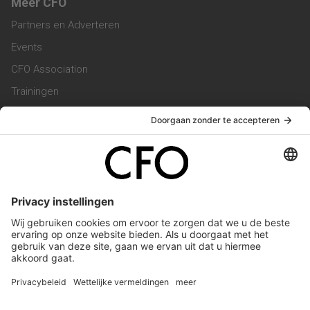
Meer CFO
Partners en Adverteren
Events
CFO Association
Trainingen
Magazine
Vacatures
Service & Contact
Contact & Redactie
Werken bij ons
Privacy Statement
Algemene Voorwaarden
Privacyinstellingen