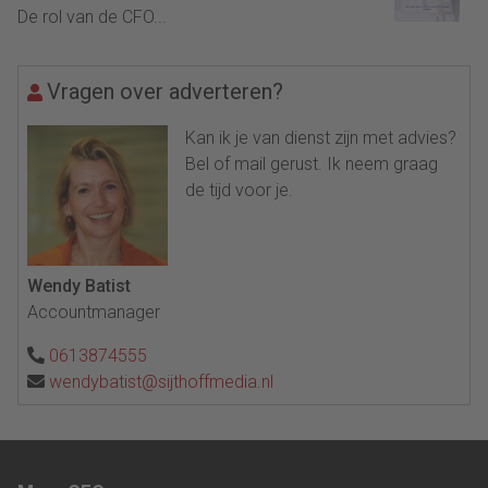
De rol van de CFO...
Vragen over adverteren?
Kan ik je van dienst zijn met advies?
Bel of mail gerust. Ik neem graag
de tijd voor je.
Wendy Batist
Accountmanager
0613874555
wendybatist@sijthoffmedia.nl