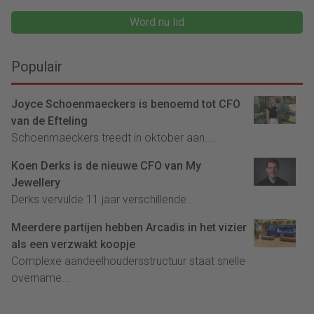
Word nu lid
Populair
Joyce Schoenmaeckers is benoemd tot CFO
van de Efteling
Schoenmaeckers treedt in oktober aan....
Koen Derks is de nieuwe CFO van My
Jewellery
Derks vervulde 11 jaar verschillende...
Meerdere partijen hebben Arcadis in het vizier
als een verzwakt koopje
Complexe aandeelhoudersstructuur staat snelle
overname...