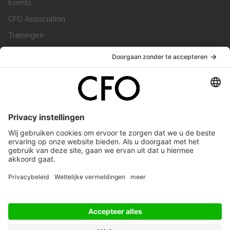
Events
CFO Association
Trainingen
Magazine
Vacatures
Service & Contact
Contact & Redactie
Werken bij ons
Privacy Statement
Algemene Voorwaarden
Privacyinstellingen