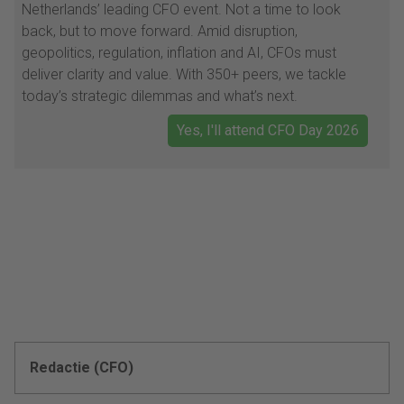
Netherlands’ leading CFO event. Not a time to look
back, but to move forward. Amid disruption,
geopolitics, regulation, inflation and AI, CFOs must
deliver clarity and value. With 350+ peers, we tackle
today’s strategic dilemmas and what’s next.
Yes, I'll attend CFO Day 2026
Redactie (CFO)