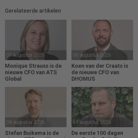
Gerelateerde artikelen
07 augustus 2026
06 augustus 2026
Monique Strauss is de
Koen van der Craats is
nieuwe CFO van ATS
de nieuwe CFO van
Global
DHOMUS
04 augustus 2026
04 augustus 2026
Stefan Buikema is de
De eerste 100 dagen