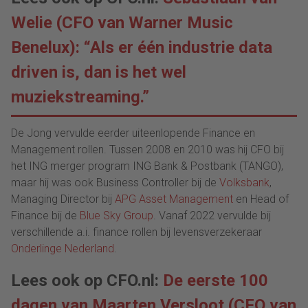
Welie (CFO van Warner Music
Benelux): “Als er één industrie data
driven is, dan is het wel
muziekstreaming.”
De Jong vervulde eerder uiteenlopende Finance en
Management rollen. Tussen 2008 en 2010 was hij CFO bij
het ING merger program ING Bank & Postbank (TANGO),
maar hij was ook Business Controller bij de
Volksbank
,
Managing Director bij
APG Asset Management
en Head of
Finance bij de
Blue Sky Group
. Vanaf 2022 vervulde bij
verschillende a.i. finance rollen bij levensverzekeraar
Onderlinge Nederland
.
Lees ook op CFO.nl:
De eerste 100
dagen van Maarten Versloot (CFO van