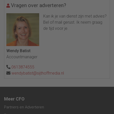
Vragen over adverteren?
Kan ik je van dienst zijn met advies?
Bel of mail gerust. Ik neem graag
de tijd voor je.
Wendy Batist
Accountmanager
0613874555
wendybatist@sijthoffmedia.nl
Meer CFO
Partners en Adverteren