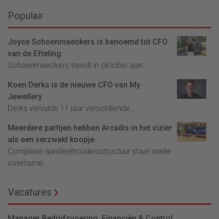
Populair
Joyce Schoenmaeckers is benoemd tot CFO
van de Efteling
Schoenmaeckers treedt in oktober aan....
Koen Derks is de nieuwe CFO van My
Jewellery
Derks vervulde 11 jaar verschillende...
Meerdere partijen hebben Arcadis in het vizier
als een verzwakt koopje
Complexe aandeelhoudersstructuur staat snelle
overname...
Vacatures
Manager Bedrijfsvoering, Financiën & Control