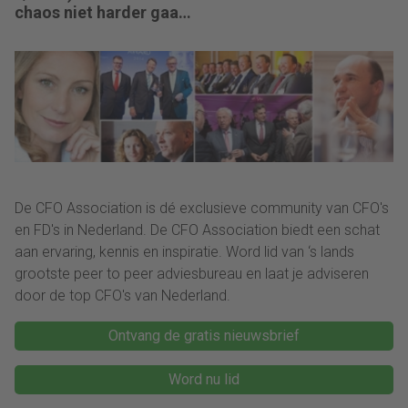
chaos niet harder gaan
rennen, maar teruggaan
naar de fundamenten.”
De CFO Association is dé exclusieve community van CFO's
en FD's in Nederland. De CFO Association biedt een schat
aan ervaring, kennis en inspiratie. Word lid van ‘s lands
grootste peer to peer adviesbureau en laat je adviseren
door de top CFO's van Nederland.
Ontvang de gratis nieuwsbrief
Word nu lid