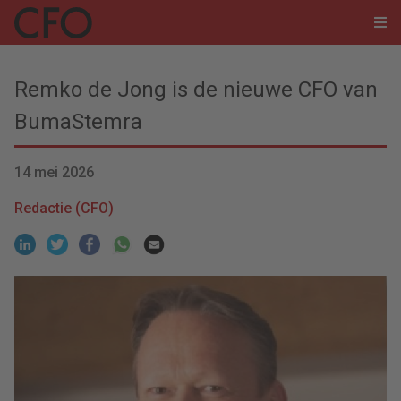
Remko de Jong is de nieuwe CFO van
BumaStemra
14 mei 2026
Redactie (CFO)