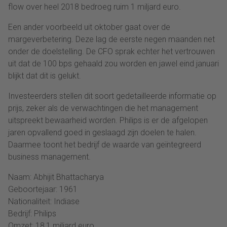
flow over heel 2018 bedroeg ruim 1 miljard euro.
Een ander voorbeeld uit oktober gaat over de
margeverbetering. Deze lag de eerste negen maanden net
onder de doelstelling. De CFO sprak echter het vertrouwen
uit dat de 100 bps gehaald zou worden en jawel eind januari
blijkt dat dit is gelukt.
Investeerders stellen dit soort gedetailleerde informatie op
prijs, zeker als de verwachtingen die het management
uitspreekt bewaarheid worden. Philips is er de afgelopen
jaren opvallend goed in geslaagd zijn doelen te halen.
Daarmee toont het bedrijf de waarde van geïntegreerd
business management.
Naam: Abhijit Bhattacharya
Geboortejaar: 1961
Nationaliteit: Indiase
Bedrijf: Philips
Omzet: 18,1 miljard euro