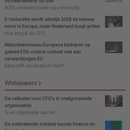
softwarebedrijf uit Ede
4CEE versterkt positie op e-invoicing...
E-facturatie wordt uiterlijk 2028 de nieuwe
norm in Europa, maar Nederland loopt achter
Hoe zorg ik als CFO...
Maturiteitsniveau Europese bedrijven op
gebied ESG-criteria voldoet niet aan
verwachtingen EU
Bijna helft van bedrijven heeft...
Whitepapers
De valkuilen voor CFO’s in snelgroeiende
organisaties
Is uw organisatie aan het...
De ontbrekende schakel tussen finance en