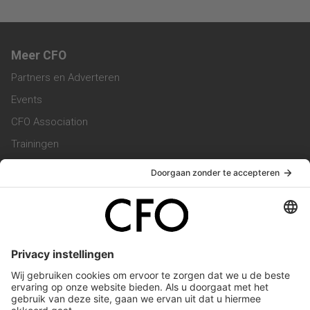
Meer CFO
Partners en Adverteren
Events
CFO Association
Trainingen
Magazine
Vacatures
Service & Contact
Contact & Redactie
Werken bij ons
Privacy Statement
Algemene Voorwaarden