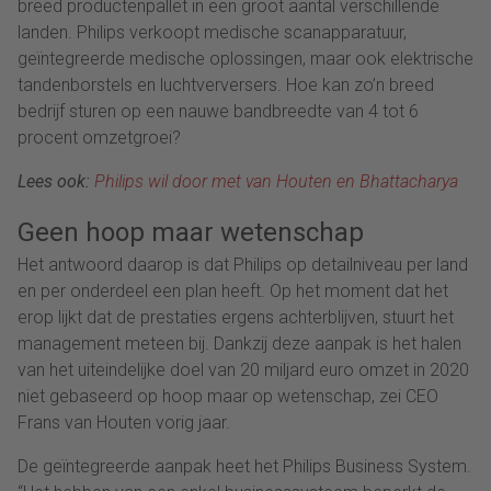
breed productenpallet in een groot aantal verschillende
landen. Philips verkoopt medische scanapparatuur,
geïntegreerde medische oplossingen, maar ook elektrische
tandenborstels en luchtverversers. Hoe kan zo’n breed
bedrijf sturen op een nauwe bandbreedte van 4 tot 6
procent omzetgroei?
Lees ook:
Philips wil door met van Houten en Bhattacharya
Geen hoop maar wetenschap
Het antwoord daarop is dat Philips op detailniveau per land
en per onderdeel een plan heeft. Op het moment dat het
erop lijkt dat de prestaties ergens achterblijven, stuurt het
management meteen bij. Dankzij deze aanpak is het halen
van het uiteindelijke doel van 20 miljard euro omzet in 2020
niet gebaseerd op hoop maar op wetenschap, zei CEO
Frans van Houten vorig jaar.
De geïntegreerde aanpak heet het Philips Business System.