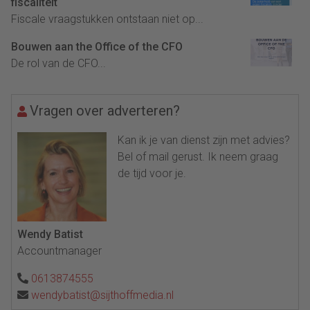
fiscaliteit
Fiscale vraagstukken ontstaan niet op...
Bouwen aan the Office of the CFO
De rol van de CFO...
Vragen over adverteren?
Kan ik je van dienst zijn met advies?
Bel of mail gerust. Ik neem graag
de tijd voor je.
Wendy Batist
Accountmanager
0613874555
wendybatist@sijthoffmedia.nl