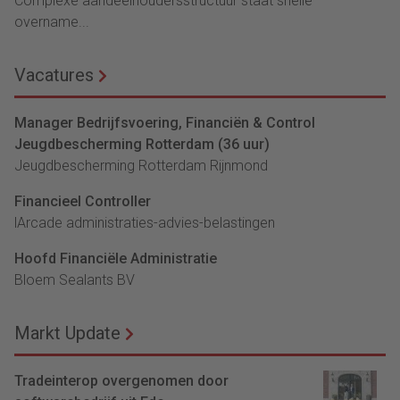
Complexe aandeelhoudersstructuur staat snelle
overname...
Vacatures
Manager Bedrijfsvoering, Financiën & Control
Jeugdbescherming Rotterdam (36 uur)
Jeugdbescherming Rotterdam Rijnmond
Financieel Controller
lArcade administraties-advies-belastingen
Hoofd Financiële Administratie
Bloem Sealants BV
Markt Update
Tradeinterop overgenomen door