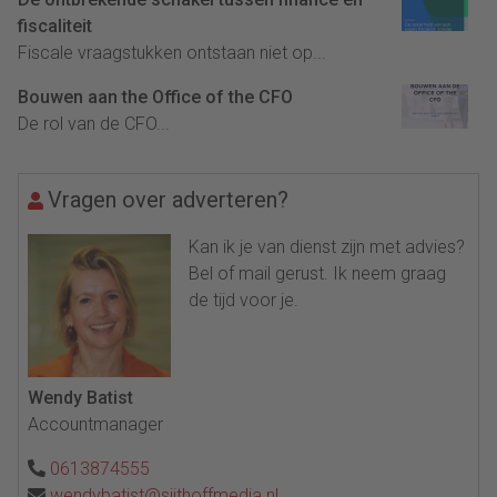
fiscaliteit
Fiscale vraagstukken ontstaan niet op...
Bouwen aan the Office of the CFO
De rol van de CFO...
Vragen over adverteren?
Kan ik je van dienst zijn met advies?
Bel of mail gerust. Ik neem graag
de tijd voor je.
Wendy Batist
Accountmanager
0613874555
wendybatist@sijthoffmedia.nl