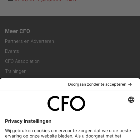
Meer CFO
Partners en Adverteren
Events
CFO Association
Trainingen
Magazine
Vacatures
Service & Contact
Contact & Redactie
Werken bij ons
Privacy Statement