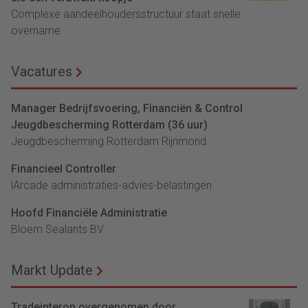
Complexe aandeelhoudersstructuur staat snelle
overname...
Vacatures
Manager Bedrijfsvoering, Financiën & Control
Jeugdbescherming Rotterdam (36 uur)
Jeugdbescherming Rotterdam Rijnmond
Financieel Controller
lArcade administraties-advies-belastingen
Hoofd Financiële Administratie
Bloem Sealants BV
Markt Update
Tradeinterop overgenomen door