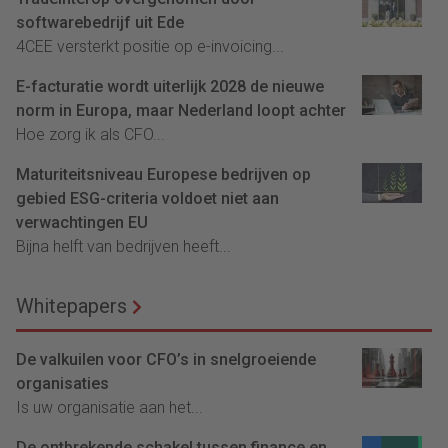
softwarebedrijf uit Ede
4CEE versterkt positie op e-invoicing...
E-facturatie wordt uiterlijk 2028 de nieuwe
norm in Europa, maar Nederland loopt achter
Hoe zorg ik als CFO...
Maturiteitsniveau Europese bedrijven op
gebied ESG-criteria voldoet niet aan
verwachtingen EU
Bijna helft van bedrijven heeft...
Whitepapers
De valkuilen voor CFO’s in snelgroeiende
organisaties
Is uw organisatie aan het...
De ontbrekende schakel tussen finance en