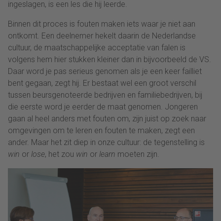
ingeslagen, is een les die hij leerde.
Binnen dit proces is fouten maken iets waar je niet aan
ontkomt. Een deelnemer hekelt daarin de Nederlandse
cultuur, de maatschappelijke acceptatie van falen is
volgens hem hier stukken kleiner dan in bijvoorbeeld de VS.
Daar word je pas serieus genomen als je een keer failliet
bent gegaan, zegt hij. Er bestaat wel een groot verschil
tussen beursgenoteerde bedrijven en familiebedrijven, bij
die eerste word je eerder de maat genomen. Jongeren
gaan al heel anders met fouten om, zijn juist op zoek naar
omgevingen om te leren en fouten te maken, zegt een
ander. Maar het zit diep in onze cultuur: de tegenstelling is
win
or
lose
, het zou
win
or
learn
moeten zijn.