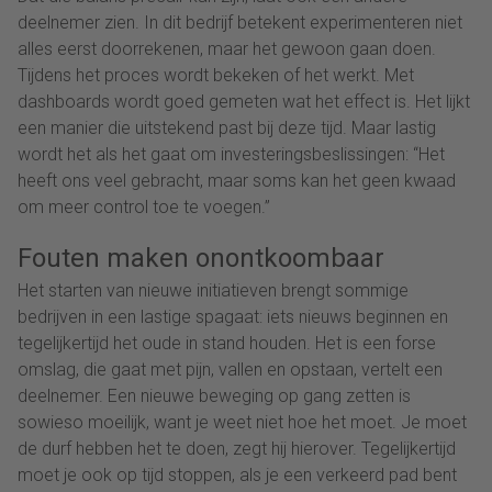
deelnemer zien. In dit bedrijf betekent experimenteren niet
alles eerst doorrekenen, maar het gewoon gaan doen.
Tijdens het proces wordt bekeken of het werkt. Met
dashboards wordt goed gemeten wat het effect is. Het lijkt
een manier die uitstekend past bij deze tijd. Maar lastig
wordt het als het gaat om investeringsbeslissingen: “Het
heeft ons veel gebracht, maar soms kan het geen kwaad
om meer control toe te voegen.”
Fouten maken onontkoombaar
Het starten van nieuwe initiatieven brengt sommige
bedrijven in een lastige spagaat: iets nieuws beginnen en
tegelijkertijd het oude in stand houden. Het is een forse
omslag, die gaat met pijn, vallen en opstaan, vertelt een
deelnemer. Een nieuwe beweging op gang zetten is
sowieso moeilijk, want je weet niet hoe het moet. Je moet
de durf hebben het te doen, zegt hij hierover. Tegelijkertijd
moet je ook op tijd stoppen, als je een verkeerd pad bent