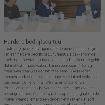
Hardere bedrijfscultuur
Toch kun je je ook afvragen of ondernemerschap niet juist
om een hardere bedrijfscultuur vraagt. De bakker om de
hoek moet presteren, anders gaat ie failliet. Waarom geldt
dat niet voor medewerkers binnen een bedrijf? Hier zijn
maar weinig aanwezigen het mee eens. “We rekenen
mensen strak af op resultaat, maar zien dat het verloop in
ons bedrijf ook enorm is. We vragen ons af of we
misschien te streng zijn”, vertelt een deelnemer over de
ervaring hiermee. Anderen wijzen erop dat het gaat om de
manier waarop iemand een target niet haalt en dat soft
targets zoals samenwerking ook een rol spelen. Een