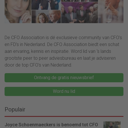
De CFO Association is dé exclusieve community van CFO's
en FD's in Nederland. De CFO Association biedt een schat
aan ervaring, kennis en inspiratie. Word lid van ‘s lands
grootste peer to peer adviesbureau en laat je adviseren
door de top CFO's van Nederland.
Ontvang de gratis nieuwsbrief
Word nu lid
Populair
Joyce Schoenmaeckers is benoemd tot CFO