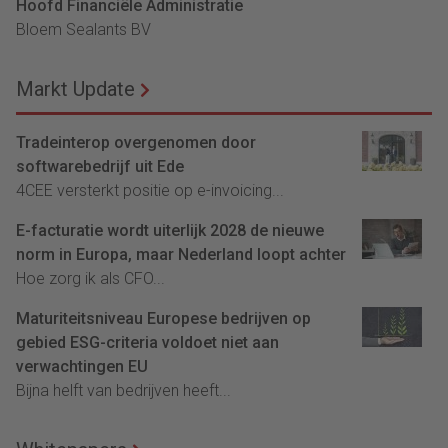
Hoofd Financiële Administratie
Bloem Sealants BV
Markt Update
Tradeinterop overgenomen door
softwarebedrijf uit Ede
4CEE versterkt positie op e-invoicing...
E-facturatie wordt uiterlijk 2028 de nieuwe
norm in Europa, maar Nederland loopt achter
Hoe zorg ik als CFO...
Maturiteitsniveau Europese bedrijven op
gebied ESG-criteria voldoet niet aan
verwachtingen EU
Bijna helft van bedrijven heeft...