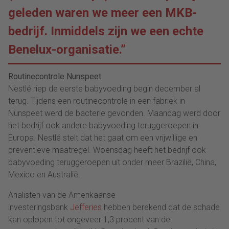
geleden waren we meer een MKB-
bedrijf. Inmiddels zijn we een echte
Benelux-organisatie.”
Routinecontrole Nunspeet
Nestlé
riep de eerste babyvoeding begin december al
terug. Tijdens een routinecontrole in een fabriek in
Nunspeet werd de bacterie gevonden. Maandag werd door
het bedrijf ook andere babyvoeding teruggeroepen in
Europa.
Nestlé
stelt dat het gaat om een vrijwillige en
preventieve maatregel. Woensdag heeft het bedrijf ook
babyvoeding teruggeroepen uit onder meer Brazilië, China,
Mexico en Australië.
Analisten van de Amerikaanse
investeringsbank
Jefferies
hebben berekend dat de schade
kan oplopen tot ongeveer 1,3 procent van de