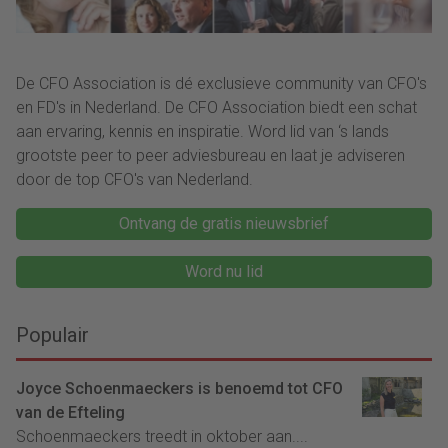
De CFO Association is dé exclusieve community van CFO's
en FD's in Nederland. De CFO Association biedt een schat
aan ervaring, kennis en inspiratie. Word lid van ‘s lands
grootste peer to peer adviesbureau en laat je adviseren
door de top CFO's van Nederland.
Ontvang de gratis nieuwsbrief
Word nu lid
Populair
Joyce Schoenmaeckers is benoemd tot CFO
van de Efteling
Schoenmaeckers treedt in oktober aan....